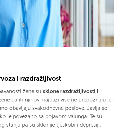
voza i razdražljivost
spavanosti žene su
sklone razdražljivosti i
ne da ih njihovi najbliži više ne prepoznaju jer
ano obavljaju svakodnevne poslove. Javlja se
o je povezano sa pojavom valunga. Te su
 stanja pa su sklonije tjeskobi i depresiji.