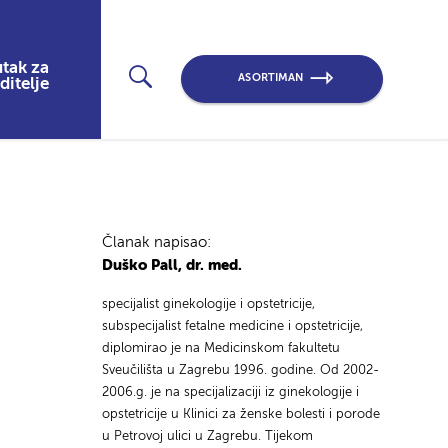
tak za
ASORTIMAN
ditelje
Članak napisao:
Duško Pall, dr. med.
specijalist ginekologije i opstetricije,
subspecijalist fetalne medicine i opstetricije,
diplomirao je na Medicinskom fakultetu
Sveučilišta u Zagrebu 1996. godine. Od 2002-
2006.g. je na specijalizaciji iz ginekologije i
opstetricije u Klinici za ženske bolesti i porode
u Petrovoj ulici u Zagrebu. Tijekom