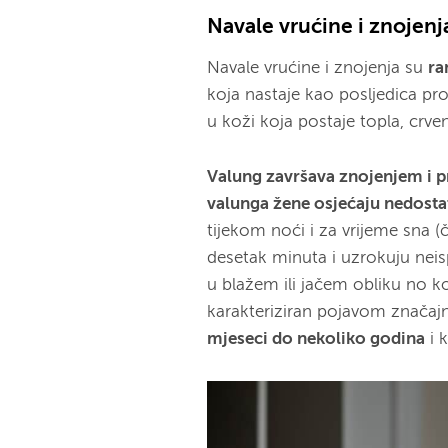
Navale vrućine i znojenja
Navale vrućine i znojenja su
ra
koja nastaje kao posljedica pro
u koži koja postaje topla, crve
Valung završava znojenjem i 
valunga žene osjećaju nedostat
tijekom noći i za vrijeme sna (
desetak minuta i uzrokuju neis
u blažem ili jačem obliku no 
karakteriziran pojavom značaj
mjeseci do nekoliko godina
i 