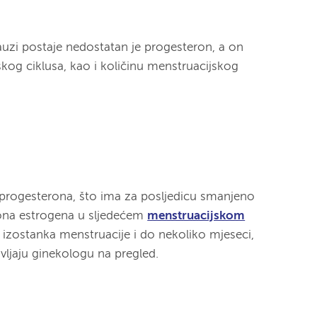
uzi postaje nedostatan je progesteron, a on
skog ciklusa, kao i količinu menstruacijskog
progesterona, što ima za posljedicu smanjeno
mona estrogena u sljedećem
menstruacijskom
 izostanka menstruacije i do nekoliko mjeseci,
vljaju ginekologu na pregled.