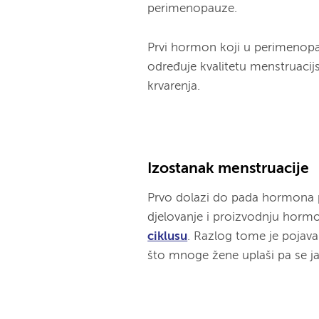
perimenopauze.
Prvi hormon koji u perimenopa
određuje kvalitetu menstruacij
krvarenja.
Izostanak menstruacije
Prvo dolazi do pada hormona 
djelovanje i proizvodnju hor
ciklusu
. Razlog tome je pojava
što mnoge žene uplaši pa se ja