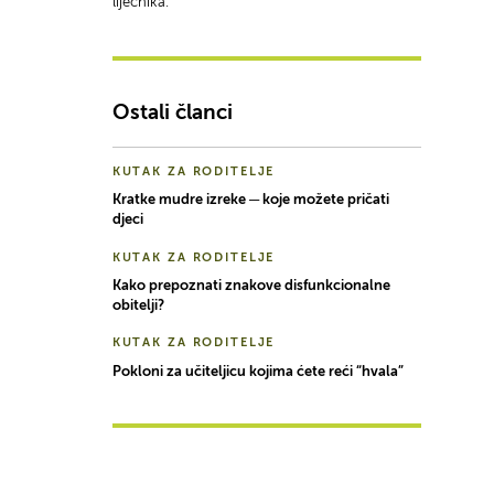
liječnika.
Ostali članci
KUTAK ZA RODITELJE
Kratke mudre izreke ─ koje možete pričati
djeci
KUTAK ZA RODITELJE
Kako prepoznati znakove disfunkcionalne
obitelji?
KUTAK ZA RODITELJE
Pokloni za učiteljicu kojima ćete reći “hvala”