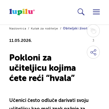
Naslovnica
Kutak za roditelje
Obiteljski život
11.05.2026.
3
Pokloni za
učiteljicu kojima
ćete reći “hvala”
Učenici često odluče darivati svoju