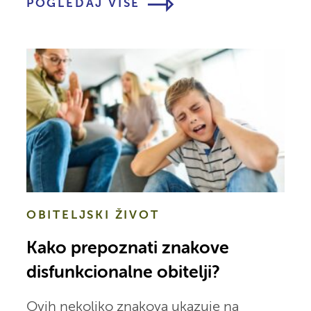
POGLEDAJ VIŠE
OBITELJSKI ŽIVOT
Kako prepoznati znakove
disfunkcionalne obitelji?
Ovih nekoliko znakova ukazuje na