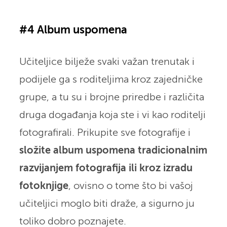
#4 Album uspomena
Učiteljice bilježe svaki važan trenutak i
podijele ga s roditeljima kroz zajedničke
grupe, a tu su i brojne priredbe i različita
druga događanja koja ste i vi kao roditelji
fotografirali. Prikupite sve fotografije i
složite album uspomena tradicionalnim
razvijanjem fotografija ili kroz izradu
fotoknjige
, ovisno o tome što bi vašoj
učiteljici moglo biti draže, a sigurno ju
toliko dobro poznajete.