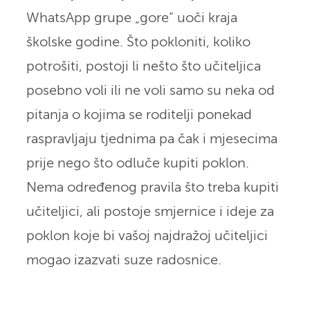
WhatsApp grupe „gore“ uoči kraja
školske godine. Što pokloniti, koliko
potrošiti, postoji li nešto što učiteljica
posebno voli ili ne voli samo su neka od
pitanja o kojima se roditelji ponekad
raspravljaju tjednima pa čak i mjesecima
prije nego što odluče kupiti poklon.
Nema određenog pravila što treba kupiti
učiteljici, ali postoje smjernice i ideje za
poklon koje bi vašoj najdražoj učiteljici
mogao izazvati suze radosnice.