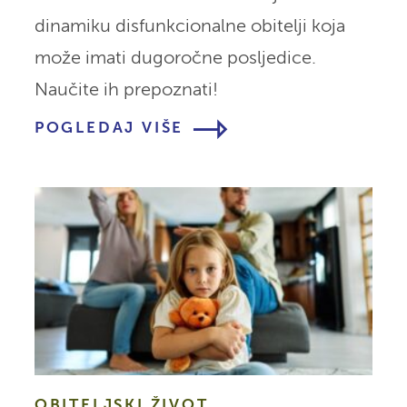
dinamiku disfunkcionalne obitelji koja
može imati dugoročne posljedice.
Naučite ih prepoznati!
POGLEDAJ VIŠE
OBITELJSKI ŽIVOT