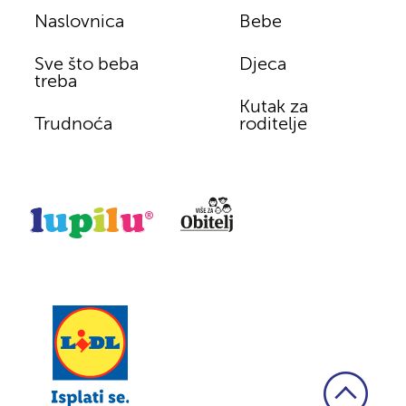
Naslovnica
Bebe
Sve što beba
Djeca
treba
Kutak za
Trudnoća
roditelje