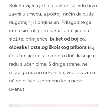
Buket cvijeća je lijep poklon, ali vrlo brzo
završi u smeću, a postoji način da bude
dugotrajniji i originalan. Prilagodite ga
interesima ili potrebama učiteljice pa
složite, primjerice,
buket od bojica,
olovaka i ostalog školskog pribora
koji
će učiteljici itekako dobro doći kasnije u
radu s učenicima. S druge strane, ne
mora ga nužno ni koristiti, već ostaviti u
učionici kao uspomenu koja neće
uvenuti.