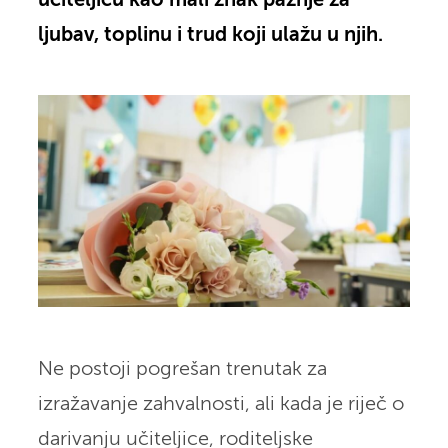
učiteljicu kao mali znak pažnje za
ljubav, toplinu i trud koji ulažu u njih.
Ne postoji pogrešan trenutak za
izražavanje zahvalnosti, ali kada je riječ o
darivanju učiteljice, roditeljske