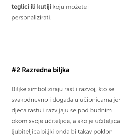
teglici ili kutiji
koju možete i
personalizirati.
#2 Razredna biljka
Biljke simboliziraju rast i razvoj, što se
svakodnevno i događa u učionicama jer
djeca rastu i razvijaju se pod budnim
okom svoje učiteljice, a ako je učiteljica
ljubiteljica biljki onda bi takav poklon