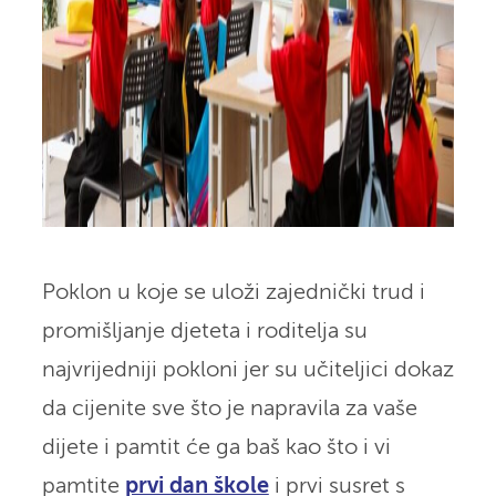
Poklon u koje se uloži zajednički trud i
promišljanje djeteta i roditelja su
najvrijedniji pokloni jer su učiteljici dokaz
da cijenite sve što je napravila za vaše
dijete i pamtit će ga baš kao što i vi
pamtite
prvi dan škole
i prvi susret s