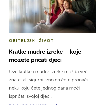
OBITELJSKI ŽIVOT
Kratke mudre izreke ─ koje
možete pričati djeci
Ove kratke i mudre izreke možda već i
znate, ali sigurni smo da ćete pronaći
neku koju ćete jednog dana moći
ispričati svojoj djeci.