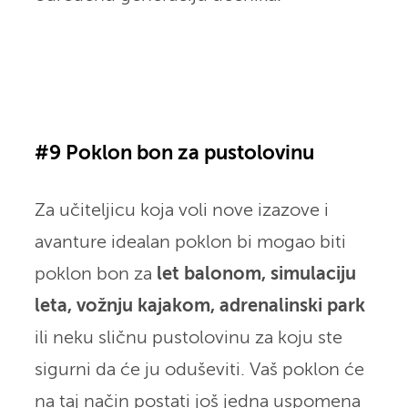
#9 Poklon bon za pustolovinu
Za učiteljicu koja voli nove izazove i
avanture idealan poklon bi mogao biti
poklon bon za
let balonom, simulaciju
leta, vožnju kajakom, adrenalinski park
ili neku sličnu pustolovinu za koju ste
sigurni da će ju oduševiti. Vaš poklon će
na taj način postati još jedna uspomena