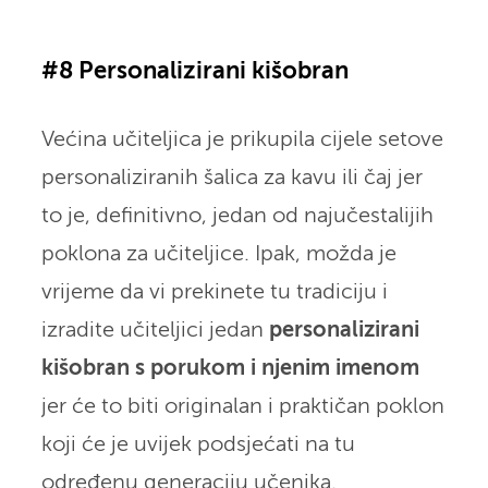
#8 Personalizirani kišobran
Većina učiteljica je prikupila cijele setove
personaliziranih šalica za kavu ili čaj jer
to je, definitivno, jedan od najučestalijih
poklona za učiteljice. Ipak, možda je
vrijeme da vi prekinete tu tradiciju i
izradite učiteljici jedan
personalizirani
kišobran s porukom i njenim imenom
jer će to biti originalan i praktičan poklon
koji će je uvijek podsjećati na tu
određenu generaciju učenika.