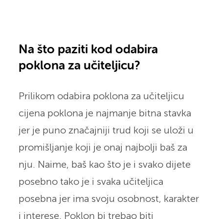
Na što paziti kod odabira
poklona za učiteljicu?
Prilikom odabira poklona za učiteljicu
cijena poklona je najmanje bitna stavka
jer je puno značajniji trud koji se uloži u
promišljanje koji je onaj najbolji baš za
nju. Naime, baš kao što je i svako dijete
posebno tako je i svaka učiteljica
posebna jer ima svoju osobnost, karakter
i interese. Poklon bi trebao biti