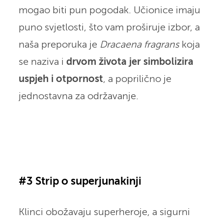
mogao biti pun pogodak. Učionice imaju
puno svjetlosti, što vam proširuje izbor, a
naša preporuka je
Dracaena fragrans
koja
se naziva i
drvom života jer simbolizira
uspjeh i otpornost
, a poprilično je
jednostavna za održavanje.
#3 Strip o superjunakinji
Klinci obožavaju superheroje, a sigurni