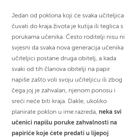
Jedan od poklona koji će svaka učiteljica
čuvati do kraja života je kutija ili teglica s
porukama učenika. Često roditelji nisu ni
svjesni da svaka nova generacija učenika
učiteljici postane druga obitelj, a kada
svaki od tih članova obitelji na papir
napiše zašto voli svoju učiteljicu ili zbog
čega joj je zahvalan, njenom ponosu i
sreći neće biti kraja. Dakle, ukoliko
planirate poklon u ime razreda,
neka svi
učenici napišu poruke zahvalnosti na
papiriće koje ćete predati u lijepoj