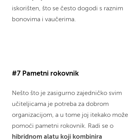
iskorišten, što se često dogodi s raznim
bonovima i vaučerima.
#7 Pametni rokovnik
Nešto što je zasigurno zajedničko svim
učiteljicama je potreba za dobrom
organizacijom, a u tome joj itekako može
pomoći pametni rokovnik. Radi se o
hibridnom alatu koji kombinira