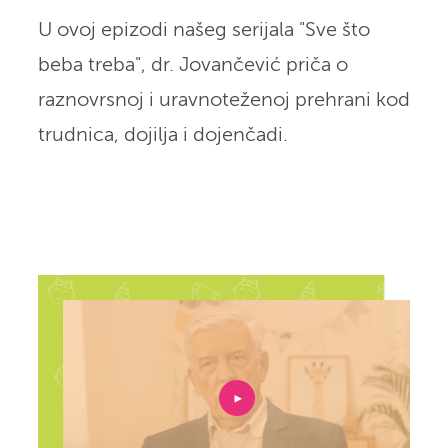
U ovoj epizodi našeg serijala "Sve što
beba treba", dr. Jovančević priča o
raznovrsnoj i uravnoteženoj prehrani kod
trudnica, dojilja i dojenčadi.