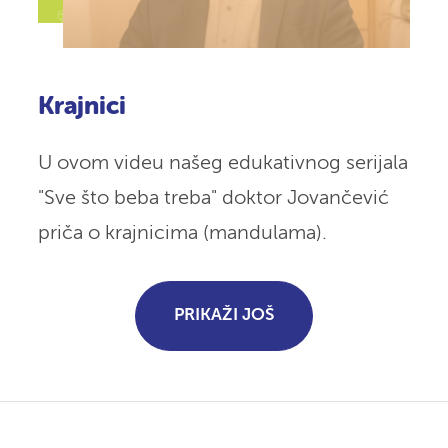
Krajnici
U ovom videu našeg edukativnog serijala
"Sve što beba treba" doktor Jovančević
priča o krajnicima (mandulama).
PRIKAŽI JOŠ