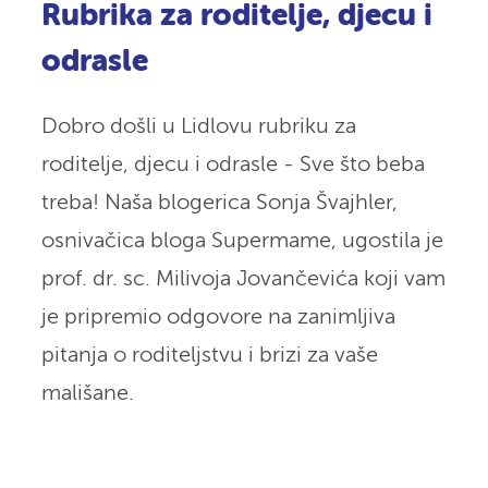
Rubrika za roditelje, djecu i
odrasle
Dobro došli u Lidlovu rubriku za
roditelje, djecu i odrasle - Sve što beba
treba! Naša blogerica Sonja Švajhler,
osnivačica bloga Supermame, ugostila je
prof. dr. sc. Milivoja Jovančevića koji vam
je pripremio odgovore na zanimljiva
pitanja o roditeljstvu i brizi za vaše
mališane.