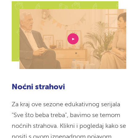
Noćni strahovi
Za kraj ove sezone edukativnog serijala
"Sve što beba treba", bavimo se temom
noćnih strahova. Klikni i pogledaj kako se
nositi s ovom iznenadnom pojavom.