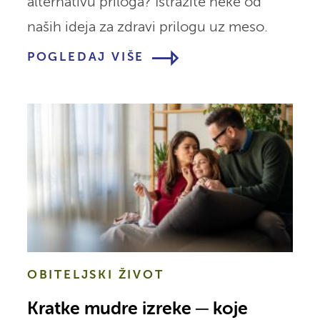
alternativu priloga? Istražite neke od
naših ideja za zdravi prilogu uz meso.
POGLEDAJ VIŠE
OBITELJSKI ŽIVOT
Kratke mudre izreke ─ koje