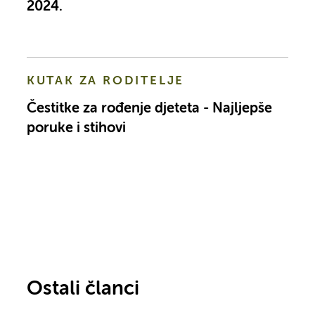
2024.
KUTAK ZA RODITELJE
Čestitke za rođenje djeteta - Najljepše
poruke i stihovi
Ostali članci