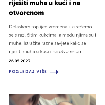
riješiti muha u kući i na
otvorenom
Dolaskom toplijeg vremena susrećemo
se s različitim kukcima, a među njima su i
muhe. Istražite razne savjete kako se
riješiti muha u kući i na otvorenom.
26.05.2023.
POGLEDAJ VIŠE