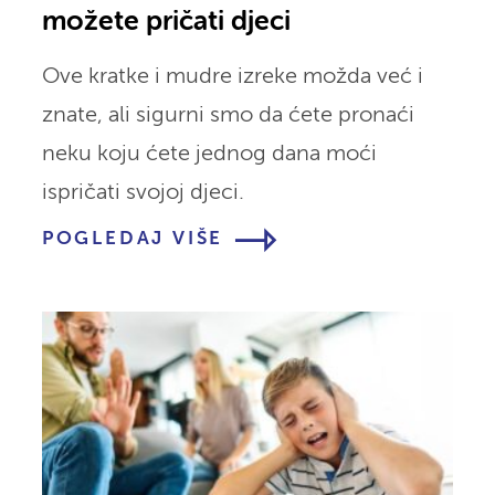
možete pričati djeci
Ove kratke i mudre izreke možda već i
znate, ali sigurni smo da ćete pronaći
neku koju ćete jednog dana moći
ispričati svojoj djeci.
POGLEDAJ VIŠE