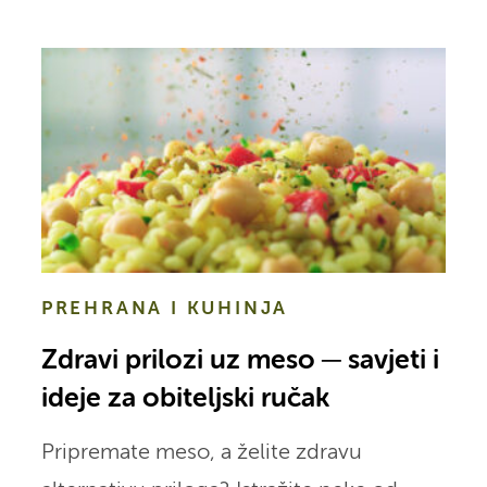
PREHRANA I KUHINJA
Zdravi prilozi uz meso ─ savjeti i
ideje za obiteljski ručak
Pripremate meso, a želite zdravu