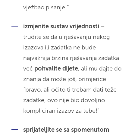
vježbao pisanje!”
izmjenite sustav vrijednosti
–
trudite se da u rješavanju nekog
izazova ili zadatka ne bude
najvažnija brzina rješavanja zadatka
već
pohvalite dijete
, ali mu dajte do
znanja da može još, primjerice:
“bravo, ali očito ti trebam dati teže
zadatke, ovo nije bio dovoljno
kompliciran izazov za tebe!”
sprijateljite se sa spomenutom