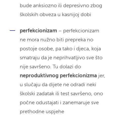
bude anksiozno ili depresivno zbog
školskih obveza u kasnijoj dobi
perfekcionizam
– perfekcionizam
ne mora nužno biti prepreka no
postoje osobe, pa tako i djeca, koja
smatraju da je neprihvatljivo sve što
nije savršeno. Tu dolazi do
neproduktivnog perfekcionizma
jer,
u slučaju da dijete ne odradi neki
školski zadatak ili test savršeno, ono
počne odustajati i zanemaruje sve
prethodne uspjehe