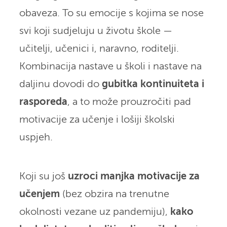
obaveza. To su emocije s kojima se nose
svi koji sudjeluju u životu škole —
učitelji, učenici i, naravno, roditelji.
Kombinacija nastave u školi i nastave na
daljinu dovodi do
gubitka kontinuiteta i
rasporeda
, a to može prouzročiti pad
motivacije za učenje i lošiji školski
uspjeh.
Koji su još
uzroci manjka motivacije za
učenjem
(bez obzira na trenutne
okolnosti vezane uz pandemiju),
kako