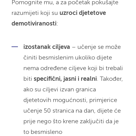
Pomognite mu, a za početak pokušajte
razumijeti koji su
uzroci djetetove
demotiviranosti
:
izostanak ciljeva
– učenje se može
činiti besmislenim ukoliko dijete
nema određene ciljeve koji bi trebali
biti
specifični, jasni i realni
. Također,
ako su ciljevi izvan granica
djetetovih mogućnosti, primjerice
učenje 50 stranica na dan, dijete će
prije nego što krene zaključiti da je
to besmisleno