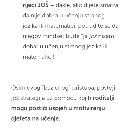
riječi JOŠ
– dakle, ako dijete smatra
da nije dobro u učenju stranog
jezika ili matematici, potrudite se da
njegov mindset bude “ja
još
nisam
dobar u učenju stranog jezika ili
matematici!”
Osim ovog “bazičnog” pristupa, postoji
još strategija uz pomoću kojih
roditelji
mogu postići uspjeh u motiviranju
djeteta na učenje
: