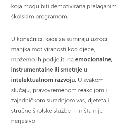
koja mogu biti demotivirana prelaganim
školskim programom.
U konačnici, kada se sumiraju uzroci
manjka motiviranosti kod djece,
možemo ih podijeliti na
emocionalne,
instrumentalne ili smetnje u
intelektualnom razvoju.
U svakom
slučaju, pravovremenom reakcijom i
zajedničkom suradnjom vas, djeteta i
stručne školske službe — ništa nije
nerješivo!