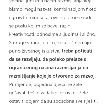
Većina ljudi ima način razmišljanja koji
bismo mogli nazvati kombinacijom fixed
i growth mindseta, ovisno o tome radi li
se poslu kojim se bave, razini
kreativnosti, odnosima s ljudima i slično.
S druge strane, djecu, koja još nemaju
puno životnog iskustva,
treba poticati
da se razvijaju, da polako prelaze s
ograničenog načina razmišljanja na
razmišljanje koje je otvoreno za razvoj
.
Primjerice, pojedina djeca ne žele
rješavati teške zadatke jer uvijek žele
ostaviti dojam da su sposobna sve riješiti,