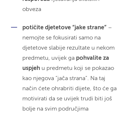
obveza
potičite djetetove “jake strane”
–
nemojte se fokusirati samo na
djetetove slabije rezultate u nekom
predmetu, uvijek ga
pohvalite za
uspjeh
u predmetu koji se pokazao
kao njegova “jača strana”. Na taj
način ćete ohrabriti dijete, što će ga
motivirati da se uvijek trudi biti još
bolje na svim područjima