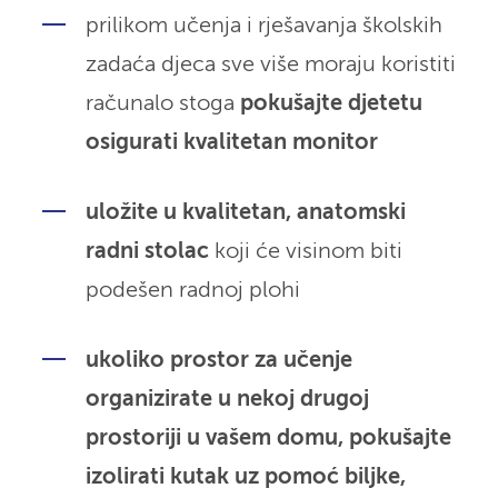
prilikom učenja i rješavanja školskih
zadaća djeca sve više moraju koristiti
računalo stoga
pokušajte djetetu
osigurati kvalitetan monitor
uložite u kvalitetan, anatomski
radni stolac
koji će visinom biti
podešen radnoj plohi
ukoliko prostor za učenje
organizirate u nekoj drugoj
prostoriji u vašem domu, pokušajte
izolirati kutak uz pomoć biljke,