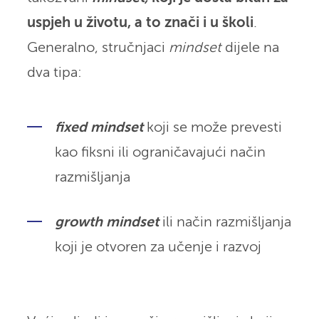
uspjeh u životu, a to znači i u školi
.
Generalno, stručnjaci
mindset
dijele na
dva tipa:
fixed mindset
koji se može prevesti
kao fiksni ili ograničavajući način
razmišljanja
growth mindset
ili način razmišljanja
koji je otvoren za učenje i razvoj