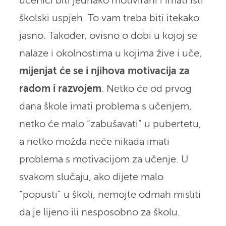
učenici biti jednako motivirani i imati isti
školski uspjeh. To vam treba biti itekako
jasno. Također, ovisno o dobi u kojoj se
nalaze i okolnostima u kojima žive i uče,
mijenjat će se i njihova motivacija za
radom i razvojem
. Netko će od prvog
dana škole imati problema s učenjem,
netko će malo “zabušavati” u pubertetu,
a netko možda neće nikada imati
problema s motivacijom za učenje. U
svakom slučaju, ako dijete malo
“popusti” u školi, nemojte odmah misliti
da je lijeno ili nesposobno za školu.