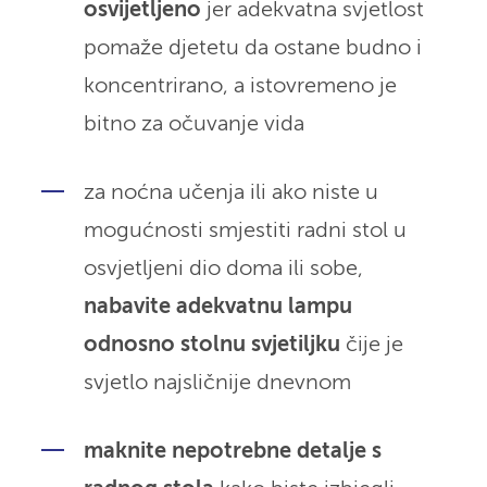
osvijetljeno
jer adekvatna svjetlost
pomaže djetetu da ostane budno i
koncentrirano, a istovremeno je
bitno za očuvanje vida
za noćna učenja ili ako niste u
mogućnosti smjestiti radni stol u
osvjetljeni dio doma ili sobe,
nabavite adekvatnu lampu
odnosno stolnu svjetiljku
čije je
svjetlo najsličnije dnevnom
maknite nepotrebne detalje s