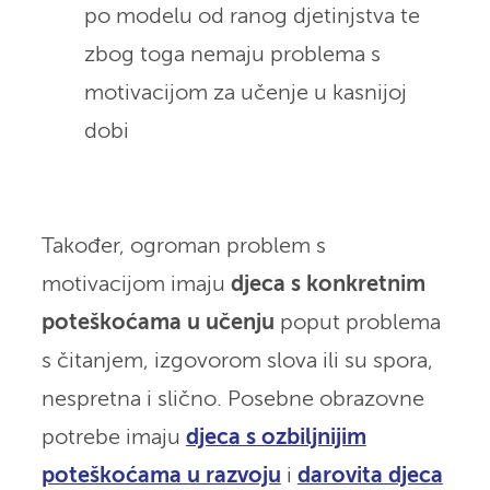
po modelu od ranog djetinjstva te
zbog toga nemaju problema s
motivacijom za učenje u kasnijoj
dobi
Također, ogroman problem s
motivacijom imaju
djeca s konkretnim
poteškoćama u učenju
poput problema
s čitanjem, izgovorom slova ili su spora,
nespretna i slično. Posebne obrazovne
potrebe imaju
djeca s ozbiljnijim
poteškoćama u razvoju
i
darovita djeca