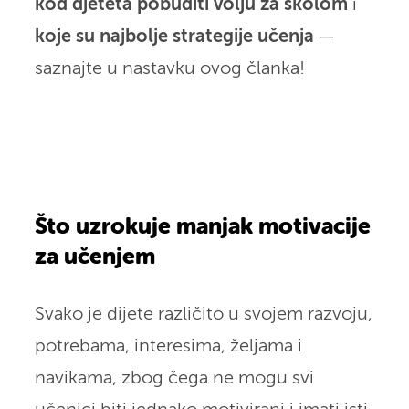
kod djeteta pobuditi volju za školom
i
koje su najbolje strategije učenja
—
saznajte u nastavku ovog članka!
Što uzrokuje manjak motivacije
za učenjem
Svako je dijete različito u svojem razvoju,
potrebama, interesima, željama i
navikama, zbog čega ne mogu svi