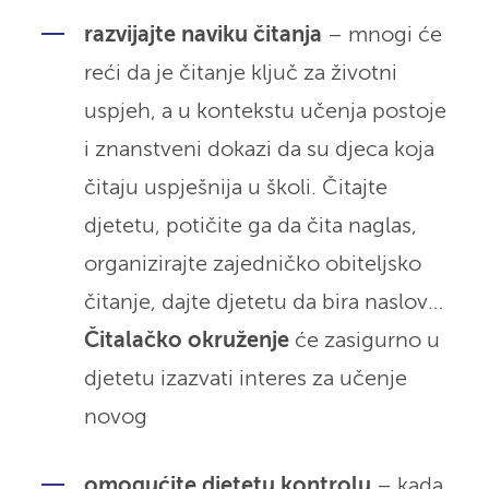
razvijajte naviku čitanja
– mnogi će
reći da je čitanje ključ za životni
uspjeh, a u kontekstu učenja postoje
i znanstveni dokazi da su djeca koja
čitaju uspješnija u školi. Čitajte
djetetu, potičite ga da čita naglas,
organizirajte zajedničko obiteljsko
čitanje, dajte djetetu da bira naslov…
Čitalačko okruženje
će zasigurno u
djetetu izazvati interes za učenje
novog
omogućite djetetu kontrolu
– kada