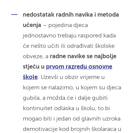
nedostatak radnih navika i metoda
učenja
– pojedina djeca
jednostavno trebaju raspored kada
će nešto učiti ili odrađivati školske
obveze, a
radne navike se najbolje
stječu u
prvom razredu osnovne
škole
. Uzevši u obzir vrijeme u
kojem se nalazimo, u kojem su djeca
gubila, a možda će i dalje gubiti
kontinuitet odlaska u školu, to bi
mogao biti i jedan od glavnih uzroka
demotivacije kod brojnih školaraca u