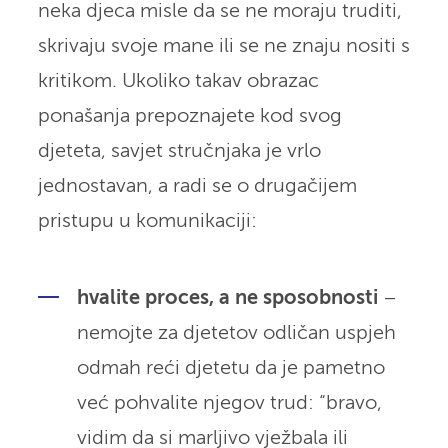
neka djeca misle da se ne moraju truditi,
skrivaju svoje mane ili se ne znaju nositi s
kritikom. Ukoliko takav obrazac
ponašanja prepoznajete kod svog
djeteta, savjet stručnjaka je vrlo
jednostavan, a radi se o drugačijem
pristupu u komunikaciji:
hvalite proces, a ne sposobnosti
–
nemojte za djetetov odličan uspjeh
odmah reći djetetu da je pametno
već pohvalite njegov trud: “bravo,
vidim da si marljivo vježbala ili