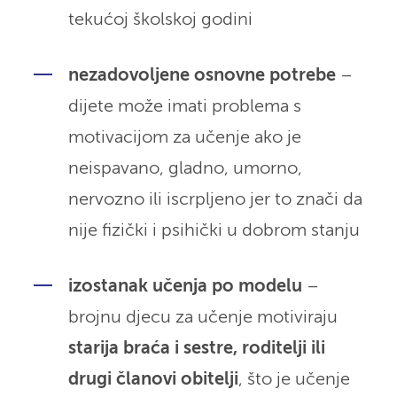
tekućoj školskoj godini
nezadovoljene osnovne potrebe
–
dijete može imati problema s
motivacijom za učenje ako je
neispavano, gladno, umorno,
nervozno ili iscrpljeno jer to znači da
nije fizički i psihički u dobrom stanju
izostanak učenja po modelu
–
brojnu djecu za učenje motiviraju
starija braća i sestre, roditelji ili
drugi članovi obitelji
, što je učenje