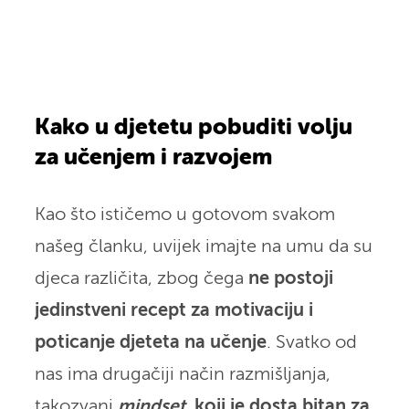
Kako u djetetu pobuditi volju
za učenjem i razvojem
Kao što ističemo u gotovom svakom
našeg članku, uvijek imajte na umu da su
djeca različita, zbog čega
ne postoji
jedinstveni recept za motivaciju i
poticanje djeteta na učenje
. Svatko od
nas ima drugačiji način razmišljanja,
takozvani
mindset,
koji je dosta bitan za