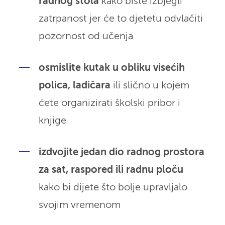
radnog stola
kako biste izbjegli
zatrpanost jer će to djetetu odvlačiti
pozornost od učenja
osmislite kutak u obliku visećih
polica, ladičara
ili slično u kojem
ćete organizirati školski pribor i
knjige
izdvojite jedan dio radnog prostora
za sat, raspored ili radnu ploču
kako bi dijete što bolje upravljalo
svojim vremenom