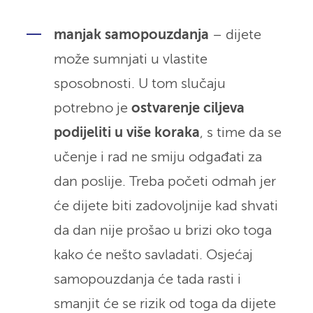
manjak samopouzdanja
– dijete
može sumnjati u vlastite
sposobnosti. U tom slučaju
potrebno je
ostvarenje ciljeva
podijeliti u više koraka
, s time da se
učenje i rad ne smiju odgađati za
dan poslije. Treba početi odmah jer
će dijete biti zadovoljnije kad shvati
da dan nije prošao u brizi oko toga
kako će nešto savladati. Osjećaj
samopouzdanja će tada rasti i
smanjit će se rizik od toga da dijete