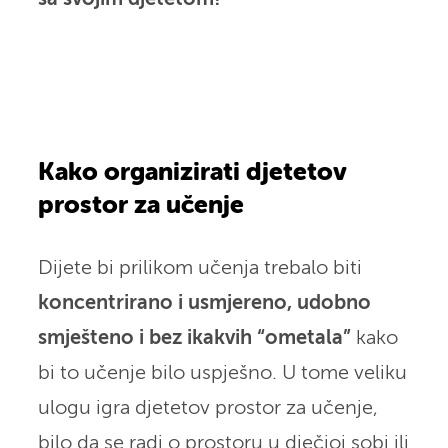
Kako organizirati djetetov
prostor za učenje
Dijete bi prilikom učenja trebalo biti
koncentrirano i usmjereno, udobno
smješteno i bez ikakvih “ometala”
kako
bi to učenje bilo uspješno. U tome veliku
ulogu igra djetetov prostor za učenje,
bilo da se radi o prostoru u dječjoj sobi ili