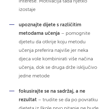
interese. Motivacija tada rijetko
izostaje
upoznajte dijete s različitim
metodama učenja
– pomognite
djetetu da otkrije koju metodu
učenja preferira najviše jer neka
djeca vole kombinirati više načina
učenja, dok se druga drže isključivo
jedne metode
fokusirajte se na sadržaj, a ne
rezultat
– trudite se da po povratku
djeteta iz škole prvo pitanje ne bude