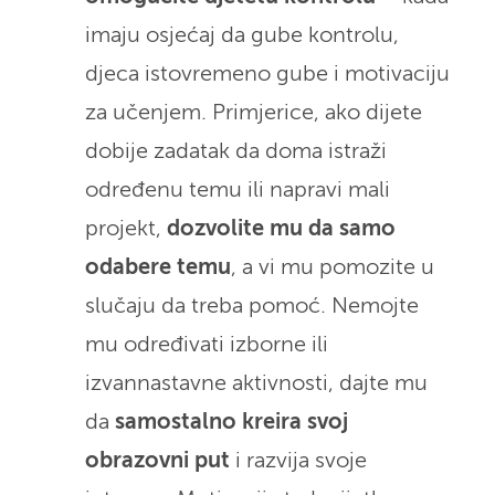
imaju osjećaj da gube kontrolu,
djeca istovremeno gube i motivaciju
za učenjem. Primjerice, ako dijete
dobije zadatak da doma istraži
određenu temu ili napravi mali
projekt,
dozvolite mu da samo
odabere temu
, a vi mu pomozite u
slučaju da treba pomoć. Nemojte
mu određivati izborne ili
izvannastavne aktivnosti, dajte mu
da
samostalno kreira svoj
obrazovni put
i razvija svoje