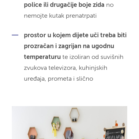
police ili drugačije boje zida
no
nemojte kutak prenatrpati
prostor u kojem dijete uči treba biti
prozračan i zagrijan na ugodnu
temperaturu
te izoliran od suvišnih
zvukova televizora, kuhinjskih
uređaja, prometa i slično