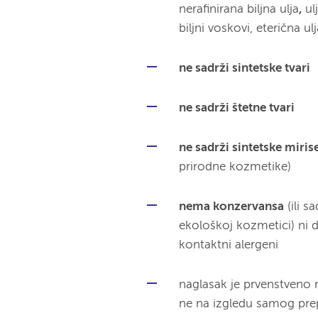
nerafinirana biljna ulja
,
ul
biljni voskovi, eterična ul
ne sadrži sintetske tvari
ne sadrži štetne tvari
ne sadrži sintetske miris
prirodne kozmetike)
nema konzervansa
(ili s
ekološkoj kozmetici) ni d
kontaktni alergeni
naglasak je prvenstveno 
ne na izgledu samog pre