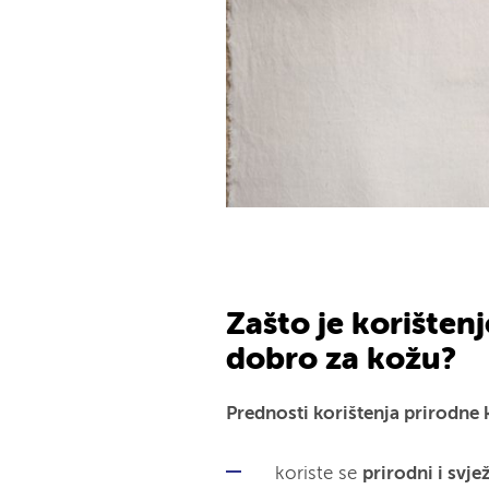
Zašto je korišten
dobro za kožu?
Prednosti korištenja prirodne
koriste se
prirodni i svje