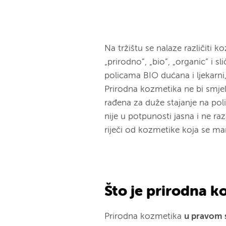
Na tržištu se nalaze različiti 
„prirodno”, „bio”, „organic” i sl
policama BIO dućana i ljekarni
Prirodna kozmetika ne bi smjel
rađena za duže stajanje na pol
nije u potpunosti jasna i ne r
riječi od kozmetike koja se mar
Što je prirodna 
Prirodna kozmetika
u pravom s