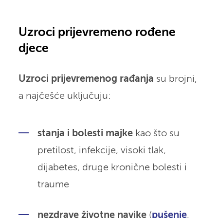
Uzroci prijevremeno rođene
djece
Uzroci prijevremenog rađanja
su brojni,
a najčešće uključuju:
stanja i bolesti majke
kao što su
pretilost, infekcije, visoki tlak,
dijabetes, druge kronične bolesti i
traume
nezdrave životne navike
(
pušenje
,