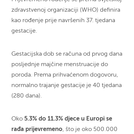
zdravstvenoj organizaciji (WHO) definira
kao rođenje prije navršenih 37. tjedana
gestacije.
Gestacijska dob se računa od prvog dana
posljednje majčine menstruacije do
poroda. Prema prihvaćenom dogovoru,
normalno trajanje gestacije je 40 tjedana
(280 dana).
Oko
5.3% do 11.3% djece u Europi se
rađa prijevremeno
, što je oko 500.000