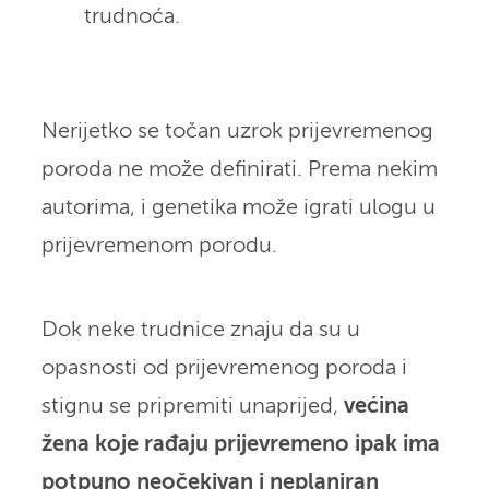
trudnoća.
Nerijetko se točan uzrok prijevremenog
poroda ne može definirati. Prema nekim
autorima, i genetika može igrati ulogu u
prijevremenom porodu.
Dok neke trudnice znaju da su u
opasnosti od prijevremenog poroda i
stignu se pripremiti unaprijed,
većina
žena koje rađaju prijevremeno ipak ima
potpuno neočekivan i neplaniran