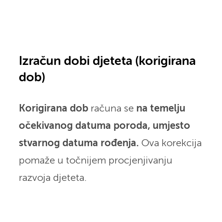
Izračun dobi djeteta (korigirana
dob)
Korigirana dob
računa se
na temelju
očekivanog datuma poroda, umjesto
stvarnog datuma rođenja.
Ova korekcija
pomaže u točnijem procjenjivanju
razvoja djeteta.