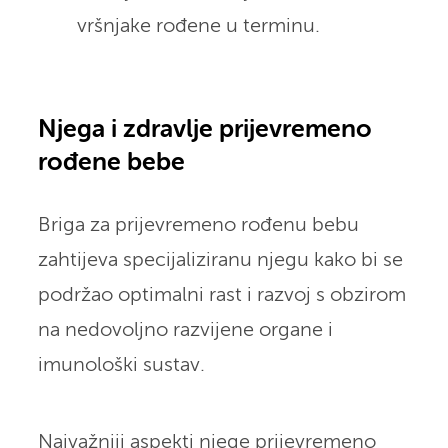
vršnjake rođene u terminu.
Njega i zdravlje prijevremeno
rođene bebe
Briga za prijevremeno rođenu bebu
zahtijeva specijaliziranu njegu kako bi se
podržao optimalni rast i razvoj s obzirom
na nedovoljno razvijene organe i
imunološki sustav.
Najvažniji aspekti njege prijevremeno