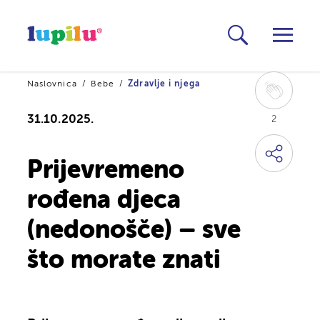
Naslovnica
Bebe
Zdravlje i njega
31.10.2025.
2
Prijevremeno
rođena djeca
(nedonošče) – sve
što morate znati