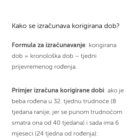
Kako se izračunava korigirana dob?
Formula za izračunavanje
: korigirana
dob = kronološka dob – tjedni
prijevremenog rođenja.
Primjer izračuna korigirane dobi
: ako je
beba rođena u 32. tjednu trudnoće (8
tjedana ranije, jer se punom trudnoćom
smatra ona od 40 tjedana) i sada ima 6
mjeseci (24 tjedna od rođenja):