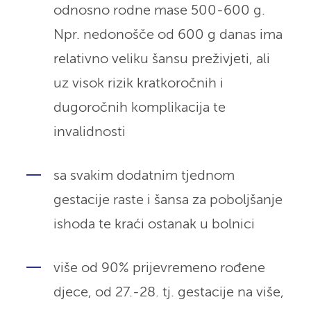
odnosno rodne mase 500-600 g.
Npr. nedonošče od 600 g danas ima
relativno veliku šansu preživjeti, ali
uz visok rizik kratkoročnih i
dugoročnih komplikacija te
invalidnosti
sa svakim dodatnim tjednom
gestacije raste i šansa za poboljšanje
ishoda te kraći ostanak u bolnici
više od 90% prijevremeno rođene
djece, od 27.-28. tj. gestacije na više,