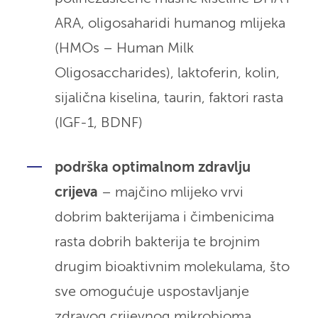
ARA, oligosaharidi humanog mlijeka
(HMOs – Human Milk
Oligosaccharides), laktoferin, kolin,
sijalična kiselina, taurin, faktori rasta
(IGF-1, BDNF)
podrška optimalnom zdravlju
crijeva
– majčino mlijeko vrvi
dobrim bakterijama i čimbenicima
rasta dobrih bakterija te brojnim
drugim bioaktivnim molekulama, što
sve omogućuje uspostavljanje
zdravog crijevnog mikrobioma,