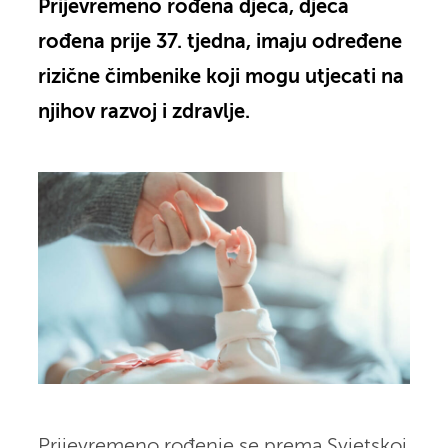
Prijevremeno rođena djeca, djeca
rođena prije 37. tjedna, imaju određene
rizične čimbenike koji mogu utjecati na
njihov razvoj i zdravlje.
Prijevremeno rođenje se prema Svjetskoj