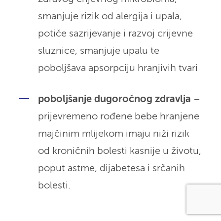
smanjuje rizik od alergija i upala,
potiče sazrijevanje i razvoj crijevne
sluznice, smanjuje upalu te
poboljšava apsorpciju hranjivih tvari
poboljšanje dugoročnog zdravlja
–
prijevremeno rođene bebe hranjene
majčinim mlijekom imaju niži rizik
od kroničnih bolesti kasnije u životu,
poput astme, dijabetesa i srčanih
bolesti.