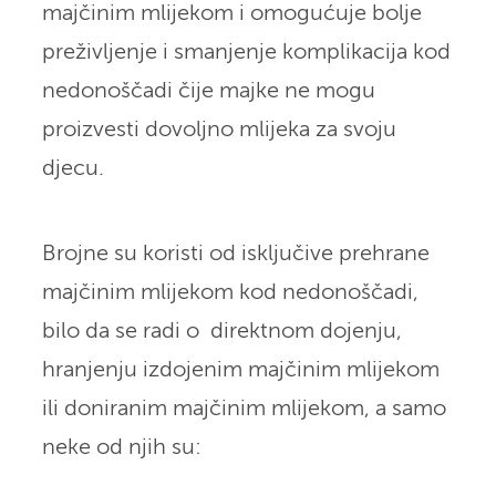
majčinim mlijekom i omogućuje bolje
preživljenje i smanjenje komplikacija kod
nedonoščadi čije majke ne mogu
proizvesti dovoljno mlijeka za svoju
djecu.
Brojne su koristi od isključive prehrane
majčinim mlijekom kod nedonoščadi,
bilo da se radi o direktnom dojenju,
hranjenju izdojenim majčinim mlijekom
ili doniranim majčinim mlijekom, a samo
neke od njih su: