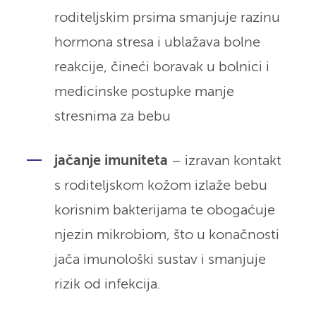
roditeljskim prsima smanjuje razinu
hormona stresa i ublažava bolne
reakcije, čineći boravak u bolnici i
medicinske postupke manje
stresnima za bebu
jačanje imuniteta
– izravan kontakt
s roditeljskom kožom izlaže bebu
korisnim bakterijama te obogaćuje
njezin mikrobiom, što u konačnosti
jača imunološki sustav i smanjuje
rizik od infekcija.