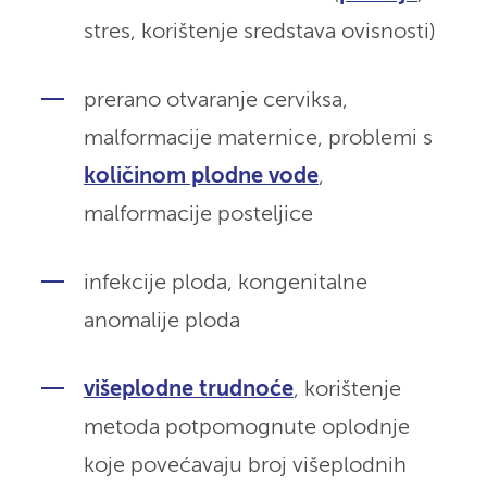
stres, korištenje sredstava ovisnosti)
prerano otvaranje cerviksa,
malformacije maternice, problemi s
količinom plodne vode
,
malformacije posteljice
infekcije ploda, kongenitalne
anomalije ploda
višeplodne trudnoće
, korištenje
metoda potpomognute oplodnje
koje povećavaju broj višeplodnih