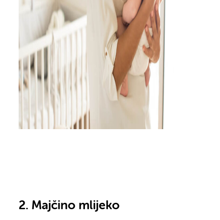
2. Majčino mlijeko