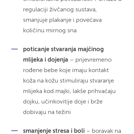
regulaciji živčanog sustava,
smanjuje plakanje i povećava
količinu mirnog sna
poticanje stvaranja majčinog
mlijeka i dojenja
– prijevremeno
rođene bebe koje imaju kontakt
koža na kožu stimuliraju stvaranje
mlijeka kod majki, lakše prihvaćaju
dojku, učinkovitije doje i brže
dobivaju na težini
smanjenje stresa i boli
– boravak na