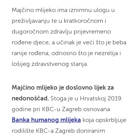
Majčino mlijeko ima iznimnu ulogu u
preživljavanju te u kratkoročnom i
dugoročnom zdravlju prijevremeno
rođene djece, a učinak je veći što je beba
ranije rođena, odnosno što je nezrelija i
lošijeg zdravstvenog stanja.
Majčino mlijeko je doslovno lijek za
nedonoščad.
Stoga je u Hrvatskoj 2019.
godine pri KBC-u Zagreb osnovana
Banka humanog mlijeka
koja opskrbljuje
rodilište KBC-a Zagreb doniranim