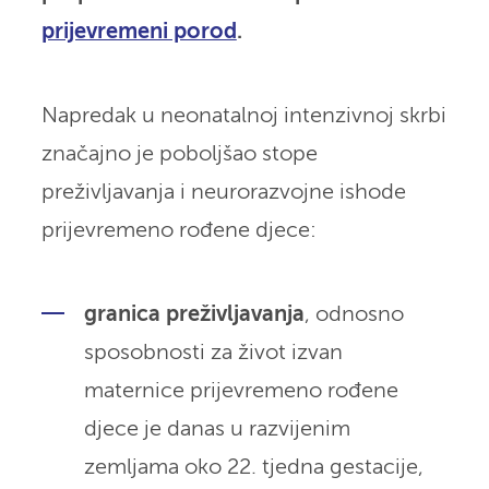
prijevremeni porod
.
Napredak u neonatalnoj intenzivnoj skrbi
značajno je poboljšao stope
preživljavanja i neurorazvojne ishode
prijevremeno rođene djece:
granica preživljavanja
, odnosno
sposobnosti za život izvan
maternice prijevremeno rođene
djece je danas u razvijenim
zemljama oko 22. tjedna gestacije,