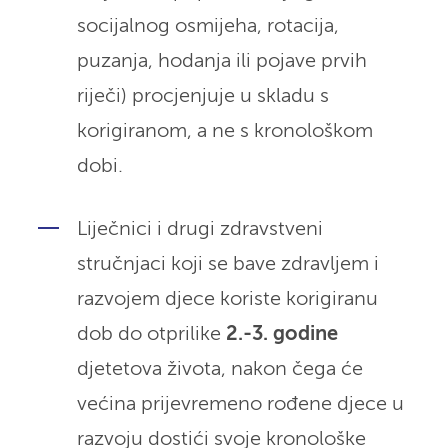
socijalnog osmijeha, rotacija,
puzanja, hodanja ili pojave prvih
riječi) procjenjuje u skladu s
korigiranom, a ne s kronološkom
dobi.
Liječnici i drugi zdravstveni
stručnjaci koji se bave zdravljem i
razvojem djece koriste korigiranu
dob do otprilike
2.-3. godine
djetetova života, nakon čega će
većina prijevremeno rođene djece u
razvoju dostići svoje kronološke