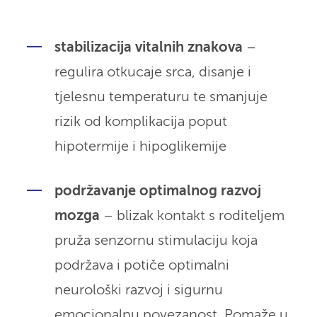
stabilizacija vitalnih znakova
–
regulira otkucaje srca, disanje i
tjelesnu temperaturu te smanjuje
rizik od komplikacija poput
hipotermije i hipoglikemije
podržavanje optimalnog razvoj
mozga
– blizak kontakt s roditeljem
pruža senzornu stimulaciju koja
podržava i potiče optimalni
neurološki razvoj i sigurnu
emocionalnu povezanost. Pomaže u