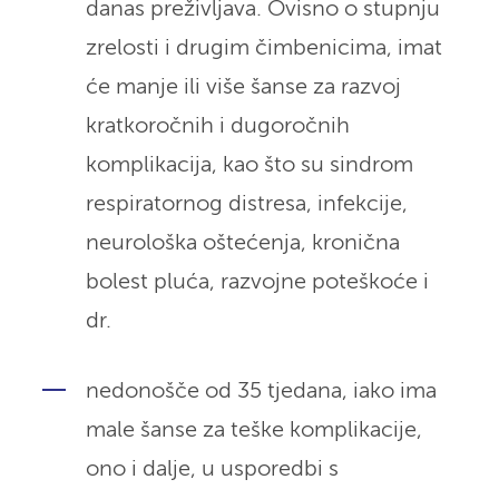
danas preživljava. Ovisno o stupnju
zrelosti i drugim čimbenicima, imat
će manje ili više šanse za razvoj
kratkoročnih i dugoročnih
komplikacija, kao što su sindrom
respiratornog distresa, infekcije,
neurološka oštećenja, kronična
bolest pluća, razvojne poteškoće i
dr.
nedonošče od 35 tjedana, iako ima
male šanse za teške komplikacije,
ono i dalje, u usporedbi s