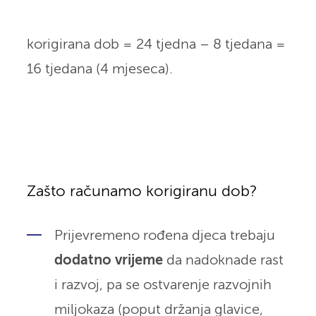
korigirana dob = 24 tjedna – 8 tjedana =
16 tjedana (4 mjeseca).
Zašto računamo korigiranu dob?
Prijevremeno rođena djeca trebaju
dodatno vrijeme
da nadoknade rast
i razvoj, pa se ostvarenje razvojnih
miljokaza (poput držanja glavice,