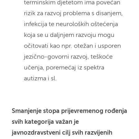
terminskim djetetom ima povećan
rizik za razvoj problema s disanjem,
infekcija te neuroloških oštećenja
koja se u daljnjem razvoju mogu
očitovati kao npr. otežan i usporen
jezično-govorni razvoj, teškoće
učenja, poremećaj iz spektra
autizma i sl.
Smanjenje stopa prijevremenog rođenja
svih kategorija važan je
javnozdravstveni cilj svih razvijenih