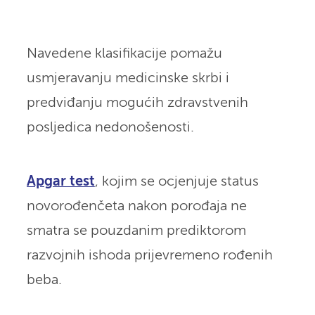
Navedene klasifikacije pomažu
usmjeravanju medicinske skrbi i
predviđanju mogućih zdravstvenih
posljedica nedonošenosti.
Apgar test
, kojim se ocjenjuje status
novorođenčeta nakon porođaja ne
smatra se pouzdanim prediktorom
razvojnih ishoda prijevremeno rođenih
beba.