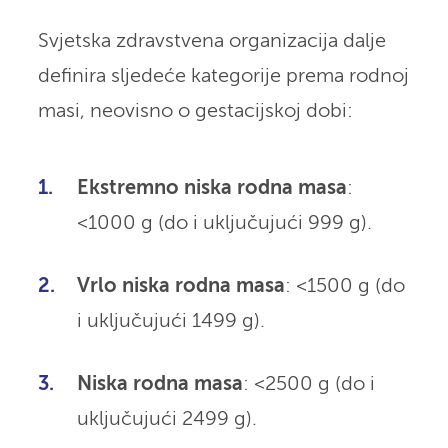
Svjetska zdravstvena organizacija dalje
definira sljedeće kategorije prema rodnoj
masi, neovisno o gestacijskoj dobi:
Ekstremno niska rodna masa
:
<1000 g (do i uključujući 999 g).
Vrlo niska rodna masa
: <1500 g (do
i uključujući 1499 g).
Niska rodna masa
: <2500 g (do i
uključujući 2499 g).