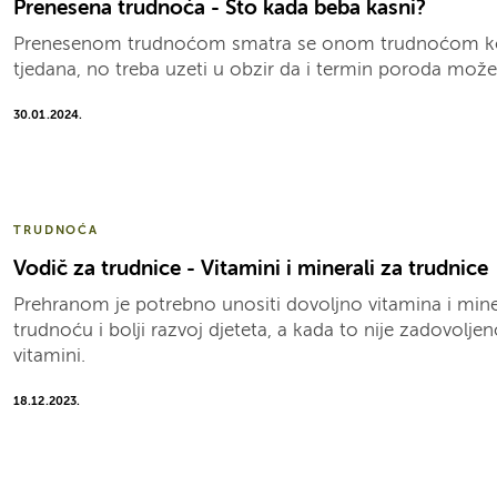
Prenesena trudnoća - Što kada beba kasni?
Prenesenom trudnoćom smatra se onom trudnoćom koja t
tjedana, no treba uzeti u obzir da i termin poroda može 
30.01.2024.
TRUDNOĆA
Vodič za trudnice - Vitamini i minerali za trudnice
Prehranom je potrebno unositi dovoljno vitamina i mine
trudnoću i bolji razvoj djeteta, a kada to nije zadovoljen
vitamini.
18.12.2023.