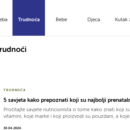
reba
Trudnoća
Bebe
Djeca
Kutak 
trudnoći
TRUDNOĆA
5 savjeta kako prepoznati koji su najbolji prenatal
Pročitajte savjete nutricionista o tome kako znati koji su
vitamini, koje marke i koji proizvodi su pouzdani, a koje 
30.04.2024.