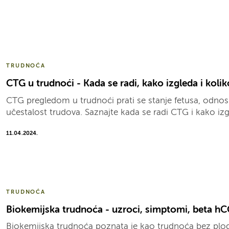
TRUDNOĆA
CTG u trudnoći - Kada se radi, kako izgleda i kolik
CTG pregledom u trudnoći prati se stanje fetusa, odnosn
učestalost trudova. Saznajte kada se radi CTG i kako iz
11.04.2024.
TRUDNOĆA
Biokemijska trudnoća - uzroci, simptomi, beta h
Biokemijska trudnoća poznata je kao trudnoća bez plod