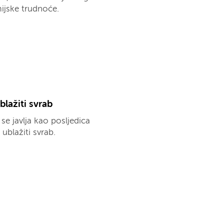
ijske trudnoće.
blažiti svrab
se javlja kao posljedica
 ublažiti svrab.