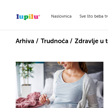
Naslovnica
Sve što beba t
Arhiva
Trudnoća
Zdravlje u 