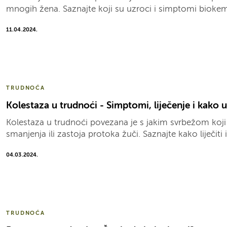
mnogih žena. Saznajte koji su uzroci i simptomi biokem
11.04.2024.
TRUDNOĆA
Kolestaza u trudnoći - Simptomi, liječenje i kako u
Kolestaza u trudnoći povezana je s jakim svrbežom koji 
smanjenja ili zastoja protoka žuči. Saznajte kako liječiti i
04.03.2024.
TRUDNOĆA