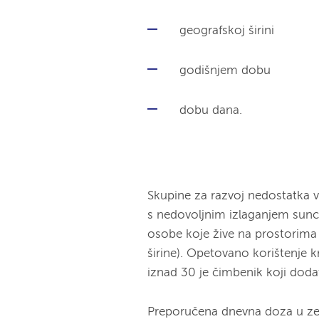
geografskoj širini
godišnjem dobu
dobu dana.
Skupine za razvoj nedostatka 
s nedovoljnim izlaganjem suncu
osobe koje žive na prostorima 
širine). Opetovano korištenje
iznad 30 je čimbenik koji doda
Preporučena dnevna doza u zem