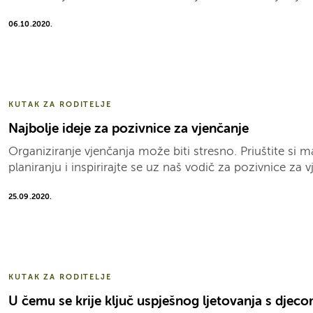
06.10.2020.
KUTAK ZA RODITELJE
Najbolje ideje za pozivnice za vjenčanje
Organiziranje vjenčanja može biti stresno. Priuštite si 
planiranju i inspirirajte se uz naš vodič za pozivnice za v
25.09.2020.
KUTAK ZA RODITELJE
U čemu se krije ključ uspješnog ljetovanja s djec