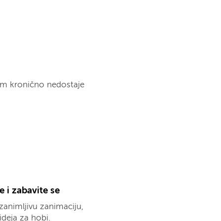
vam kronično nedostaje
 i zabavite se
zanimljivu zanimaciju,
ideja za hobi.