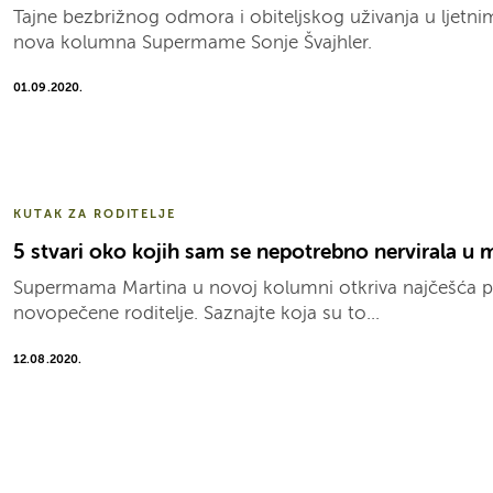
Tajne bezbrižnog odmora i obiteljskog uživanja u ljet
nova kolumna Supermame Sonje Švajhler.
01.09.2020.
KUTAK ZA RODITELJE
5 stvari oko kojih sam se nepotrebno nervirala u 
Supermama Martina u novoj kolumni otkriva najčešća p
novopečene roditelje. Saznajte koja su to...
12.08.2020.