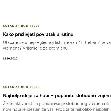
KUTAK ZA RODITELJE
Kako preživjeti povratak u rutinu
Utapate se u nepreglednoj listi „moram“ i „trebam“ te 
vremena? Vrijeme je za promjenu.
12.10.2020.
KUTAK ZA RODITELJE
Najbolje ideje za hobi – popunite slobodno vrijeme
Želite aktivnost za popunjavanje slobodnog vremena ili 
novi hobi je idealan za vas. Pročitajte nekoliko najboljih 