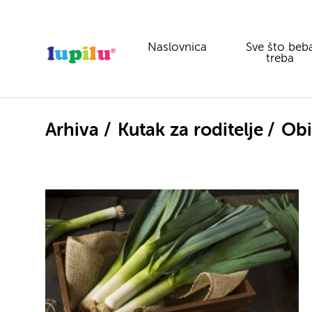
Naslovnica
Sve što beb
treba
Arhiva
Kutak za roditelje
Obi