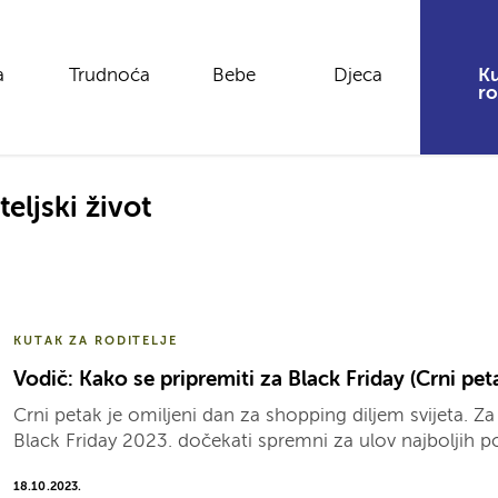
a
Trudnoća
Bebe
Djeca
Ku
ro
teljski život
KUTAK ZA RODITELJE
Vodič: Kako se pripremiti za Black Friday (Crni pet
Crni petak je omiljeni dan za shopping diljem svijeta. Za
Black Friday 2023. dočekati spremni za ulov najboljih p
18.10.2023.