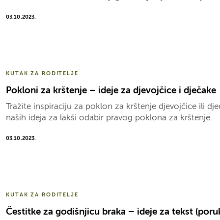
03.10.2023.
KUTAK ZA RODITELJE
Pokloni za krštenje – ideje za djevojčice i dječake
Tražite inspiraciju za poklon za krštenje djevojčice ili d
naših ideja za lakši odabir pravog poklona za krštenje.
03.10.2023.
KUTAK ZA RODITELJE
Čestitke za godišnjicu braka – ideje za tekst (poru