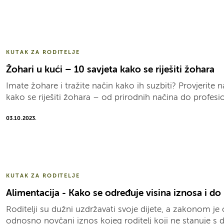
KUTAK ZA RODITELJE
Žohari u kući – 10 savjeta kako se riješiti žohara
Imate žohare i tražite način kako ih suzbiti? Provjerite 
kako se riješiti žohara – od prirodnih načina do profesi
03.10.2023.
KUTAK ZA RODITELJE
Alimentacija - Kako se određuje visina iznosa i do
Roditelji su dužni uzdržavati svoje dijete, a zakonom je
odnosno novčani iznos kojeg roditelj koji ne stanuje s 