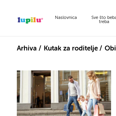
Naslovnica
Sve što beb
treba
Arhiva
Kutak za roditelje
Obi