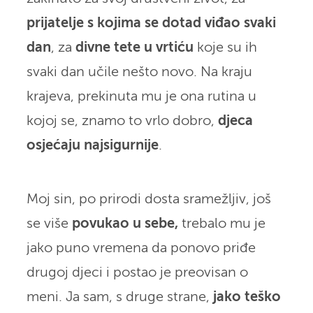
prijatelje s kojima se dotad viđao svaki
dan
, za
divne tete u vrtiću
koje su ih
svaki dan učile nešto novo. Na kraju
krajeva, prekinuta mu je ona rutina u
kojoj se, znamo to vrlo dobro,
djeca
osjećaju najsigurnije
.
Moj sin, po prirodi dosta sramežljiv, još
se više
povukao u sebe,
trebalo mu je
jako puno vremena da ponovo priđe
drugoj djeci i postao je preovisan o
meni. Ja sam, s druge strane,
jako teško