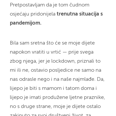
Pretpostavljam da je tom čudnom
osjećaju pridonijela
trenutna situacija s
pandemijom.
Bila sam sretna što će se moje dijete
napokon vratiti u vrtić — prije svega
zbog njega, jer je lockdown, priznali to
mi ili ne, ostavio posljedice ne samo na
nas odrasle nego i na naše najmlađe. Da,
lijepo je biti s mamom i tatom doma i
lijepo je imati produžene ljetne praznike,
no s druge strane, moje je dijete ostalo
zakinuto za svoj društveni život, za