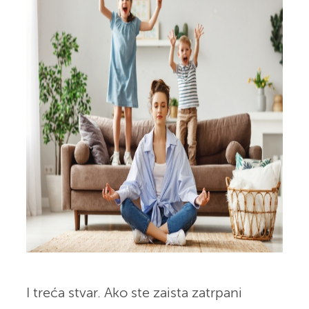
I treća stvar. Ako ste zaista zatrpani