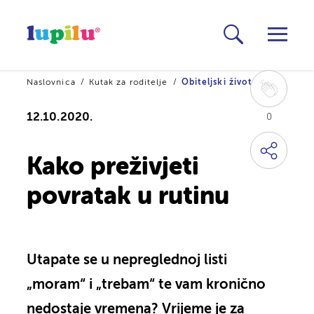
Naslovnica
Kutak za roditelje
Obiteljski život
12.10.2020.
0
Kako preživjeti
povratak u rutinu
Utapate se u nepreglednoj listi
„moram“ i „trebam“ te vam kronično
nedostaje vremena? Vrijeme je za