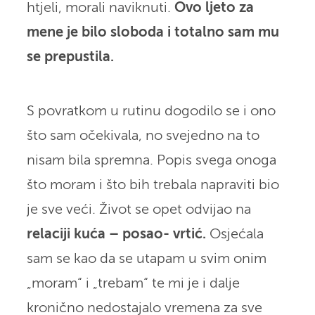
htjeli, morali naviknuti.
Ovo ljeto za
mene je bilo sloboda i totalno sam mu
se prepustila.
S povratkom u rutinu dogodilo se i ono
što sam očekivala, no svejedno na to
nisam bila spremna. Popis svega onoga
što moram i što bih trebala napraviti bio
je sve veći. Život se opet odvijao na
relaciji kuća – posao- vrtić.
Osjećala
sam se kao da se utapam u svim onim
„moram“ i „trebam“ te mi je i dalje
kronično nedostajalo vremena za sve