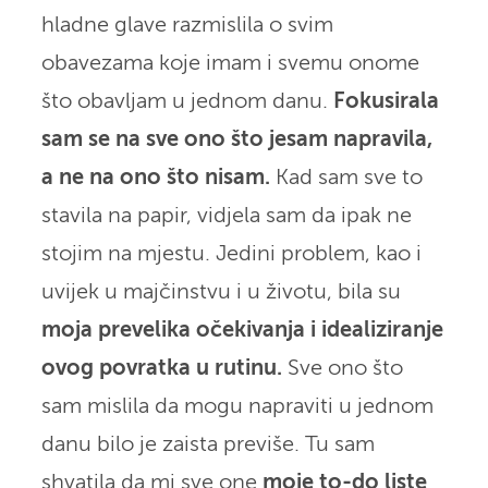
hladne glave razmislila o svim
obavezama koje imam i svemu onome
što obavljam u jednom danu.
Fokusirala
sam se na sve ono što jesam napravila,
a ne na ono što nisam.
Kad sam sve to
stavila na papir, vidjela sam da ipak ne
stojim na mjestu. Jedini problem, kao i
uvijek u majčinstvu i u životu, bila su
moja prevelika očekivanja i idealiziranje
ovog povratka u rutinu.
Sve ono što
sam mislila da mogu napraviti u jednom
danu bilo je zaista previše. Tu sam
shvatila da mi sve one
moje to-do liste