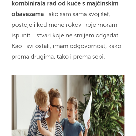
kombinirala rad od kuće s majčinskim
obavezama
. Iako sam sama svoj šef,
postoje i kod mene rokovi koje moram
ispuniti i stvari koje ne smijem odgađati.
Kao i svi ostali, imam odgovornost, kako
prema drugima, tako i prema sebi.