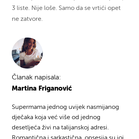
3 liste. Nije loše. Samo da se vrtići opet
ne zatvore.
Članak napisala:
Martina Friganović
Supermama jednog uvijek nasmijanog
dječaka koja već više od jednog
desetljeća živi na talijanskoj adresi.
Romantična i sarkastična, opsesija su joj