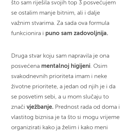
što sam riješila svojih top 3 posvećujem
se ostalim manje bitnim, ali i dalje
važnim stvarima. Za sada ova formula
funkcionira i
puno sam zadovoljnija.
Druga stvar koju sam napravila je ona
posvećena
mentalnoj higijeni
. Osim
svakodnevnih prioriteta imam i neke
životne prioritete, a jedan od njih je i da
se posvetim sebi, a u mom slučaju to
znači
vježbanje.
Prednost rada od doma i
vlastitog biznisa je ta što si mogu vrijeme
organizirati kako ja želim i kako meni