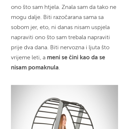
ono što sam htjela. Znala sam da tako ne
mogu dalje. Biti razočarana sama sa
sobom jer, eto, ni danas nisam uspjela
napraviti ono što sam trebala napraviti
prije dva dana. Biti nervozna i ljuta što
vrijeme leti, a
meni se čini kao da se
nisam pomaknula
.