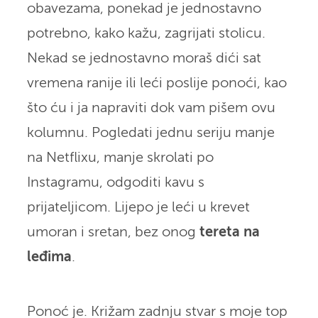
obavezama, ponekad je jednostavno
potrebno, kako kažu, zagrijati stolicu.
Nekad se jednostavno moraš dići sat
vremena ranije ili leći poslije ponoći, kao
što ću i ja napraviti dok vam pišem ovu
kolumnu. Pogledati jednu seriju manje
na Netflixu, manje skrolati po
Instagramu, odgoditi kavu s
prijateljicom. Lijepo je leći u krevet
umoran i sretan, bez onog
tereta na
leđima
.
Ponoć je. Križam zadnju stvar s moje top