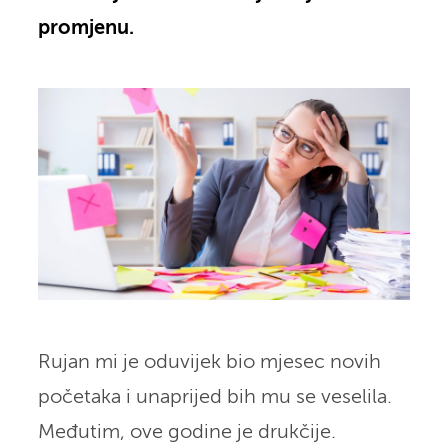
promjenu.
Rujan mi je oduvijek bio mjesec novih
početaka i unaprijed bih mu se veselila.
Međutim, ove godine je drukčije.