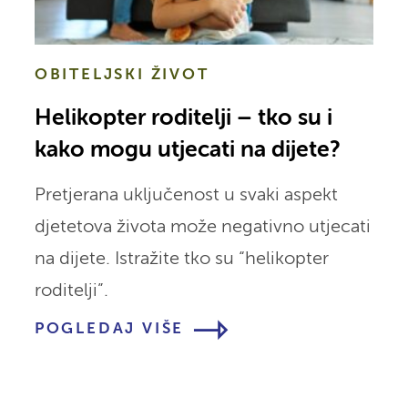
OBITELJSKI ŽIVOT
Helikopter roditelji – tko su i
kako mogu utjecati na dijete?
Pretjerana uključenost u svaki aspekt
djetetova života može negativno utjecati
na dijete. Istražite tko su “helikopter
roditelji”.
POGLEDAJ VIŠE