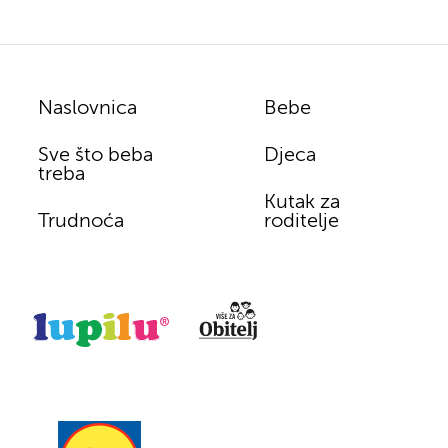
Naslovnica
Bebe
Sve što beba
Djeca
treba
Kutak za
Trudnoća
roditelje