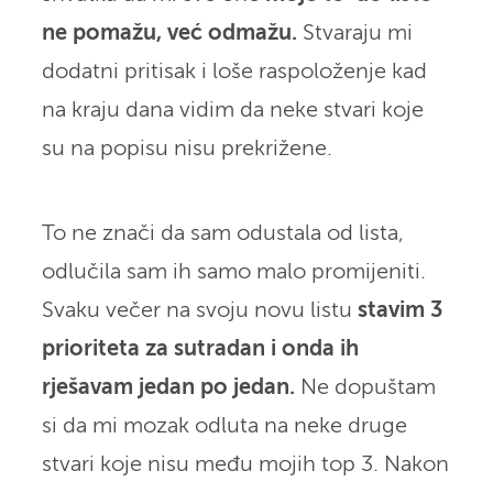
ne pomažu, već odmažu.
Stvaraju mi
dodatni pritisak i loše raspoloženje kad
na kraju dana vidim da neke stvari koje
su na popisu nisu prekrižene.
To ne znači da sam odustala od lista,
odlučila sam ih samo malo promijeniti.
Svaku večer na svoju novu listu
stavim 3
prioriteta za sutradan i onda ih
rješavam jedan po jedan.
Ne dopuštam
si da mi mozak odluta na neke druge
stvari koje nisu među mojih top 3. Nakon