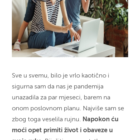
Sve u svemu, bilo je vrlo kaotično i
sigurna sam da nas je pandemija
unazadila za par mjeseci, barem na
onom poslovnom planu. Najviše sam se
zbog toga veselila rujnu.
Napokon ću
moći opet primiti život i obaveze u