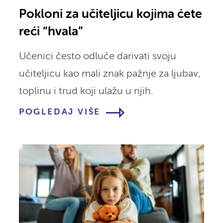
Pokloni za učiteljicu kojima ćete
reći “hvala”
Učenici često odluče darivati svoju
učiteljicu kao mali znak pažnje za ljubav,
toplinu i trud koji ulažu u njih.
POGLEDAJ VIŠE