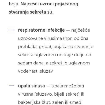
boja.
Najčešći uzroci pojačanog
stvaranja sekreta su
:
respiratorne infekcije
— najčešće
uzrokovane virusima (npr. obična
prehlada, gripa), pojačano stvaranje
sekreta uglavnom ne traje dulje od
sedam dana, a sekret je uglavnom
vodenast, sluzav
upala sinusa
— upala može biti
virusna (sluzavo, bijeli sekret) ili
bakterijska (žut, zelen ili smeđ