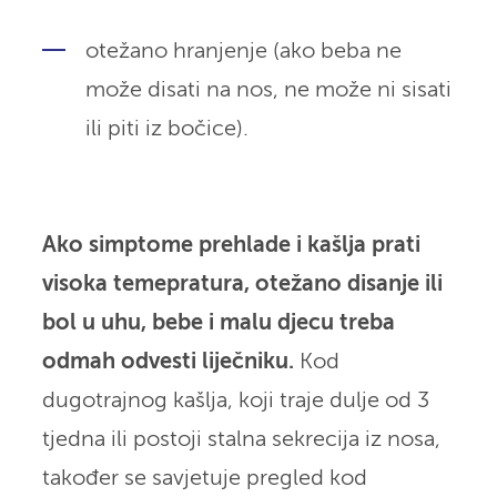
otežano hranjenje (ako beba ne
može disati na nos, ne može ni sisati
ili piti iz bočice).
Ako simptome prehlade i kašlja prati
visoka temepratura, otežano disanje ili
bol u uhu, bebe i malu djecu treba
odmah odvesti liječniku.
Kod
dugotrajnog kašlja, koji traje dulje od 3
tjedna ili postoji stalna sekrecija iz nosa,
također se savjetuje pregled kod