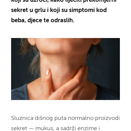
koji su uzroci, kako liječiti prekomjerni
sekret u grlu i koji su simptomi kod
beba, djece te odraslih.
Sluznica dišnog puta normalno proizvodi
sekret — mukus, a sadrži enzime i