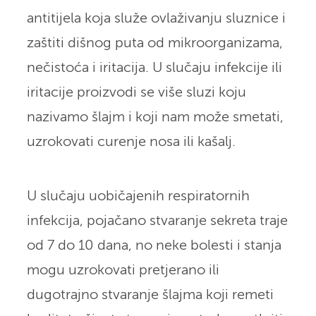
antitijela koja služe ovlaživanju sluznice i
zaštiti dišnog puta od mikroorganizama,
nečistoća i iritacija. U slučaju infekcije ili
iritacije proizvodi se više sluzi koju
nazivamo šlajm i koji nam može smetati,
uzrokovati curenje nosa ili kašalj.
U slučaju uobičajenih respiratornih
infekcija, pojačano stvaranje sekreta traje
od 7 do 10 dana, no neke bolesti i stanja
mogu uzrokovati pretjerano ili
dugotrajno stvaranje šlajma koji remeti