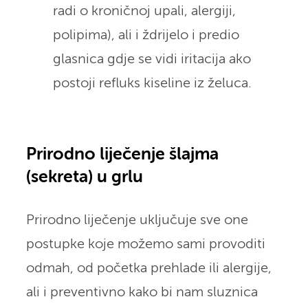
radi o kroničnoj upali, alergiji,
polipima), ali i ždrijelo i predio
glasnica gdje se vidi iritacija ako
postoji refluks kiseline iz želuca.
Prirodno liječenje šlajma
(sekreta) u grlu
Prirodno liječenje uključuje sve one
postupke koje možemo sami provoditi
odmah, od početka prehlade ili alergije,
ali i preventivno kako bi nam sluznica