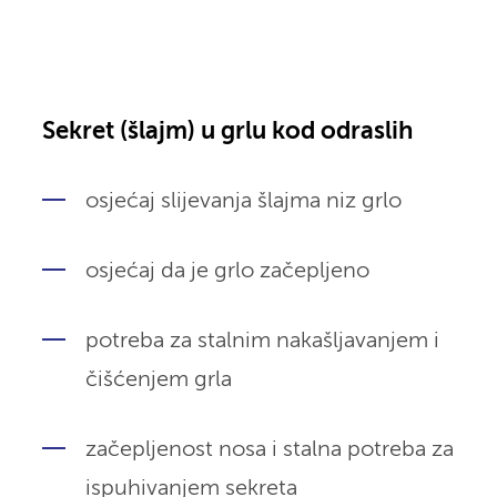
Sekret (šlajm) u grlu kod odraslih
osjećaj slijevanja šlajma niz grlo
osjećaj da je grlo začepljeno
potreba za stalnim nakašljavanjem i
čišćenjem grla
začepljenost nosa i stalna potreba za
ispuhivanjem sekreta