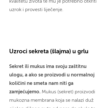
kvalitetu života te mu je potrebno otkriti
uzrok i provesti liječenje.
Uzroci sekreta (šlajma) u grlu
Sekret ili mukus ima svoju zaštitnu
ulogu, a ako se proizvodi u normalnoj
količini ne smeta nam niti ga
zamjećujemo.
Mukus (sekret) proizvodi
mukozna membrana koja se nalazi duž