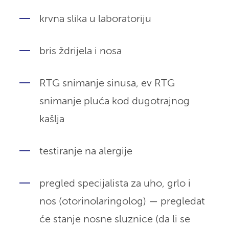
krvna slika u laboratoriju
bris ždrijela i nosa
RTG snimanje sinusa, ev RTG
snimanje pluća kod dugotrajnog
kašlja
testiranje na alergije
pregled specijalista za uho, grlo i
nos (otorinolaringolog) — pregledat
će stanje nosne sluznice (da li se