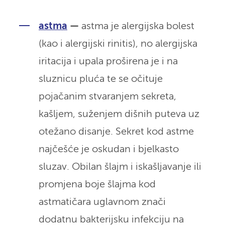
astma
—
astma je alergijska bolest
(kao i alergijski rinitis), no alergijska
iritacija i upala proširena je i na
sluznicu pluća te se očituje
pojačanim stvaranjem sekreta,
kašljem, suženjem dišnih puteva uz
otežano disanje. Sekret kod astme
najčešće je oskudan i bjelkasto
sluzav. Obilan šlajm i iskašljavanje ili
promjena boje šlajma kod
astmatičara uglavnom znači
dodatnu bakterijsku infekciju na