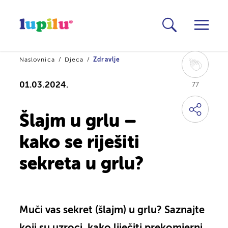
Naslovnica
Djeca
Zdravlje
01.03.2024.
77
Šlajm u grlu –
kako se riješiti
sekreta u grlu?
Muči vas sekret (šlajm) u grlu? Saznajte