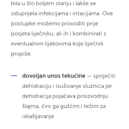
bila u što boljem stanju i lakše se
oduprijela infekcijama i iritacijama. Ove
postupke možemo provoditi prije
posjeta liječniku, ali ih i kombinirati s
eventualnim lijekovima koje liječnik
propiše.
dovoljan unos tekućine
— spriječiti
dehidraciju i isušivanje sluznica jer
dehidracija pojačava proizvodnju
šlajma, čini ga gušćim i težim za
iskašljavanje