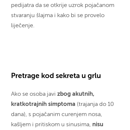
pedijatra da se otkrije uzrok pojačanom
stvaranju šlajma i kako bi se provelo
liječenje.
Pretrage kod sekreta u grlu
Ako se osoba javi
zbog akutnih,
kratkotrajnih simptoma
(trajanja do 10
dana), s pojačanim curenjem nosa,
kašljem i pritiskom u sinusima,
nisu