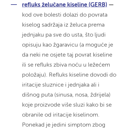
refluks želučane kiseline (GERB)
—
kod ove bolesti dolazi do povrata
kiselog sadržaja iz želuca prema
jednjaku pa sve do usta, što ljudi
opisuju kao žgaravicu (a moguće je
da neki ne osjete taj povrat kiseline
ili se refluks zbiva noću u ležećem
položaju). Refluks kiseline dovodi do
iritacije sluznice i jednjaka ali i
dišnog puta (sinusa, nosa, ždrijela)
koje proizvode više sluzi kako bi se
obranile od iritacije kiselinom.
Ponekad je jedini simptom zbog