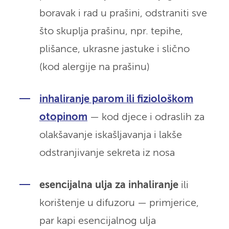
boravak i rad u prašini, odstraniti sve
što skuplja prašinu, npr. tepihe,
plišance, ukrasne jastuke i slično
(kod alergije na prašinu)
inhaliranje parom ili fiziološkom
otopinom
— kod djece i odraslih za
olakšavanje iskašljavanja i lakše
odstranjivanje sekreta iz nosa
esencijalna ulja za inhaliranje
ili
korištenje u difuzoru — primjerice,
par kapi esencijalnog ulja