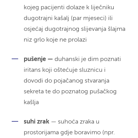
kojeg pacijenti dolaze k liječniku
dugotrajni kašalj (par mjeseci) ili
osjećaj dugotrajnog slijevanja šlajma
niz grlo koje ne prolazi
pušenje —
duhanski je dim poznati
iritans koji oštećuje sluznicu i
dovodi do pojačanog stvaranja
sekreta te do poznatog pušačkog
kašlja
suhi zrak
— suhoća zraka u
prostorijama gdje boravimo (npr.