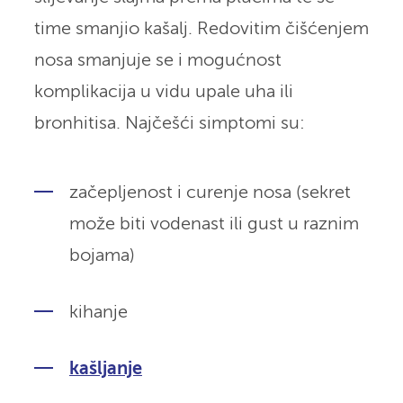
time smanjio kašalj. Redovitim čišćenjem
nosa smanjuje se i mogućnost
komplikacija u vidu upale uha ili
bronhitisa. Najčešći simptomi su:
začepljenost i curenje nosa (sekret
može biti vodenast ili gust u raznim
bojama)
kihanje
kašljanje