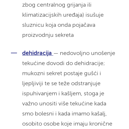
zbog centralnog grijanja ili
klimatizacijskih uređaja) isušuje
sluznicu koja onda pojačava
proizvodnju sekreta
dehidracija
— nedovoljno unošenje
tekućine dovodi do dehidracije;
mukozni sekret postaje gušći i
ljepljiviji te se teže odstranjuje
ispuhivanjem i kašljem, stoga je
važno unositi više tekućine kada
smo bolesni i kada imamo kašalj,
osobito osobe koje imaju kronične