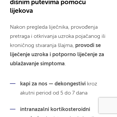
dišnim putevima pomoću
lijekova
Nakon pregleda liječnika, provođenja
pretraga i otkrivanja uzroka pojačanog ili
kroničnog stvaranja šlajma,
provodi se
liječenje uzroka i potporno liječenje za
ublažavanje simptoma
.
kapi za nos — dekongestivi
kroz
akutni period od 5 do 7 dana
intranazalni kortikosteroidni