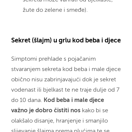
žute do zelene i smeđe).
Sekret (šlajm) u grlu kod beba i djece
Simptomi prehlade s pojačanim
stvaranjem sekreta kod beba i male djece
obično nisu zabrinjavajući dok je sekret
vodenast ili bjelkast te ne traje dulje od 7
do 10 dana.
Kod beba i male djece
važno je dobro čistiti nos
kako bi se
olakšalo disanje, hranjenje i smanjilo
slijevanje šlajma prema plućima te se