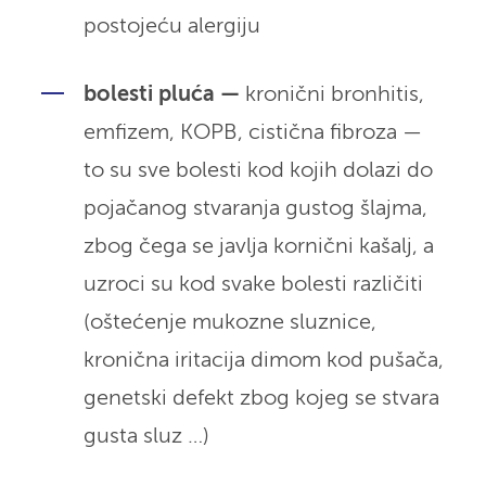
postojeću alergiju
bolesti pluća —
kronični bronhitis,
emfizem, KOPB, cistična fibroza —
to su sve bolesti kod kojih dolazi do
pojačanog stvaranja gustog šlajma,
zbog čega se javlja kornični kašalj, a
uzroci su kod svake bolesti različiti
(oštećenje mukozne sluznice,
kronična iritacija dimom kod pušača,
genetski defekt zbog kojeg se stvara
gusta sluz …)