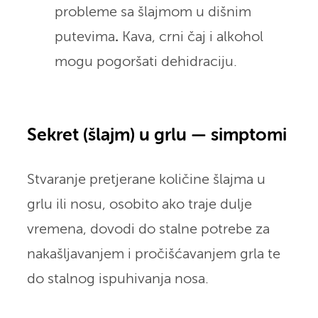
probleme sa šlajmom u dišnim
putevima
.
Kava, crni čaj i alkohol
mogu pogoršati dehidraciju.
Sekret (šlajm) u grlu — simptomi
Stvaranje pretjerane količine šlajma u
grlu ili nosu, osobito ako traje dulje
vremena, dovodi do stalne potrebe za
nakašljavanjem i pročišćavanjem grla te
do stalnog ispuhivanja nosa.