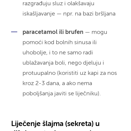
razgrađuju sluz i olakšavaju
iskašljavanje — npr. na bazi bršljana
paracetamol ili brufen
— mogu
pomoći kod bolnih sinusa ili
uhobolje, i to ne samo radi
ublažavanja boli, nego djeluju i
protuupalno (koristiti uz kapi za nos
kroz 2-3 dana, a ako nema
poboljšanja javiti se liječniku).
Liječenje šlajma (sekreta) u