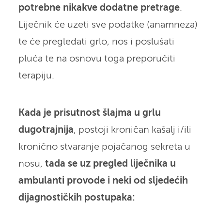
potrebne nikakve dodatne pretrage
.
Liječnik će uzeti sve podatke (anamneza)
te će pregledati grlo, nos i poslušati
pluća te na osnovu toga preporučiti
terapiju.
Kada je prisutnost šlajma u grlu
dugotrajnija
, postoji kroničan kašalj i/ili
kronično stvaranje pojačanog sekreta u
nosu,
tada se uz pregled liječnika u
ambulanti provode i neki od sljedećih
dijagnostičkih postupaka: