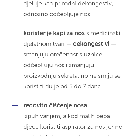
djeluje kao prirodni dekongestiv,
odnosno odčepljuje nos
korištenje kapi za nos
s medicinski
djelatnom tvari —
dekongestivi
—
smanjuju otečenost sluznice,
odčepljuju nos i smanjuju
proizvodnju sekreta, no ne smiju se
koristiti dulje od 5 do 7 dana
redovito čišćenje nosa
—
ispuhivanjem, a kod malih beba i
djece koristiti aspirator za nos jer ne