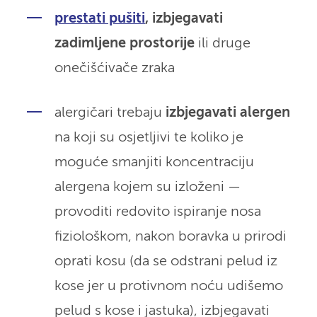
prestati pušiti
, izbjegavati
zadimljene prostorije
ili druge
onečišćivače zraka
alergičari trebaju
izbjegavati alergen
na koji su osjetljivi te koliko je
moguće smanjiti koncentraciju
alergena kojem su izloženi —
provoditi redovito ispiranje nosa
fiziološkom, nakon boravka u prirodi
oprati kosu (da se odstrani pelud iz
kose jer u protivnom noću udišemo
pelud s kose i jastuka), izbjegavati