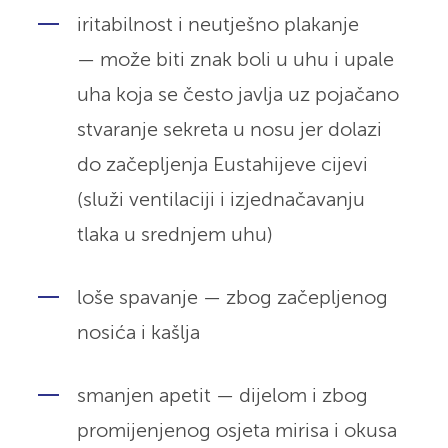
iritabilnost i neutješno plakanje
— može biti znak boli u uhu i upale
uha koja se često javlja uz pojačano
stvaranje sekreta u nosu jer dolazi
do začepljenja Eustahijeve cijevi
(služi ventilaciji i izjednačavanju
tlaka u srednjem uhu)
loše spavanje — zbog začepljenog
nosića i kašlja
smanjen apetit — dijelom i zbog
promijenjenog osjeta mirisa i okusa