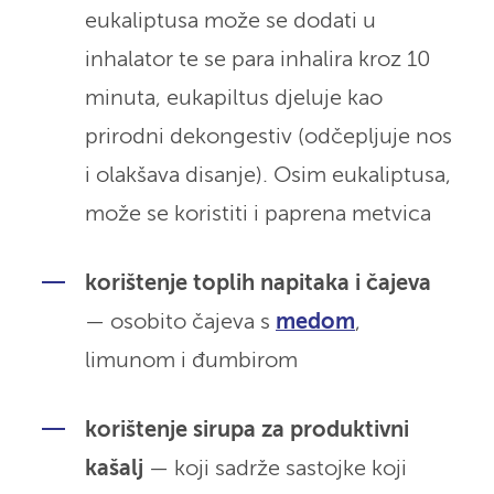
eukaliptusa može se dodati u
inhalator te se para inhalira kroz 10
minuta, eukapiltus djeluje kao
prirodni dekongestiv (odčepljuje nos
i olakšava disanje). Osim eukaliptusa,
može se koristiti i paprena metvica
korištenje toplih napitaka i čajeva
— osobito čajeva s
medom
,
limunom i đumbirom
korištenje sirupa za produktivni
kašalj
— koji sadrže sastojke koji