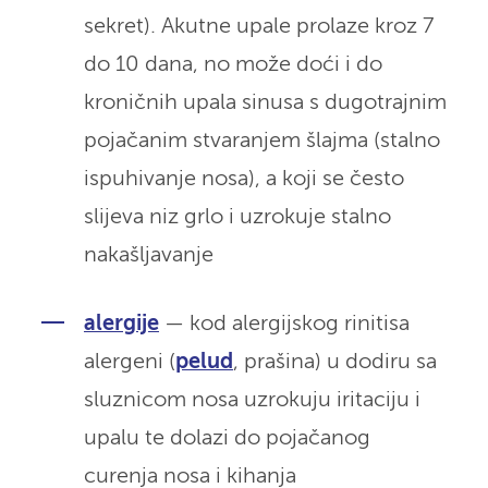
sekret). Akutne upale prolaze kroz 7
do 10 dana, no može doći i do
kroničnih upala sinusa s dugotrajnim
pojačanim stvaranjem šlajma (stalno
ispuhivanje nosa), a koji se često
slijeva niz grlo i uzrokuje stalno
nakašljavanje
alergije
— kod alergijskog rinitisa
alergeni (
pelud
, prašina) u dodiru sa
sluznicom nosa uzrokuju iritaciju i
upalu te dolazi do pojačanog
curenja nosa i kihanja