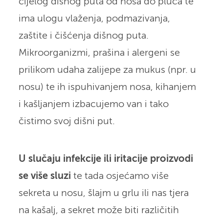
cijelog dišnog puta od nosa do pluća te
ima ulogu vlaženja, podmazivanja,
zaštite i čišćenja dišnog puta.
Mikroorganizmi, prašina i alergeni se
prilikom udaha zalijepe za mukus (npr. u
nosu) te ih ispuhivanjem nosa, kihanjem
i kašljanjem izbacujemo van i tako
čistimo svoj dišni put.
U slučaju infekcije ili iritacije proizvodi
se više sluzi
te tada osjećamo više
sekreta u nosu, šlajm u grlu ili nas tjera
na kašalj, a sekret može biti različitih