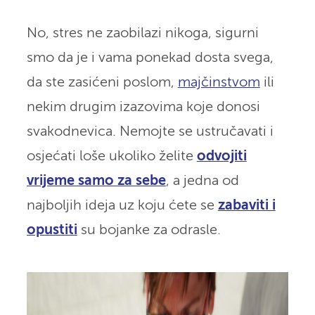
No, stres ne zaobilazi nikoga, sigurni
smo da je i vama ponekad dosta svega,
da ste zasićeni poslom,
majčinstvom
ili
nekim drugim izazovima koje donosi
svakodnevica. Nemojte se ustručavati i
osjećati loše ukoliko želite
odvojiti
vrijeme samo za sebe
, a jedna od
najboljih ideja uz koju ćete se
zabaviti i
opustiti
su bojanke za odrasle.