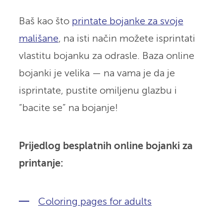
Baš kao što
printate bojanke za svoje
mališane
, na isti način možete isprintati
vlastitu bojanku za odrasle. Baza online
bojanki je velika — na vama je da je
isprintate, pustite omiljenu glazbu i
“bacite se” na bojanje!
Prijedlog besplatnih online bojanki za
printanje:
Coloring pages for adults