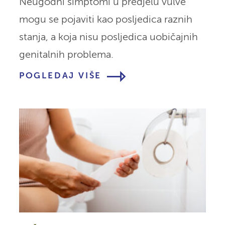
Neugodni simptomi u predjelu vulve
mogu se pojaviti kao posljedica raznih
stanja, a koja nisu posljedica uobičajnih
genitalnih problema.
POGLEDAJ VIŠE