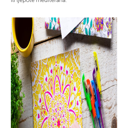
ili ljepote mediterana.