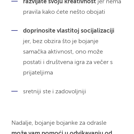
razvijate svoju kreativnost
jer nema
pravila kako ćete nešto obojati
doprinosite vlastitoj socijalizaciji
jer, bez obzira što je bojanje
samačka aktivnost, ono može
postati i društvena igra za večer s
prijateljima
sretniji ste i zadovoljniji
Nadalje, bojanje bojanke za odrasle
može vam pomoći u odvikavanju od