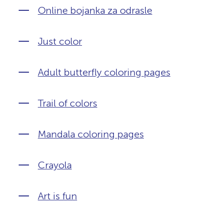
Online bojanka za odrasle
Just color
Adult butterfly coloring pages
Trail of colors
Mandala coloring pages
Crayola
Art is fun