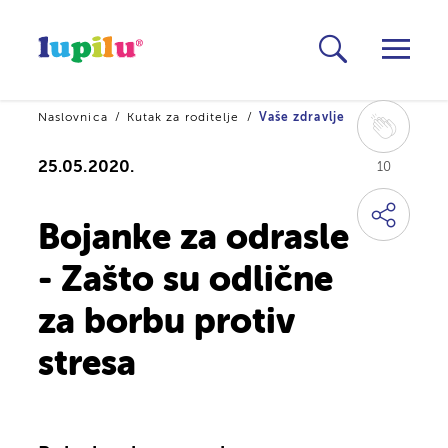
Naslovnica
Kutak za roditelje
Vaše zdravlje
25.05.2020.
10
Bojanke za odrasle
- Zašto su odlične
za borbu protiv
stresa