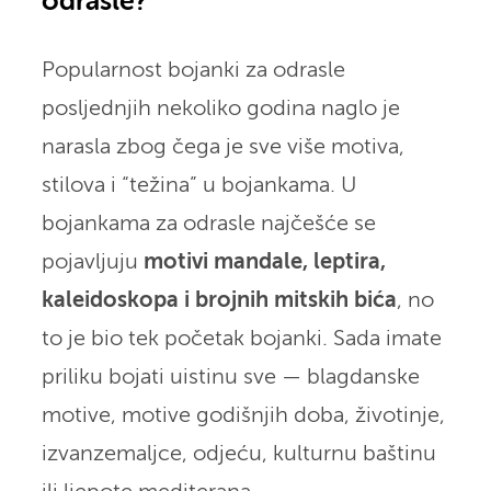
odrasle?
Popularnost bojanki za odrasle
posljednjih nekoliko godina naglo je
narasla zbog čega je sve više motiva,
stilova i “težina” u bojankama. U
bojankama za odrasle najčešće se
pojavljuju
motivi mandale, leptira,
kaleidoskopa i brojnih mitskih bića
, no
to je bio tek početak bojanki. Sada imate
priliku bojati uistinu sve — blagdanske
motive, motive godišnjih doba, životinje,
izvanzemaljce, odjeću, kulturnu baštinu