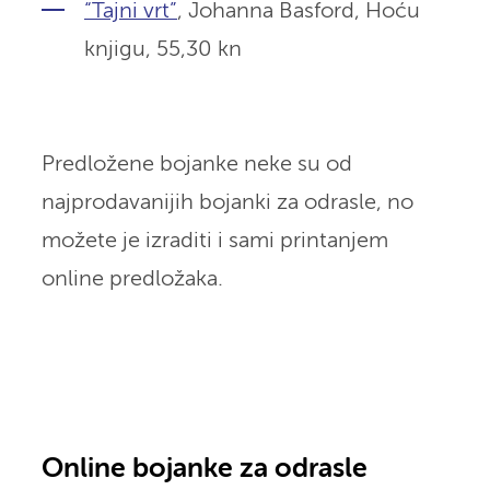
“Tajni vrt”
, Johanna Basford, Hoću
knjigu,
55,30 kn
Predložene bojanke neke su od
najprodavanijih bojanki za odrasle, no
možete je izraditi i sami printanjem
online predložaka.
Online bojanke za odrasle