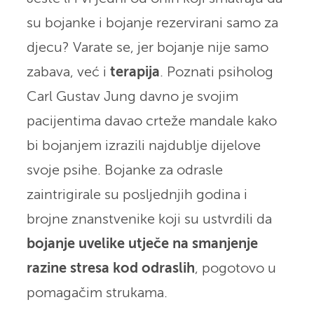
su bojanke i bojanje rezervirani samo za
djecu? Varate se, jer bojanje nije samo
zabava, već i
terapija
. Poznati psiholog
Carl Gustav Jung davno je svojim
pacijentima davao crteže mandale kako
bi bojanjem izrazili najdublje dijelove
svoje psihe. Bojanke za odrasle
zaintrigirale su posljednjih godina i
brojne znanstvenike koji su ustvrdili da
bojanje uvelike utječe na smanjenje
razine stresa kod odraslih
, pogotovo u
pomagačim strukama.