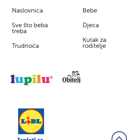
Naslovnica
Bebe
Sve što beba
Djeca
treba
Kutak za
Trudnoća
roditelje