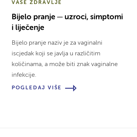
VAŠE ZDRAVLJE
Bijelo pranje ─ uzroci, simptomi
i liječenje
Bijelo pranje naziv je za vaginalni
iscjedak koji se javlja u različitim
količinama, a može biti znak vaginalne
infekcije.
POGLEDAJ VIŠE