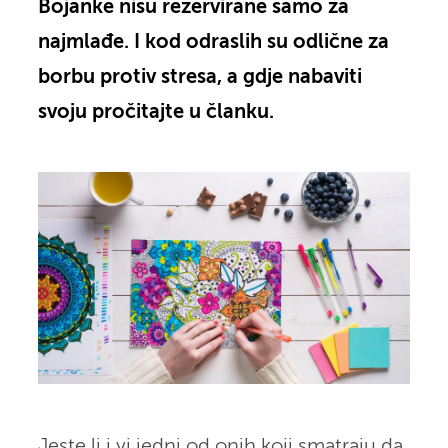
Bojanke nisu rezervirane samo za
najmlađe. I kod odraslih su odlične za
borbu protiv stresa, a gdje nabaviti
svoju pročitajte u članku.
Jeste li i vi jedni od onih koji smatraju da