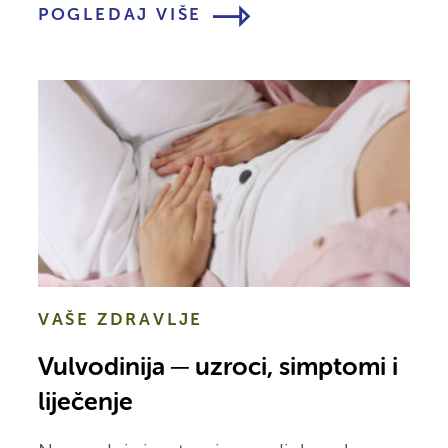
POGLEDAJ VIŠE
VAŠE ZDRAVLJE
Vulvodinija ─ uzroci, simptomi i
liječenje