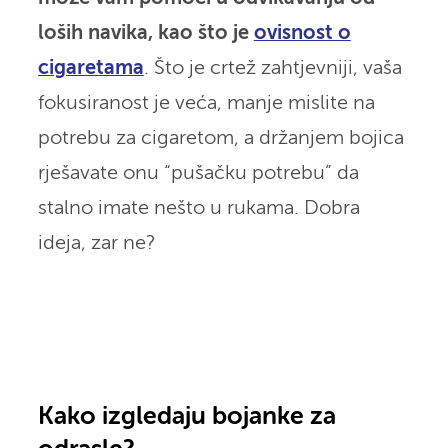
loših navika, kao što je
ovisnost o
cigaretama
. Što je crtež zahtjevniji, vaša
fokusiranost je veća, manje mislite na
potrebu za cigaretom, a držanjem bojica
rješavate onu “pušačku potrebu” da
stalno imate nešto u rukama. Dobra
ideja, zar ne?
Kako izgledaju bojanke za