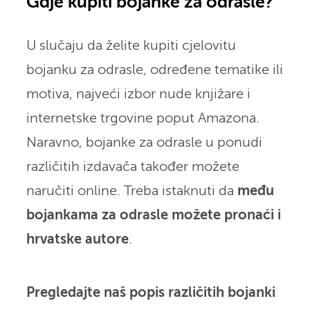
Gdje kupiti bojanke za odrasle?
U slučaju da želite kupiti cjelovitu
bojanku za odrasle, određene tematike ili
motiva, najveći izbor nude knjižare i
internetske trgovine poput Amazona.
Naravno, bojanke za odrasle u ponudi
različitih izdavača također možete
naručiti online. Treba istaknuti da
među
bojankama za odrasle možete pronaći i
hrvatske autore
.
Pregledajte naš popis različitih bojanki