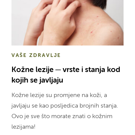
VAŠE ZDRAVLJE
Kožne lezije ─ vrste i stanja kod
kojih se javljaju
Kožne lezije su promjene na koži, a
javljaju se kao posljedica brojnih stanja.
Ovo je sve što morate znati o kožnim
lezijama!