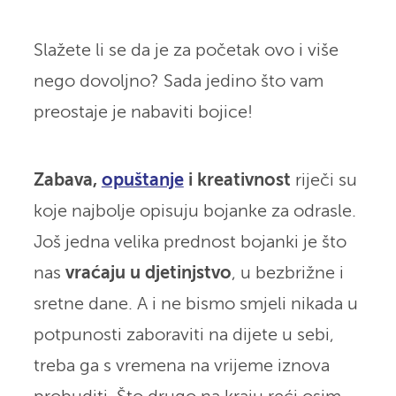
Slažete li se da je za početak ovo i više
nego dovoljno? Sada jedino što vam
preostaje je nabaviti bojice!
Zabava,
opuštanje
i kreativnost
riječi su
koje najbolje opisuju bojanke za odrasle.
Još jedna velika prednost bojanki je što
nas
vraćaju u djetinjstvo
, u bezbrižne i
sretne dane. A i ne bismo smjeli nikada u
potpunosti zaboraviti na dijete u sebi,
treba ga s vremena na vrijeme iznova