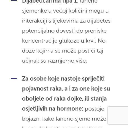
Dijabetičarima tipa 1
: lanene
sjemenke u većoj količini mogu u
interakciji s lijekovima za dijabetes
potencijalno dovesti do preniske
koncentracije glukoze u krvi. No,
doze kojima se može postići taj
učinak su razmjerno više.
Za osobe koje nastoje spriječiti
pojavnost raka, a i za one koje su
oboljele od raka dojke, ili stanja
osjetljivih na hormone:
postoje
bojazni kako laneno sjeme može