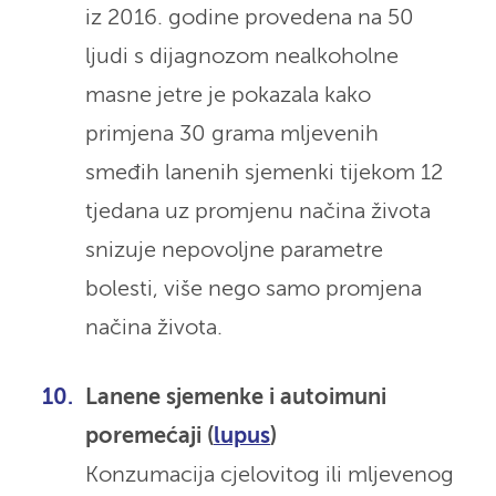
iz 2016. godine provedena na 50
ljudi s dijagnozom nealkoholne
masne jetre je pokazala kako
primjena 30 grama mljevenih
smeđih lanenih sjemenki tijekom 12
tjedana uz promjenu načina života
snizuje nepovoljne parametre
bolesti, više nego samo promjena
načina života.
Lanene sjemenke i autoimuni
poremećaji (
lupus
)
Konzumacija cjelovitog ili mljevenog