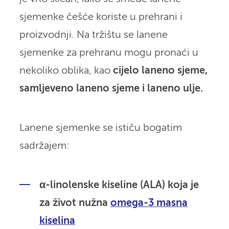
sjemenke češće koriste u prehrani i
proizvodnji. Na tržištu se lanene
sjemenke za prehranu mogu pronaći u
nekoliko oblika, kao
cijelo laneno sjeme,
samljeveno laneno sjeme i laneno ulje.
Lanene sjemenke se ističu bogatim
sadržajem:
α-linolenske kiseline (ALA) koja je
za život nužna
omega-3 masna
kiselina