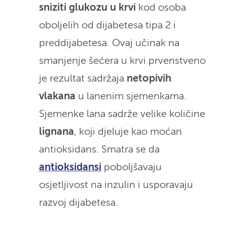
sniziti glukozu u krvi
kod osoba
oboljelih od dijabetesa tipa 2 i
preddijabetesa. Ovaj učinak na
smanjenje šećera u krvi prvenstveno
je rezultat sadržaja
netopivih
vlakana
u lanenim sjemenkama.
Sjemenke lana sadrže velike količine
lignana
, koji djeluje kao moćan
antioksidans. Smatra se da
antioksidansi
poboljšavaju
osjetljivost na inzulin i usporavaju
razvoj dijabetesa.