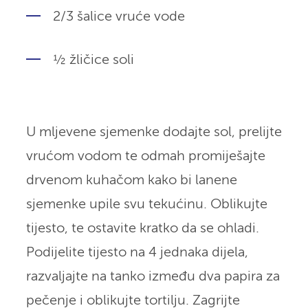
2/3 šalice vruće vode
½ žličice soli
U mljevene sjemenke dodajte sol, prelijte
vrućom vodom te odmah promiješajte
drvenom kuhačom kako bi lanene
sjemenke upile svu tekućinu. Oblikujte
tijesto, te ostavite kratko da se ohladi.
Podijelite tijesto na 4 jednaka dijela,
razvaljajte na tanko između dva papira za
pečenje i oblikujte tortilju. Zagrijte