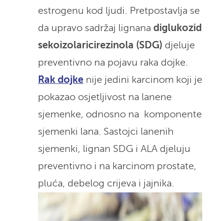
estrogenu kod ljudi. Pretpostavlja se
da upravo sadržaj lignana
diglukozid
sekoizolaricirezinola (SDG)
djeluje
preventivno na pojavu raka dojke.
Rak dojke
nije jedini karcinom koji je
pokazao osjetljivost na lanene
sjemenke, odnosno na komponente
sjemenki lana. Sastojci lanenih
sjemenki, lignan SDG i ALA djeluju
preventivno i na karcinom prostate,
pluća, debelog crijeva i jajnika.