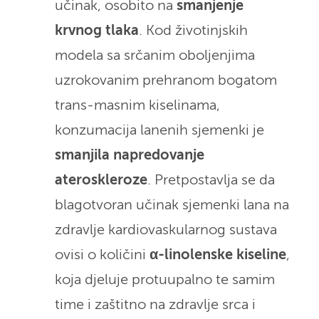
učinak, osobito na
smanjenje
krvnog tlaka
. Kod životinjskih
modela sa srčanim oboljenjima
uzrokovanim prehranom bogatom
trans-masnim kiselinama,
konzumacija lanenih sjemenki je
smanjila napredovanje
ateroskleroze
. Pretpostavlja se da
blagotvoran učinak sjemenki lana na
zdravlje kardiovaskularnog sustava
ovisi o količini
α-linolenske kiseline
,
koja djeluje protuupalno te samim
time i zaštitno na zdravlje srca i