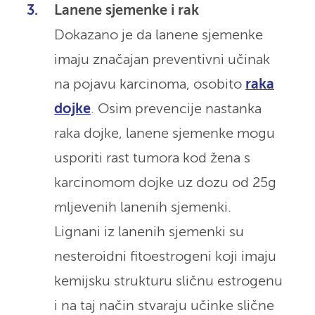
Lanene sjemenke i rak
Dokazano je da lanene sjemenke
imaju značajan preventivni učinak
na pojavu karcinoma, osobito
raka
dojke
. Osim prevencije nastanka
raka dojke, lanene sjemenke mogu
usporiti rast tumora kod žena s
karcinomom dojke uz dozu od 25g
mljevenih lanenih sjemenki.
Lignani iz lanenih sjemenki su
nesteroidni fitoestrogeni koji imaju
kemijsku strukturu sličnu estrogenu
i na taj način stvaraju učinke slične