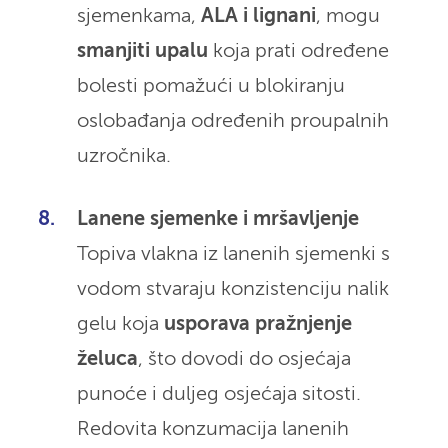
sjemenkama,
ALA i lignani
, mogu
smanjiti upalu
koja prati određene
bolesti pomažući u blokiranju
oslobađanja određenih proupalnih
uzročnika.
Lanene sjemenke i mršavljenje
Topiva vlakna iz lanenih sjemenki s
vodom stvaraju konzistenciju nalik
gelu koja
usporava pražnjenje
želuca
, što dovodi do osjećaja
punoće i duljeg osjećaja sitosti.
Redovita konzumacija lanenih