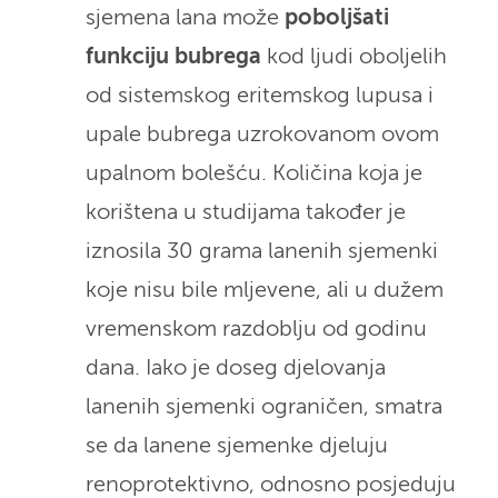
sjemena lana može
poboljšati
funkciju bubrega
kod ljudi oboljelih
od sistemskog eritemskog lupusa i
upale bubrega uzrokovanom ovom
upalnom bolešću. Količina koja je
korištena u studijama također je
iznosila 30 grama lanenih sjemenki
koje nisu bile mljevene, ali u dužem
vremenskom razdoblju od godinu
dana. Iako je doseg djelovanja
lanenih sjemenki ograničen, smatra
se da lanene sjemenke djeluju
renoprotektivno, odnosno posjeduju