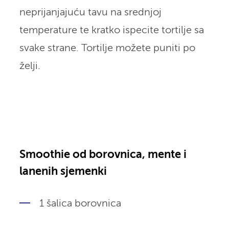
neprijanjajuću tavu na srednjoj
temperature te kratko ispecite tortilje sa
svake strane. Tortilje možete puniti po
želji.
Smoothie od borovnica, mente i
lanenih sjemenki
1 šalica borovnica