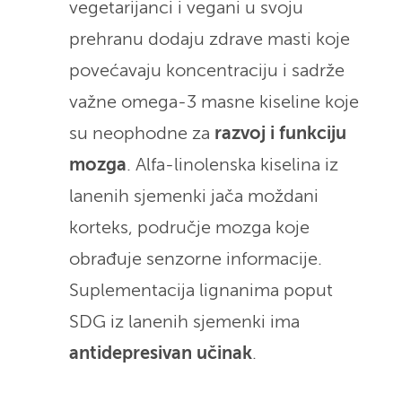
vegetarijanci i vegani u svoju
prehranu dodaju zdrave masti koje
povećavaju koncentraciju i sadrže
važne omega-3 masne kiseline koje
su neophodne za
razvoj i funkciju
mozga
. Alfa-linolenska kiselina iz
lanenih sjemenki jača moždani
korteks, područje mozga koje
obrađuje senzorne informacije.
Suplementacija lignanima poput
SDG iz lanenih sjemenki ima
antidepresivan učinak
.