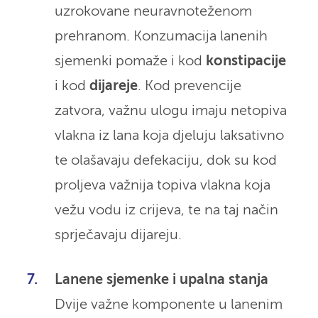
uzrokovane neuravnoteženom
prehranom. Konzumacija lanenih
sjemenki pomaže i kod
konstipacije
i kod
dijareje
. Kod prevencije
zatvora, važnu ulogu imaju netopiva
vlakna iz lana koja djeluju laksativno
te olašavaju defekaciju, dok su kod
proljeva važnija topiva vlakna koja
vežu vodu iz crijeva, te na taj način
sprječavaju dijareju.
Lanene sjemenke i upalna stanja
Dvije važne komponente u lanenim