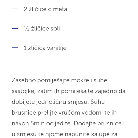
2 žličice cimeta
½ žličice soli
1 žličica vanilije
Zasebno pomiješajte mokre i suhe
sastojke, zatim ih pomiješajte zajedno da
dobijete jednoličnu smjesu. Suhe
brusnice prelijte vrućom vodom, te ih
nakon 5min ocijedite. Dodajte brusnice
u smjesu te njome napunite kalupe za