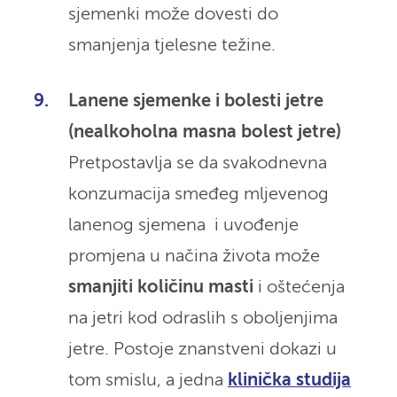
sjemenki može dovesti do
smanjenja tjelesne težine.
Lanene sjemenke i bolesti jetre
(nealkoholna masna bolest jetre)
Pretpostavlja se da svakodnevna
konzumacija smeđeg mljevenog
lanenog sjemena i uvođenje
promjena u načina života može
smanjiti količinu masti
i oštećenja
na jetri kod odraslih s oboljenjima
jetre. Postoje znanstveni dokazi u
tom smislu, a jedna
klinička studija