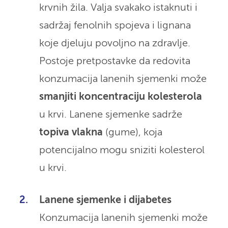
krvnih žila. Valja svakako istaknuti i
sadržaj fenolnih spojeva i lignana
koje djeluju povoljno na zdravlje.
Postoje pretpostavke da redovita
konzumacija lanenih sjemenki može
smanjiti koncentraciju kolesterola
u krvi. Lanene sjemenke sadrže
topiva vlakna
(gume), koja
potencijalno mogu sniziti kolesterol
u krvi.
Lanene sjemenke i dijabetes
Konzumacija lanenih sjemenki može