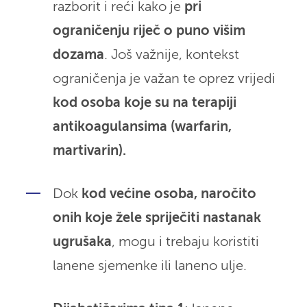
razborit i reći kako je
pri
ograničenju riječ o puno višim
dozama
. Još važnije, kontekst
ograničenja je važan te oprez vrijedi
kod osoba koje su na terapiji
antikoagulansima (warfarin,
martivarin).
Dok
kod većine osoba, naročito
onih koje žele spriječiti nastanak
ugrušaka
, mogu i trebaju koristiti
lanene sjemenke ili laneno ulje.