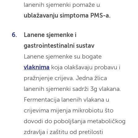
lanenih sjemenki pomaže u
ublažavanju simptoma PMS-a.
Lanene sjemenke i
gastrointestinalni sustav
Lanene sjemenke su bogate
vlaknima
koja olakšavaju probavu i
pražnjenje crijeva. Jedna žlica
lanenih sjemenki sadrži 3g vlakana.
Fermentacija lanenih vlakana u
crijevima mijenja mikrobiotu što
dovodi do poboljšanja metaboličkog
zdravlja i zaštitu od pretilosti