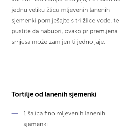
jednu veliku žlicu mljevenih lanenih
sjemenki pomiješajte s tri žlice vode, te
pustite da nabubri, ovako pripremljena
smjesa može zamijeniti jedno jaje.
Tortilje od lanenih sjemenki
1 šalica fino mljevenih lanenih
sjemenki