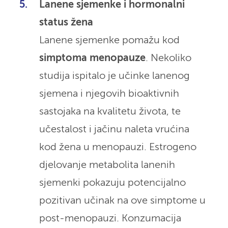
Lanene sjemenke i hormonalni
status žena
Lanene sjemenke pomažu kod
simptoma menopauze
. Nekoliko
studija ispitalo je učinke lanenog
sjemena i njegovih bioaktivnih
sastojaka na kvalitetu života, te
učestalost i jačinu naleta vrućina
kod žena u menopauzi. Estrogeno
djelovanje metabolita lanenih
sjemenki pokazuju potencijalno
pozitivan učinak na ove simptome u
post-menopauzi. Konzumacija