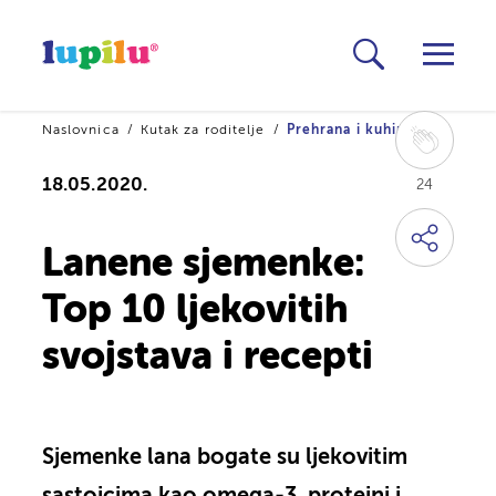
Naslovnica
Kutak za roditelje
Prehrana i kuhinja
18.05.2020.
24
Lanene sjemenke:
Top 10 ljekovitih
svojstava i recepti
Sjemenke lana bogate su ljekovitim