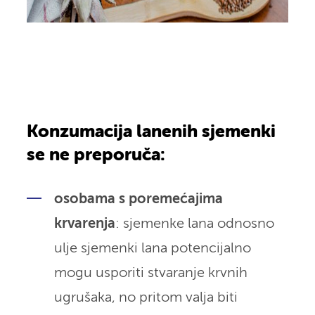
Konzumacija lanenih sjemenki
se ne preporuča:
osobama s poremećajima
krvarenja
: sjemenke lana odnosno
ulje sjemenki lana potencijalno
mogu usporiti stvaranje krvnih
ugrušaka, no pritom valja biti