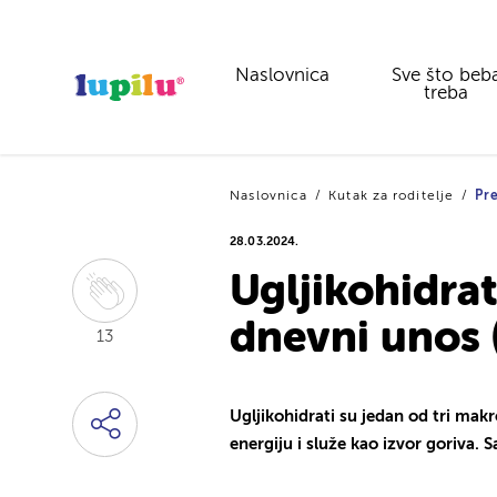
Naslovnica
Sve što beb
treba
Naslovnica
Kutak za roditelje
Pre
28.03.2024.
Ugljikohidrati
dnevni unos (
13
Ugljikohidrati su jedan od tri makr
energiju i služe kao izvor goriva. Sa