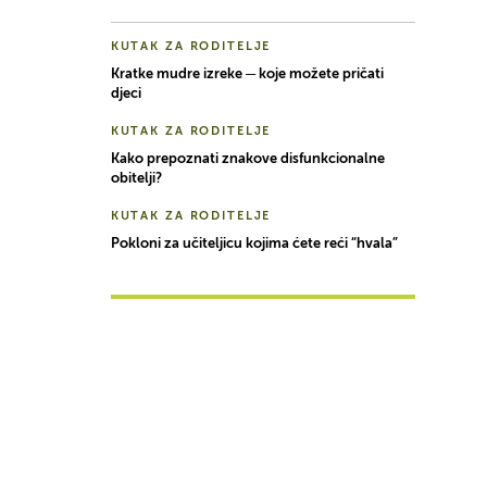
KUTAK ZA RODITELJE
Kratke mudre izreke ─ koje možete pričati
djeci
KUTAK ZA RODITELJE
Kako prepoznati znakove disfunkcionalne
obitelji?
KUTAK ZA RODITELJE
Pokloni za učiteljicu kojima ćete reći “hvala”