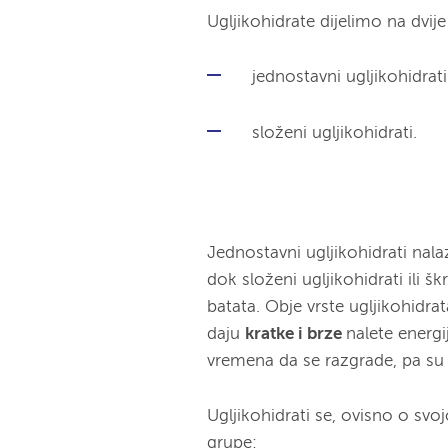
Ugljikohidrate dijelimo na dvije
jednostavni ugljikohidrati
složeni ugljikohidrati.
Jednostavni ugljikohidrati na
dok složeni ugljikohidrati ili šk
batata. Obje vrste ugljikohidrat
daju
kratke i brze
nalete energi
vremena da se razgrade, pa su
Ugljikohidrati se, ovisno o svojo
grupe: