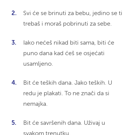
Svi će se brinuti za bebu, jedino se ti
trebaš i moraš pobrinuti za sebe.
Iako nećeš nikad biti sama, biti će
puno dana kad ćeš se osjećati
usamljeno.
Bit će teških dana. Jako teških. U
redu je plakati. To ne znači da si
nemajka.
Bit će savršenih dana. Uživaj u
svakom trenutku.