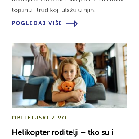
toplinu i trud koji ulažu u njih.
POGLEDAJ VIŠE
OBITELJSKI ŽIVOT
Helikopter roditelji – tko su i