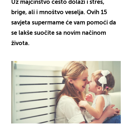
Uz majčinstvo često dolazi i stres,
brige, ali i mnoštvo veselja. Ovih 15
savjeta supermame će vam pomoći da
se lakše suočite sa novim načinom
života.