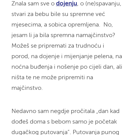
Znala sam sve o
dojenju
, o (ne)spavanju,
stvari za bebu bile su spremne već
mjesecima, a sobica opremljena. No,
jesam li ja bila spremna namajčinstvo?
Možeš se pripremati za trudnoću i
porod, na dojenje i mijenjanje pelena, na
noćna buđenja i nošenje po cijeli dan, ali
ništa te ne može pripremiti na
majčinstvo.
Nedavno sam negdje pročitala „dan kad
dođeš doma s bebom samo je početak
dugačkog putovanja“. Putovanja punog