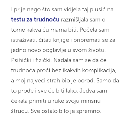
I prije nego što sam vidjela taj plusić na
testu za trudnoću
razmišljala sam o
tome kakva ću mama biti. Počela sam
istraživati, čitati knjige i pripremati se za
jedno novo poglavlje u svom životu.
Psihički i fizički. Nadala sam se da će
trudnoća proći bez ikakvih komplikacija,
a moj najveći strah bio je porod. Samo da
to prođe i sve će biti lako. Jedva sam
čekala primiti u ruke svoju mirisnu
štrucu. Sve ostalo bilo je spremno.