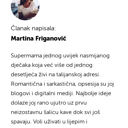
Članak napisala:
Martina Friganović
Supermama jednog uvijek nasmijanog
dječaka koja već više od jednog
desetljeća živi na talijanskoj adresi.
Romantična i sarkastična, opsesija su joj
blogovi i digitalni mediji. Najbolje ideje
dolaze joj rano ujutro uz prvu
neizostavnu šalicu kave dok svi još
spavaju. Voli uživati u lijepim i