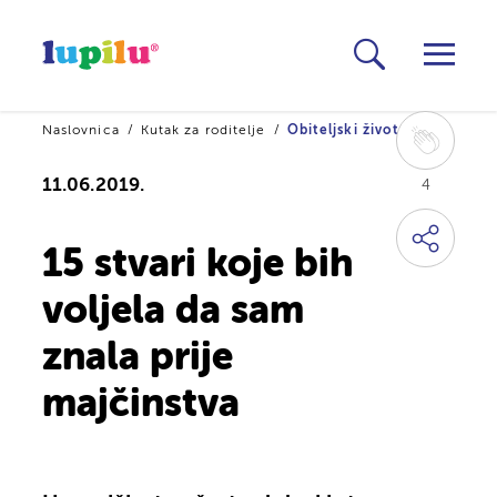
Naslovnica
Kutak za roditelje
Obiteljski život
11.06.2019.
4
15 stvari koje bih
voljela da sam
znala prije
majčinstva