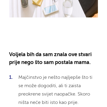
Voljela bih da sam znala ove stvari
prije nego što sam postala mama.
Majčinstvo je nešto najljepše što ti
se može dogoditi, ali ti zaista
preokrene svijet naopačke. Skoro
ništa neće biti isto kao prije.