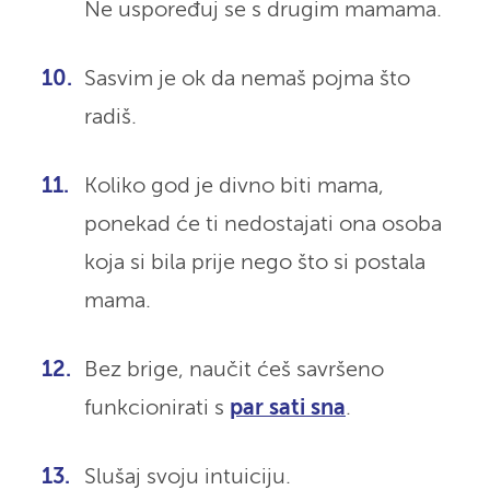
Ne uspoređuj se s drugim mamama.
Sasvim je ok da nemaš pojma što
radiš.
Koliko god je divno biti mama,
ponekad će ti nedostajati ona osoba
koja si bila prije nego što si postala
mama.
Bez brige, naučit ćeš savršeno
funkcionirati s
par sati sna
.
Slušaj svoju intuiciju.