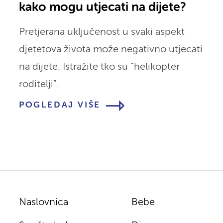
kako mogu utjecati na dijete?
Pretjerana uključenost u svaki aspekt
djetetova života može negativno utjecati
na dijete. Istražite tko su “helikopter
roditelji”.
POGLEDAJ VIŠE
Naslovnica
Bebe