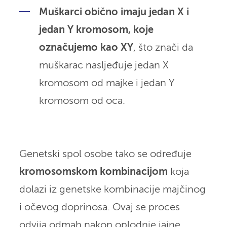
Muškarci obično imaju jedan X i
jedan Y kromosom, koje
označujemo kao XY
, što znači da
muškarac nasljeđuje jedan X
kromosom od majke i jedan Y
kromosom od oca.
Genetski spol osobe tako se određuje
kromosomskom kombinacijom
koja
dolazi iz genetske kombinacije majčinog
i očevog doprinosa. Ovaj se proces
odvija odmah nakon oplodnje jajne