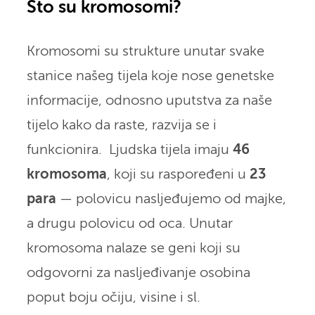
Što su kromosomi?
Kromosomi su strukture unutar svake
stanice našeg tijela koje nose genetske
informacije, odnosno uputstva za naše
tijelo kako da raste, razvija se i
funkcionira. Ljudska tijela imaju
46
kromosoma
, koji su raspoređeni u
23
para
— polovicu nasljeđujemo od majke,
a drugu polovicu od oca. Unutar
kromosoma nalaze se geni koji su
odgovorni za nasljeđivanje osobina
poput boju očiju, visine i sl.