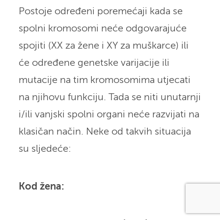
Postoje određeni poremećaji kada se
spolni kromosomi neće odgovarajuće
spojiti (XX za žene i XY za muškarce) ili
će određene genetske varijacije ili
mutacije na tim kromosomima utjecati
na njihovu funkciju. Tada se niti unutarnji
i/ili vanjski spolni organi neće razvijati na
klasičan način. Neke od takvih situacija
su sljedeće:
Kod žena: