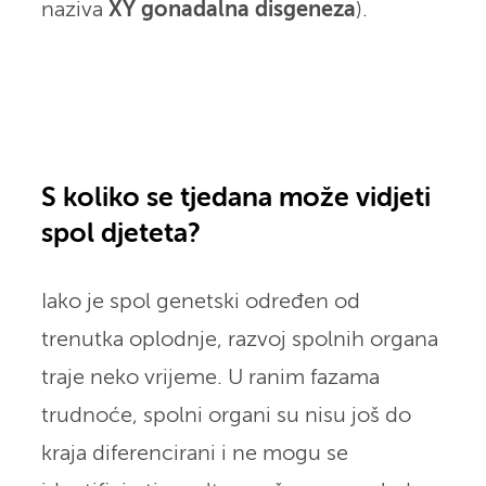
naziva
XY gonadalna disgeneza
).
S koliko se tjedana može vidjeti
spol djeteta?
Iako je spol genetski određen od
trenutka oplodnje, razvoj spolnih organa
traje neko vrijeme. U ranim fazama
trudnoće, spolni organi su nisu još do
kraja diferencirani i ne mogu se