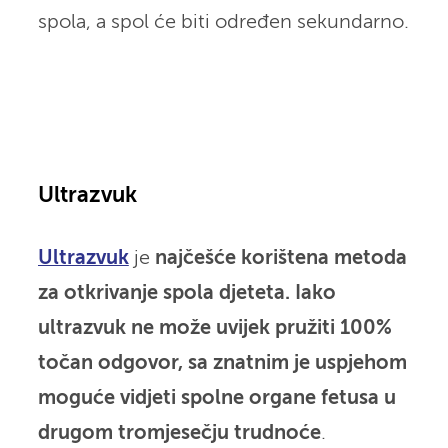
spola, a spol će biti određen sekundarno.
Ultrazvuk
Ultrazvuk
je
najčešće korištena metoda
za otkrivanje spola djeteta. Iako
ultrazvuk ne može uvijek pružiti 100%
točan odgovor, sa znatnim je uspjehom
moguće vidjeti spolne organe fetusa
u
drugom tromjesečju trudnoće
.