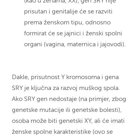
(kao u ženama, XX), gen SRY nije
prisutan i genitalije će se razviti
prema ženskom tipu, odnosno
formirat će se jajnici i ženski spolni
organi (vagina, maternica i jajovodi).
Dakle, prisutnost Y kromosoma i gena
SRY je ključna za razvoj muškog spola.
Ako SRY gen nedostaje (na primjer, zbog
genetske mutacije ili genetske bolesti),
osoba može biti genetski XY, ali će imati
ženske spolne karakteristike (ovo se