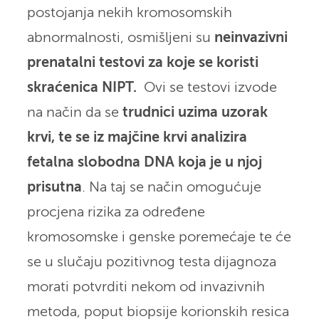
postojanja nekih kromosomskih
abnormalnosti, osmišljeni su
neinvazivni
prenatalni testovi za koje se koristi
skraćenica NIPT.
Ovi se testovi izvode
na način da se
trudnici uzima uzorak
krvi, te se iz majčine krvi analizira
fetalna slobodna DNA koja je u njoj
prisutna
. Na taj se način omogućuje
procjena rizika za određene
kromosomske i genske poremećaje te će
se u slučaju pozitivnog testa dijagnoza
morati potvrditi nekom od invazivnih
metoda, poput biopsije korionskih resica