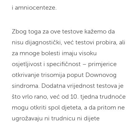
i amniocenteze.
Zbog toga za ove testove kažemo da
nisu dijagnostički, već testovi probira, ali
za mnoge bolesti imaju visoku
osjetljivost i specifičnost – primjerice
otkrivanje trisomija poput Downovog
sindroma. Dodatna vrijednost testova je
što vrlo rano, već od 10. tjedna trudnoće
mogu otkriti spol djeteta, a da pritom ne
ugrožavaju ni trudnicu ni dijete