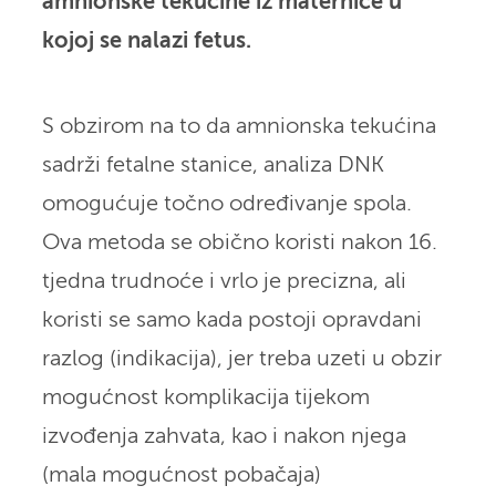
amnionske tekućine iz maternice u
kojoj se nalazi fetus.
S obzirom na to da amnionska tekućina
sadrži fetalne stanice, analiza DNK
omogućuje točno određivanje spola.
Ova metoda se obično koristi nakon 16.
tjedna trudnoće i vrlo je precizna, ali
koristi se samo kada postoji opravdani
razlog (indikacija), jer treba uzeti u obzir
mogućnost komplikacija tijekom
izvođenja zahvata, kao i nakon njega
(mala mogućnost pobačaja)