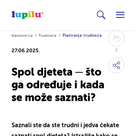
Naslovnica
Trudnoća
Planiranje trudnoće
27.06.2025.
7
Spol djeteta ─ što
ga određuje i kada
se može saznati?
Saznali ste da ste trudni i jedva čekate