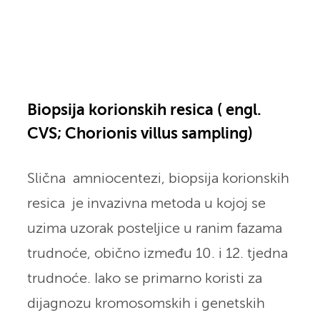
Biopsija korionskih resica ( engl.
CVS; Chorionis villus sampling)
Slična amniocentezi, biopsija korionskih
resica je invazivna metoda u kojoj se
uzima uzorak posteljice u ranim fazama
trudnoće, obično između 10. i 12. tjedna
trudnoće. Iako se primarno koristi za
dijagnozu kromosomskih i genetskih