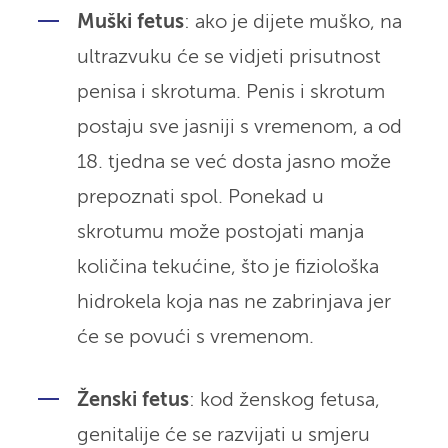
Muški fetus
: ako je dijete muško, na
ultrazvuku će se vidjeti prisutnost
penisa i skrotuma. Penis i skrotum
postaju sve jasniji s vremenom, a od
18. tjedna se već dosta jasno može
prepoznati spol. Ponekad u
skrotumu može postojati manja
količina tekućine, što je fiziološka
hidrokela koja nas ne zabrinjava jer
će se povući s vremenom.
Ženski fetus
: kod ženskog fetusa,
genitalije će se razvijati u smjeru