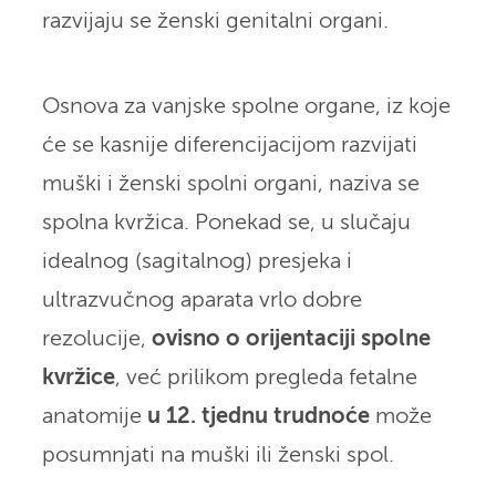
razvijaju se ženski genitalni organi.
Osnova za vanjske spolne organe, iz koje
će se kasnije diferencijacijom razvijati
muški i ženski spolni organi, naziva se
spolna kvržica. Ponekad se, u slučaju
idealnog (sagitalnog) presjeka i
ultrazvučnog aparata vrlo dobre
rezolucije,
ovisno o orijentaciji spolne
kvržice
, već prilikom pregleda fetalne
anatomije
u 12. tjednu trudnoće
može
posumnjati na muški ili ženski spol.