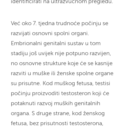
identificirati na ultrazvučnom pregledu.
Već oko 7. tjedna trudnoće počinju se
razvijati osnovni spolni organi.
Embrionalni genitalni sustav u tom
stadiju još uvijek nije potpuno razvijen,
no osnovne strukture koje će se kasnije
razviti u muške ili ženske spolne organe
su prisutne. Kod muškog fetusa, testisi
počinju proizvoditi testosteron koji će
potaknuti razvoj muških genitalnih
organa. S druge strane, kod ženskog
fetusa, bez prisutnosti testosterona,