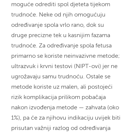
moguće odrediti spol djeteta tijekom
trudnoće. Neke od njih omogućuju
određivanje spola vrlo rano, dok su
druge precizne tek u kasnijim fazama
trudnoće. Za određivanje spola fetusa
primarno se koriste neinvazivne metode;
ultrazvuk i krvni testovi (NIPT-ovi) jer ne
ugrožavaju samu trudnoću. Ostale se
metode koriste uz malen, ali postojeći
rizik komplikacija prilikom pobačaja
nakon izvođenja metode — zahvata (oko
1%), pa će za njihovu indikaciju uvijek biti
prisutan važniji razlog od određivanja