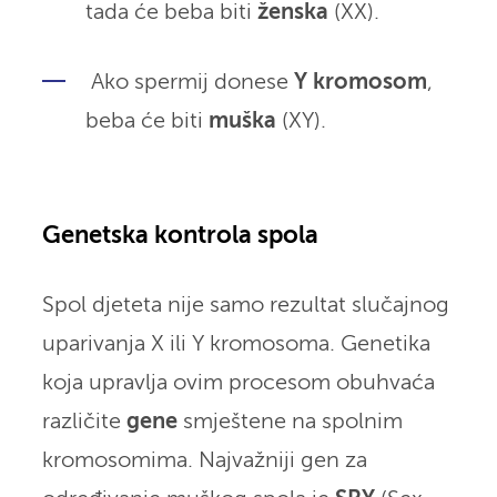
tada će beba biti
ženska
(XX).
Ako spermij donese
Y kromosom
,
beba će biti
muška
(XY).
Genetska kontrola spola
Spol djeteta nije samo rezultat slučajnog
uparivanja X ili Y kromosoma. Genetika
koja upravlja ovim procesom obuhvaća
različite
gene
smještene na spolnim
kromosomima. Najvažniji gen za