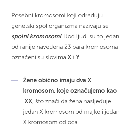
Posebni kromosomi koji određuju
genetski spol organizma nazivaju se
spolni kromosomi
.
Kod ljudi su to jedan
od ranije navedena 23 para kromosoma i
označeni su slovima
X
i
Y
.
Žene obično imaju dva X
kromosom, koje označujemo kao
XX
, što znači da žena nasljeđuje
jedan X kromosom od majke i jedan
X kromosom od oca.