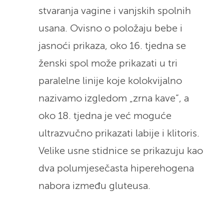
stvaranja vagine i vanjskih spolnih
usana. Ovisno o položaju bebe i
jasnoći prikaza, oko 16. tjedna se
ženski spol može prikazati u tri
paralelne linije koje kolokvijalno
nazivamo izgledom „zrna kave“, a
oko 18. tjedna je već moguće
ultrazvučno prikazati labije i klitoris.
Velike usne stidnice se prikazuju kao
dva polumjesečasta hiperehogena
nabora između gluteusa.