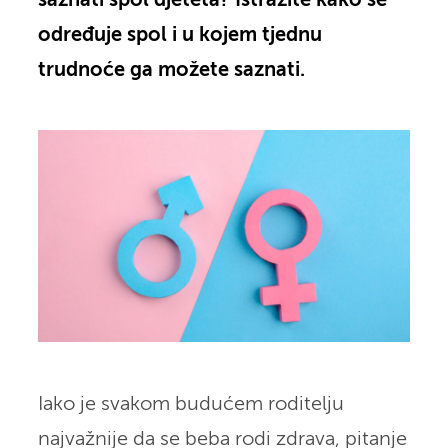
saznati spol djeteta? Istražite kako se
određuje spol i u kojem tjednu
trudnoće ga možete saznati.
Iako je svakom budućem roditelju
najvažnije da se beba rodi zdrava, pitanje