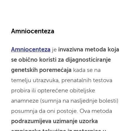
Amniocenteza
Amniocenteza
je
invazivna metoda koja
se obično koristi za dijagnosticiranje
genetskih poremećaja
kada se na
temelju utrazvuka, prenatalnih testova
probira ili opterećene obiteljske
anamneze (sumnja na nasljednje bolesti)
posumnja da oni postoje. Ova metoda
podrazumijeva uzimanje uzorka