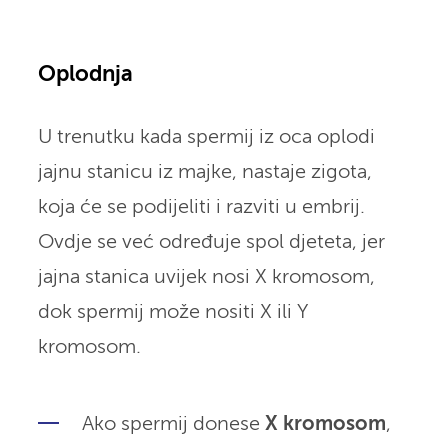
Oplodnja
U trenutku kada spermij iz oca oplodi
jajnu stanicu iz majke, nastaje zigota,
koja će se podijeliti i razviti u embrij.
Ovdje se već određuje spol djeteta, jer
jajna stanica uvijek nosi X kromosom,
dok spermij može nositi X ili Y
kromosom.
Ako spermij donese
X kromosom
,