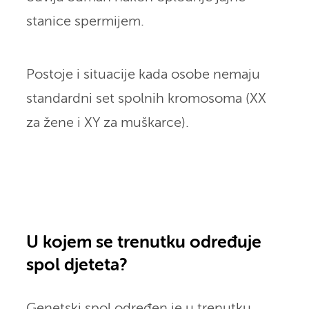
stanice spermijem.
Postoje i situacije kada osobe nemaju
standardni set spolnih kromosoma (XX
za žene i XY za muškarce).
U kojem se trenutku određuje
spol djeteta?
Genetski spol određen je u trenutku