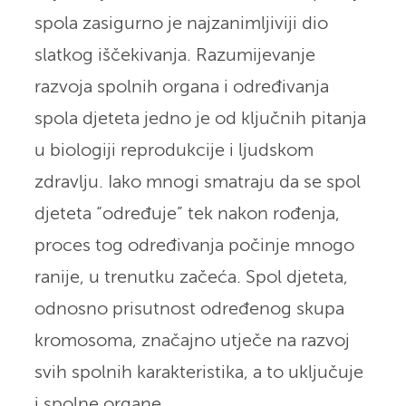
spola zasigurno je najzanimljiviji dio
slatkog iščekivanja. Razumijevanje
razvoja spolnih organa i određivanja
spola djeteta jedno je od ključnih pitanja
u biologiji reprodukcije i ljudskom
zdravlju. Iako mnogi smatraju da se spol
djeteta “određuje” tek nakon rođenja,
proces tog određivanja počinje mnogo
ranije, u trenutku začeća. Spol djeteta,
odnosno prisutnost određenog skupa
kromosoma, značajno utječe na razvoj
svih spolnih karakteristika, a to uključuje
i spolne organe.