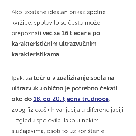
Ako izostane idealan prikaz spolne
kvržice, spolovilo se često može
prepoznati
već sa 16 tjedana po
karakterističnim ultrazvučnim
karakteristikama.
Ipak, za
točno vizualiziranje spola na
ultrazvuku obično je potrebno čekati
oko do
18. do 20. tjedna trudnoće
,
zbog fizioloških varijacija u diferencijaciji
i izgledu spolovila. Iako u nekim
slučajevima, osobito uz korištenje