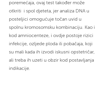
poremećaja, ovaj test također može
otkriti i spol djeteta, jer analiza DNA u
posteljici omogućuje točan uvid u
spolnu kromosomsku kombinaciju. Kao i
kod amniocenteze, i ovdje postoje rizici
infekcije, ozljede ploda ili pobačaja, koji
su mali kada ih izvodi iskusni opstetričar,
ali treba ih uzeti u obzir kod postavljanja
indikacije.