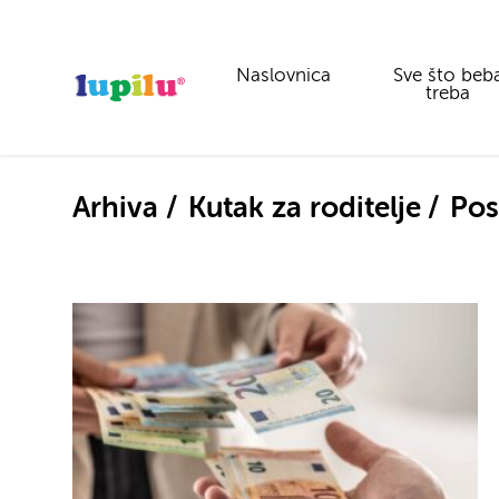
Naslovnica
Sve što beb
treba
Arhiva
Kutak za roditelje
Pos