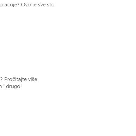
splaćuje? Ovo je sve što
 Pročitajte više
n i drugo!