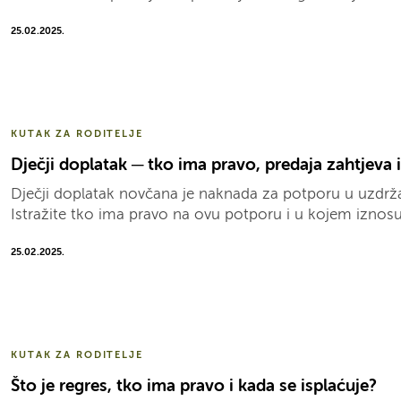
25.02.2025.
KUTAK ZA RODITELJE
Dječji doplatak ─ tko ima pravo, predaja zahtjeva i
Dječji doplatak novčana je naknada za potporu u uzdrža
Istražite tko ima pravo na ovu potporu i u kojem iznosu
25.02.2025.
KUTAK ZA RODITELJE
Što je regres, tko ima pravo i kada se isplaćuje?