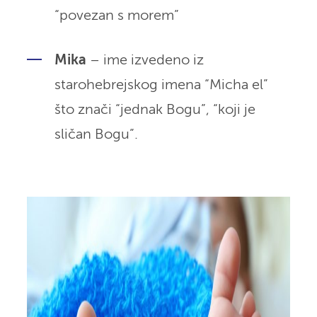
“povezan s morem”
Mika
– ime izvedeno iz
starohebrejskog imena “Micha el”
što znači “jednak Bogu”, “koji je
sličan Bogu”.