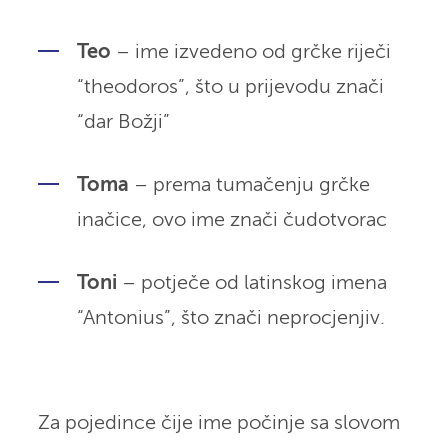
Teo
– ime izvedeno od grčke riječi
“theodoros”, što u prijevodu znači
“dar Božji”
Toma
– prema tumačenju grčke
inačice, ovo ime znači čudotvorac
Toni
– potječe od latinskog imena
“Antonius”, što znači neprocjenjiv.
Za pojedince čije ime počinje sa slovom