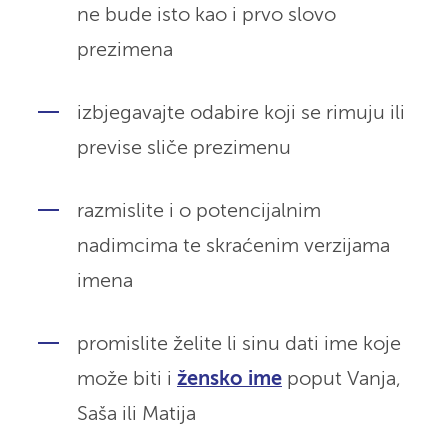
ne bude isto kao i prvo slovo
prezimena
izbjegavajte odabire koji se rimuju ili
previse sliče prezimenu
razmislite i o potencijalnim
nadimcima te skraćenim verzijama
imena
promislite želite li sinu dati ime koje
može biti i
žensko ime
poput Vanja,
Saša ili Matija