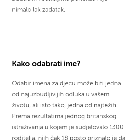
nimalo lak zadatak.
Kako odabrati ime?
Odabir imena za djecu može biti jedna
od najuzbudljivijih odluka u vašem
životu, ali isto tako, jedna od najtežih.
Prema rezultatima jednog britanskog
istraživanja u kojem je sudjelovalo 1300
roditelja, njih čak 18 posto priznalo je da