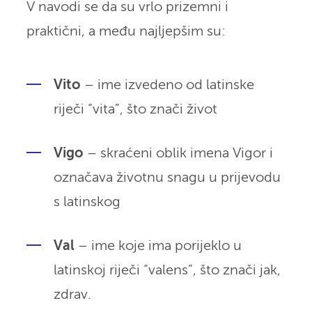
V navodi se da su vrlo prizemni i
praktični, a među najljepšim su:
Vito
– ime izvedeno od latinske
riječi “vita”, što znači život
Vigo
– skraćeni oblik imena Vigor i
označava životnu snagu u prijevodu
s latinskog
Val
– ime koje ima porijeklo u
latinskoj riječi “valens”, što znači jak,
zdrav.