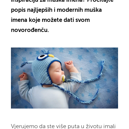
inspiraciju za muška imena? Pročitajte
popis najljepših i modernih muška
imena koje možete dati svom
novorođenču.
Vjerujemo da ste više puta u životu imali