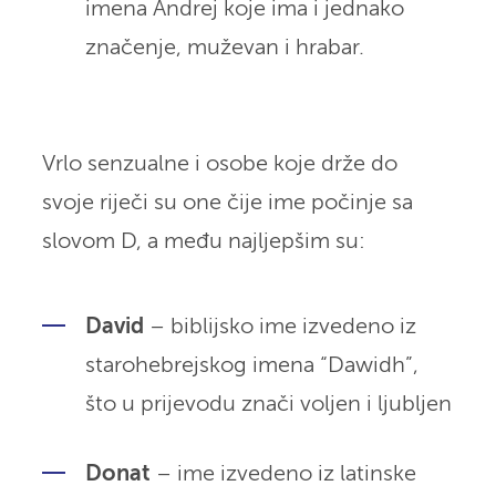
imena Andrej koje ima i jednako
značenje, muževan i hrabar.
Vrlo senzualne i osobe koje drže do
svoje riječi su one čije ime počinje sa
slovom D, a među najljepšim su:
David
– biblijsko ime izvedeno iz
starohebrejskog imena “Dawidh”,
što u prijevodu znači voljen i ljubljen
Donat
– ime izvedeno iz latinske