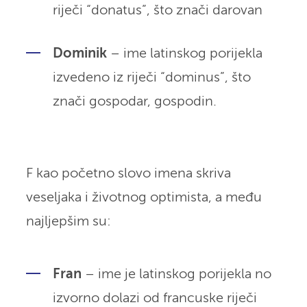
riječi “donatus”, što znači darovan
Dominik
– ime latinskog porijekla
izvedeno iz riječi “dominus”, što
znači gospodar, gospodin.
F kao početno slovo imena skriva
veseljaka i životnog optimista, a među
najljepšim su:
Fran
– ime je latinskog porijekla no
izvorno dolazi od francuske riječi