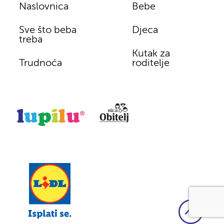
Naslovnica
Bebe
Sve što beba
Djeca
treba
Kutak za
Trudnoća
roditelje