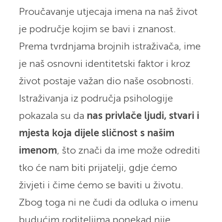
Proučavanje utjecaja imena na naš život
je područje kojim se bavi i znanost.
Prema tvrdnjama brojnih istraživača, ime
je naš osnovni identitetski faktor i kroz
život postaje važan dio naše osobnosti.
Istraživanja iz područja psihologije
pokazala su da
nas privlače ljudi, stvari i
mjesta koja dijele sličnost s našim
imenom
, što znači da ime može odrediti
tko će nam biti prijatelji, gdje ćemo
živjeti i čime ćemo se baviti u životu.
Zbog toga ni ne čudi da odluka o imenu
budućim roditeljima ponekad nije