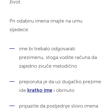
život.
Pri odabiru imena imajte na umu
sljedeće:
ime bi trebalo odgovarati
prezimenu, stoga vodite računa da
zajedno zvuče melodično
preporuka je da uz dugačko prezime
ide
kratko ime
i obrnuto
pripazite da posljednje slovo imena