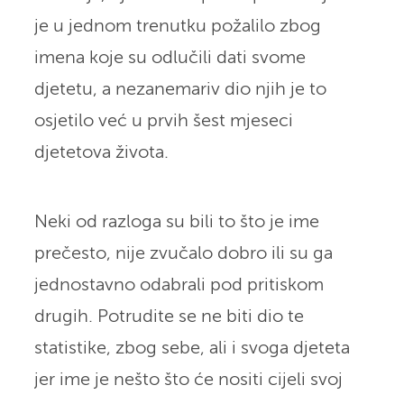
je u jednom trenutku požalilo zbog
imena koje su odlučili dati svome
djetetu, a nezanemariv dio njih je to
osjetilo već u prvih šest mjeseci
djetetova života.
Neki od razloga su bili to što je ime
prečesto, nije zvučalo dobro ili su ga
jednostavno odabrali pod pritiskom
drugih. Potrudite se ne biti dio te
statistike, zbog sebe, ali i svoga djeteta
jer ime je nešto što će nositi cijeli svoj