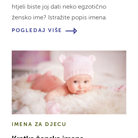
htjeli biste joj dati neko egzotično
žensko ime? Istražite popis imena.
POGLEDAJ VIŠE
IMENA ZA DJECU