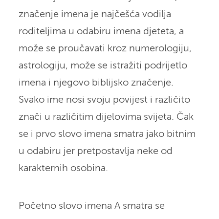
značenje imena je najčešća vodilja
roditeljima u odabiru imena djeteta, a
može se proučavati kroz numerologiju,
astrologiju, može se istražiti podrijetlo
imena i njegovo biblijsko značenje.
Svako ime nosi svoju povijest i različito
znači u različitim dijelovima svijeta. Čak
se i prvo slovo imena smatra jako bitnim
u odabiru jer pretpostavlja neke od
karakternih osobina.
Početno slovo imena A smatra se