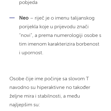
pobjeda
Neo
– riječ je o imenu talijanskog
porijekla koje u prijevodu znači
“novi”, a prema numerologiji osobe s
tim imenom karakterizira borbenost
i upornost.
Osobe čije ime počinje sa slovom T
navodno su hiperaktivne no također
željne mira i stabilnosti, a među
najljepšim su: