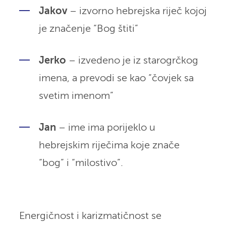
Jakov
– izvorno hebrejska riječ kojoj
je značenje “Bog štiti”
Jerko
– izvedeno je iz starogrčkog
imena, a prevodi se kao “čovjek sa
svetim imenom”
Jan
– ime ima porijeklo u
hebrejskim riječima koje znače
“bog” i “milostivo”.
Energičnost i karizmatičnost se