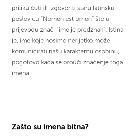
priliku čuti ili izgovoriti staru latinsku
poslovicu “Nomen est omen” što u
prijevodu znači “ime je predznak”. Istina
je, ime koje nosimo nerijetko može
komunicirati našu karakternu osobinu,
pogotovo kada se prouči značenje toga
imena.
Zašto su imena bitna?