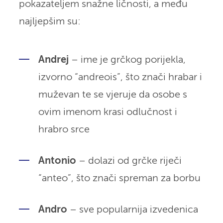
pokazateljem snažne ličnosti, a među
najljepšim su:
Andrej
– ime je grčkog porijekla,
izvorno “andreois”, što znači hrabar i
muževan te se vjeruje da osobe s
ovim imenom krasi odlučnost i
hrabro srce
Antonio
– dolazi od grčke riječi
“anteo”, što znači spreman za borbu
Andro
– sve popularnija izvedenica