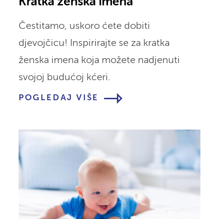
Kratka ženska imena
Čestitamo, uskoro ćete dobiti
djevojčicu! Inspirirajte se za kratka
ženska imena koja možete nadjenuti
svojoj budućoj kćeri.
POGLEDAJ VIŠE