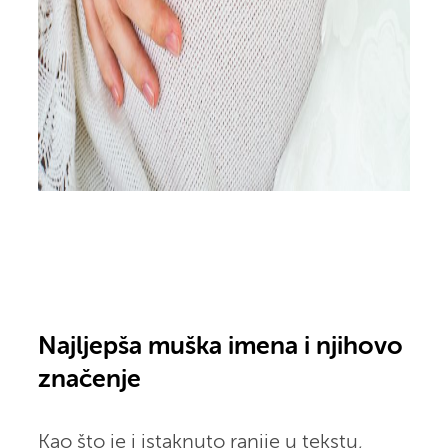
Najljepša muška imena i njihovo
značenje
Kao što je i istaknuto ranije u tekstu,