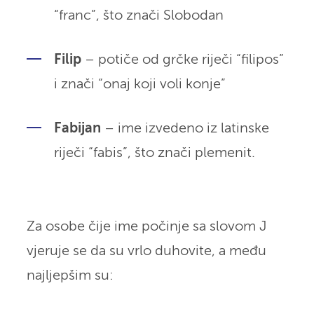
“franc”, što znači Slobodan
Filip
– potiče od grčke riječi “filipos”
i znači “onaj koji voli konje”
Fabijan
– ime izvedeno iz latinske
riječi “fabis”, što znači plemenit.
Za osobe čije ime počinje sa slovom J
vjeruje se da su vrlo duhovite, a među
najljepšim su: