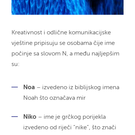
Kreativnost i odlične komunikacijske
vještine pripisuju se osobama čije ime
počinje sa slovom N, a među najljepšim
su:
Noa
– izvedeno iz biblijskog imena
Noah što označava mir
Niko
– ime je grčkog porijekla
izvedeno od riječi “nike”, što znači