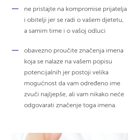
ne pristajte na kompromise prijatelja
i obitelji jer se radi o vašem djetetu,
a samim time i o vašoj odluci
obavezno proučite značenja imena
koja se nalaze na vašem popisu
potencijalnih jer postoji velika
mogućnost da vam određeno ime
zvuči najljepše, ali vam nikako neće
odgovarati značenje toga imena.