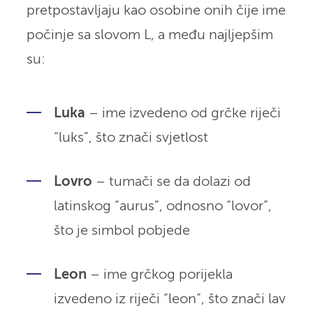
pretpostavljaju kao osobine onih čije ime
počinje sa slovom L, a među najljepšim
su:
Luka
– ime izvedeno od grčke riječi
“luks”, što znači svjetlost
Lovro
– tumači se da dolazi od
latinskog “aurus”, odnosno “lovor”,
što je simbol pobjede
Leon
– ime grčkog porijekla
izvedeno iz riječi “leon”, što znači lav