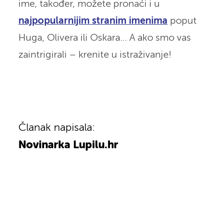
ime, također, možete pronaći i u
najpopularnijim stranim imenima
poput
Huga, Olivera ili Oskara… A ako smo vas
zaintrigirali – krenite u istraživanje!
Članak napisala:
Novinarka Lupilu.hr