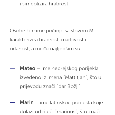
i simbolizira hrabrost.
Osobe čije ime počinje sa slovom M
karakterizira hrabrost, marljivost i
odanost, a među najljepšim su:
Mateo
– ime hebrejskog porijekla
izvedeno iz imena “Mattitjah”, što u
prijevodu znači “dar Božji”
Marin
– ime latinskog porijekla koje
dolazi od riječi “marinus”, što znači