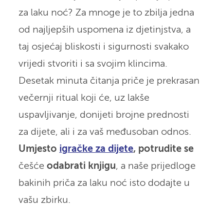
za laku noć? Za mnoge je to zbilja jedna
od najljepših uspomena iz djetinjstva, a
taj osjećaj bliskosti i sigurnosti svakako
vrijedi stvoriti i sa svojim klincima.
Desetak minuta čitanja priče je prekrasan
večernji ritual koji će, uz lakše
uspavljivanje, donijeti brojne prednosti
za dijete, ali i za vaš međusoban odnos.
Umjesto
igračke za dijete
, potrudite se
češće
odabrati knjigu
, a naše prijedloge
bakinih priča za laku noć isto dodajte u
vašu zbirku.