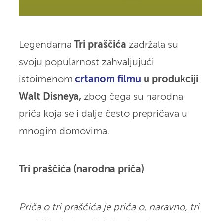
Legendarna
Tri praščića
zadržala su
svoju popularnost zahvaljujući
istoimenom
crtanom filmu
u produkciji
Walt Disneya,
zbog čega su narodna
priča koja se i dalje često prepričava u
mnogim domovima.
Tri praščića (narodna priča)
Priča o tri praščića je priča o, naravno, tri