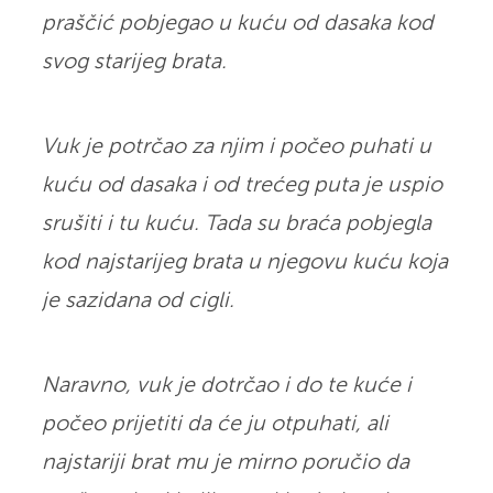
praščić pobjegao u kuću od dasaka kod
svog starijeg brata.
Vuk je potrčao za njim i počeo puhati u
kuću od dasaka i od trećeg puta je uspio
srušiti i tu kuću. Tada su braća pobjegla
kod najstarijeg brata u njegovu kuću koja
je sazidana od cigli.
Naravno, vuk je dotrčao i do te kuće i
počeo prijetiti da će ju otpuhati, ali
najstariji brat mu je mirno poručio da