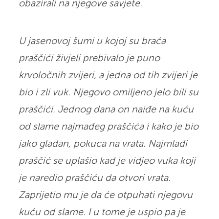
obazirali na njegove savjete.
U jasenovoj šumi u kojoj su braća
praščići živjeli prebivalo je puno
krvoločnih zvijeri, a jedna od tih zvijeri je
bio i zli vuk. Njegovo omiljeno jelo bili su
praščići. Jednog dana on naiđe na kuću
od slame najmađeg praščića i kako je bio
jako gladan, pokuca na vrata. Najmlađi
praščić se uplašio kad je vidjeo vuka koji
je naredio praščiću da otvori vrata.
Zaprijetio mu je da će otpuhati njegovu
kuću od slame. I u tome je uspio pa je