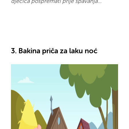
dječica pospremati prije spavanja…
3. Bakina priča za laku noć