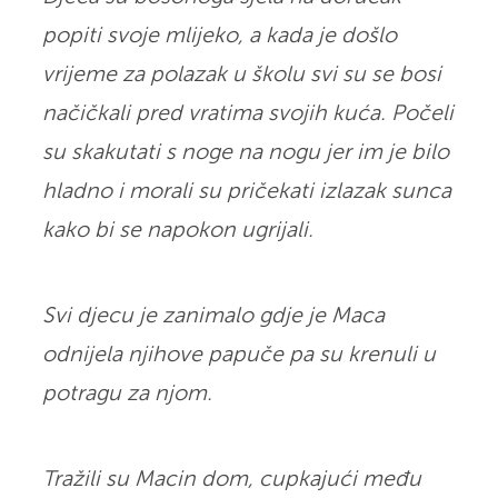
popiti svoje mlijeko, a kada je došlo
vrijeme za polazak u školu svi su se bosi
načičkali pred vratima svojih kuća. Počeli
su skakutati s noge na nogu jer im je bilo
hladno i morali su pričekati izlazak sunca
kako bi se napokon ugrijali.
Svi djecu je zanimalo gdje je Maca
odnijela njihove papuče pa su krenuli u
potragu za njom.
Tražili su Macin dom, cupkajući među