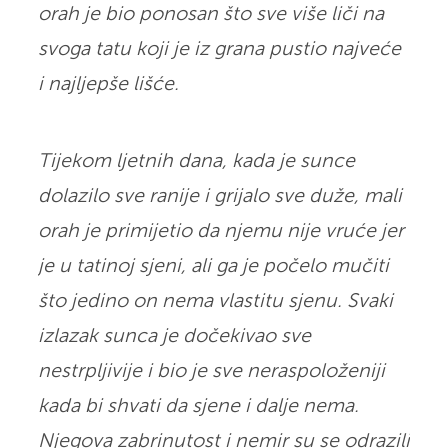
orah je bio ponosan što sve više liči na
svoga tatu koji je iz grana pustio najveće
i najljepše lišće.
Tijekom ljetnih dana, kada je sunce
dolazilo sve ranije i grijalo sve duže, mali
orah je primijetio da njemu nije vruće jer
je u tatinoj sjeni, ali ga je počelo mučiti
što jedino on nema vlastitu sjenu. Svaki
izlazak sunca je dočekivao sve
nestrpljivije i bio je sve neraspoloženiji
kada bi shvati da sjene i dalje nema.
Njegova zabrinutost i nemir su se odrazili