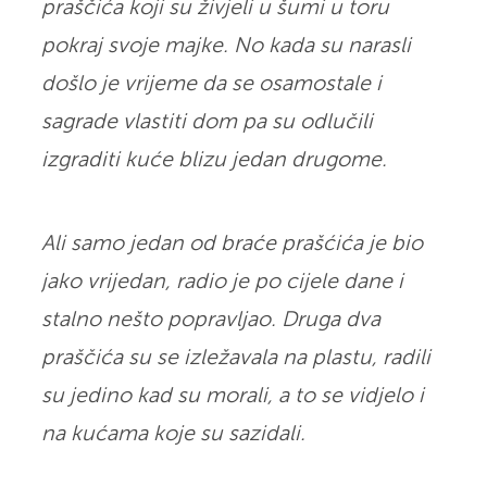
praščića koji su živjeli u šumi u toru
pokraj svoje majke. No kada su narasli
došlo je vrijeme da se osamostale i
sagrade vlastiti dom pa su odlučili
izgraditi kuće blizu jedan drugome.
Ali samo jedan od braće prašćića je bio
jako vrijedan, radio je po cijele dane i
stalno nešto popravljao. Druga dva
praščića su se izležavala na plastu, radili
su jedino kad su morali, a to se vidjelo i
na kućama koje su sazidali.