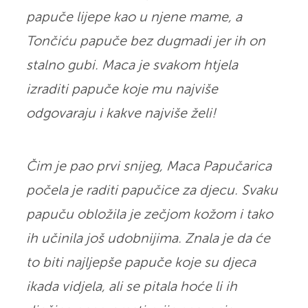
papuče lijepe kao u njene mame, a
Tončiću papuče bez dugmadi jer ih on
stalno gubi. Maca je svakom htjela
izraditi papuče koje mu najviše
odgovaraju i kakve najviše želi!
Čim je pao prvi snijeg, Maca Papučarica
počela je raditi papučice za djecu. Svaku
papuču obložila je zečjom kožom i tako
ih učinila još udobnijima. Znala je da će
to biti najljepše papuče koje su djeca
ikada vidjela, ali se pitala hoće li ih