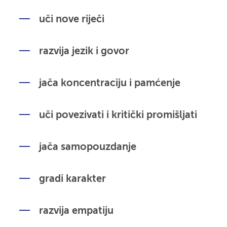
uči nove riječi
razvija jezik i govor
jača koncentraciju i pamćenje
uči povezivati i kritički promišljati
jača samopouzdanje
gradi karakter
razvija empatiju