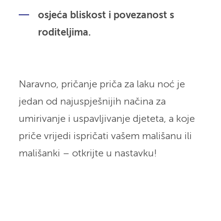
osjeća bliskost i povezanost s
roditeljima.
Naravno, pričanje priča za laku noć je
jedan od najuspješnijih načina za
umirivanje i uspavljivanje djeteta, a koje
priče vrijedi ispričati vašem mališanu ili
mališanki – otkrijte u nastavku!