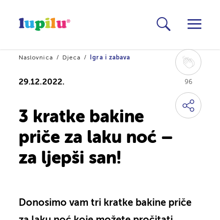
Naslovnica
Djeca
Igra i zabava
29.12.2022.
96
3 kratke bakine
priče za laku noć –
za ljepši san!
Donosimo vam tri kratke bakine priče