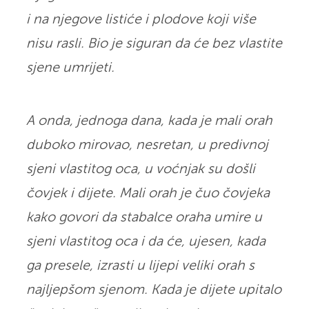
i na njegove listiće i plodove koji više
nisu rasli. Bio je siguran da će bez vlastite
sjene umrijeti.
A onda, jednoga dana, kada je mali orah
duboko mirovao, nesretan, u predivnoj
sjeni vlastitog oca, u voćnjak su došli
čovjek i dijete. Mali orah je čuo čovjeka
kako govori da stabalce oraha umire u
sjeni vlastitog oca i da će, ujesen, kada
ga presele, izrasti u lijepi veliki orah s
najljepšom sjenom. Kada je dijete upitalo