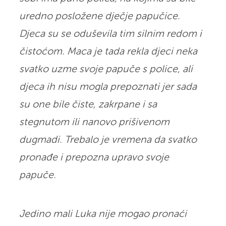
uredno posložene dječje papučice.
Djeca su se oduševila tim silnim redom i
čistoćom. Maca je tada rekla djeci neka
svatko uzme svoje papuče s police, ali
djeca ih nisu mogla prepoznati jer sada
su one bile čiste, zakrpane i sa
stegnutom ili nanovo prišivenom
dugmadi. Trebalo je vremena da svatko
pronađe i prepozna upravo svoje
papuče.
Jedino mali Luka nije mogao pronaći