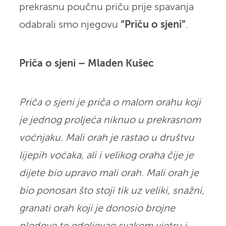
prekrasnu poučnu priču prije spavanja
odabrali smo njegovu
“Priču o sjeni”
.
Priča o sjeni – Mladen Kušec
Priča o sjeni je priča o malom orahu koji
je jednog proljeća niknuo u prekrasnom
voćnjaku. Mali orah je rastao u društvu
lijepih voćaka, ali i velikog oraha čije je
dijete bio upravo mali orah. Mali orah je
bio ponosan što stoji tik uz veliki, snažni,
granati orah koji je donosio brojne