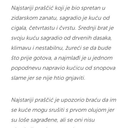
Najstariji praščić koji je bio spretan u
zidarskom zanatu, sagradio je kuću od
cigala, četvrtastu i čvrstu. Srednji brat je
svoju kuću sagradio od drvenih dasaka,
klimavu i nestabilnu, žureći se da bude
što prije gotova, a najmlađi je u jednom
popodnevu napravio kućicu od snopova
slame jer se nije htio gnjaviti.
Najstariji praščić je upozorio braću da im
se kuće mogu srušiti s prvom olujom jer
su loše sagrađene, ali se oni nisu