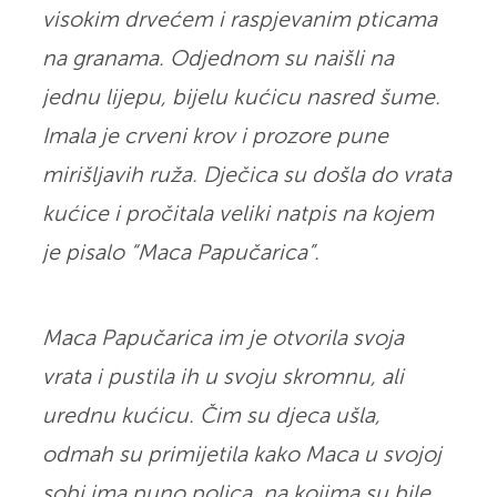
visokim drvećem i raspjevanim pticama
na granama. Odjednom su naišli na
jednu lijepu, bijelu kućicu nasred šume.
Imala je crveni krov i prozore pune
mirišljavih ruža. Dječica su došla do vrata
kućice i pročitala veliki natpis na kojem
je pisalo “Maca Papučarica”.
Maca Papučarica im je otvorila svoja
vrata i pustila ih u svoju skromnu, ali
urednu kućicu. Čim su djeca ušla,
odmah su primijetila kako Maca u svojoj
sobi ima puno polica, na kojima su bile