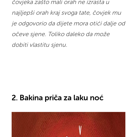
čovjeka zašto mali orah ne izrasta u
najljepši orah kraj svoga tate, čovjek mu
je odgovorio da dijete mora otići dalje od
očeve sjene. Toliko daleko da može
dobiti vlastitu sjenu.
2. Bakina priča za laku noć