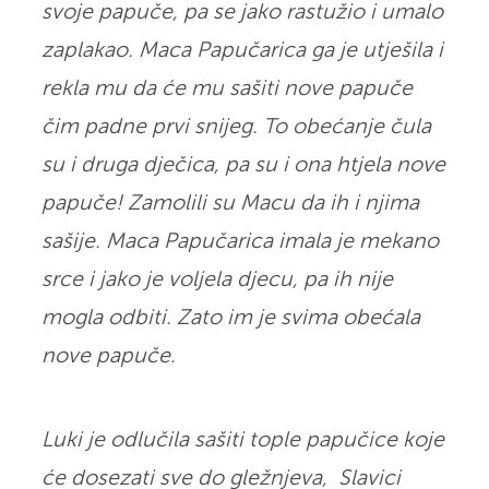
svoje papuče, pa se jako rastužio i umalo
zaplakao. Maca Papučarica ga je utješila i
rekla mu da će mu sašiti nove papuče
čim padne prvi snijeg. To obećanje čula
su i druga dječica, pa su i ona htjela nove
papuče! Zamolili su Macu da ih i njima
sašije. Maca Papučarica imala je mekano
srce i jako je voljela djecu, pa ih nije
mogla odbiti. Zato im je svima obećala
nove papuče.
Luki je odlučila sašiti tople papučice koje
će dosezati sve do gležnjeva, Slavici