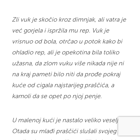
Zli vuk je skočio kroz dimnjak, ali vatra je
već gorjela i ispržila mu rep. Vuk je
vrisnuo od bola, otrčao u potok kako bi
ohladio rep, ali je opekotina bila toliko
užasna, da zlom vuku više nikada nije ni
na kraj pameti bilo niti da prođe pokraj
kuće od cigala najstarijeg praščića, a
kamoli da se opet po njoj penje.
U malenoj kući je nastalo veliko veselje.
Otada su mlađi praščići slušali svojeg