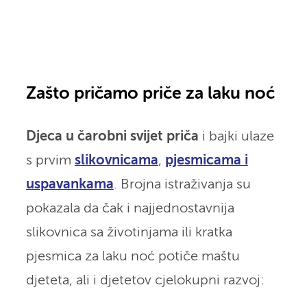
Zašto pričamo priče za laku noć
Djeca u čarobni svijet priča
i bajki ulaze
s prvim
slikovnicama
,
pjesmicama i
uspavankama
. Brojna istraživanja su
pokazala da čak i najjednostavnija
slikovnica sa životinjama ili kratka
pjesmica za laku noć potiče maštu
djeteta, ali i djetetov cjelokupni razvoj: