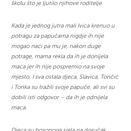
školu što je ljutilo njihove roditelje.
Kada je jednog jutra mali Ivica krenuo u
potragu za papučama nigdje ih nije
mogao naći pa mu je, nakon duge
potrage, mama rekla da ih je donijela
maca jer ih nije pospremio na svoje
mjesto. I sva ostala djeca, Slavica, Tončić
i Tonka su tražili svoje papuče, ali svi su
dobili isti odgovor – da ih je odnijela
maca.
Djeca su bosonoga sjela na doručak