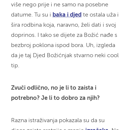
više nego prije i ne samo na posebne
datume. Tu su i
baka i djed
te ostala uža i
šira rodbina koja, naravno, želi dati i svoj
doprinos. I tako se dijete za Božić nađe s
bezbroj poklona ispod bora. Uh, izgleda
da je taj Djed Božićnjak stvarno neki cool
tip.
Zvuči odlično, no je li to zaista i
potrebno? Je li to dobro za njih?
Razna istraživanja pokazala su da su