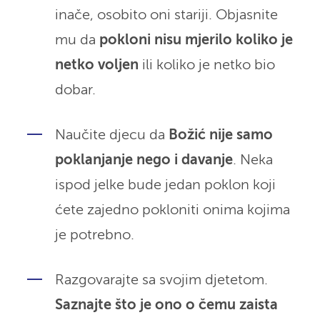
inače, osobito oni stariji. Objasnite
mu da
pokloni nisu mjerilo koliko je
netko voljen
ili koliko je netko bio
dobar.
Naučite djecu da
Božić nije samo
poklanjanje nego i davanje
. Neka
ispod jelke bude jedan poklon koji
ćete zajedno pokloniti onima kojima
je potrebno.
Razgovarajte sa svojim djetetom.
Saznajte što je ono o čemu zaista