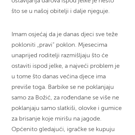
ostavljanja darova ispod jelke je nešto
što se u našoj obitelji i dalje njeguje.
Imam osjećaj da je danas djeci sve teže
pokloniti „pravi“ poklon. Mjesecima
unaprijed roditelji razmišljaju što će
ostaviti ispod jelke, a najveći problem je
u tome što danas većina djece ima
previše toga. Barbike se ne poklanjaju
samo za Božić, za rođendane se više ne
poklanjaju samo slatkiši, olovke i gumice
za brisanje koje mirišu na jagode.
Općenito gledajući, igračke se kupuju