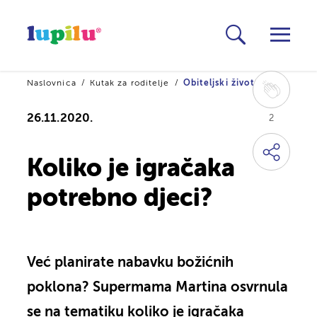
Naslovnica
Kutak za roditelje
Obiteljski život
26.11.2020.
2
Koliko je igračaka
potrebno djeci?
Već planirate nabavku božićnih
poklona? Supermama Martina osvrnula
se na tematiku koliko je igračaka