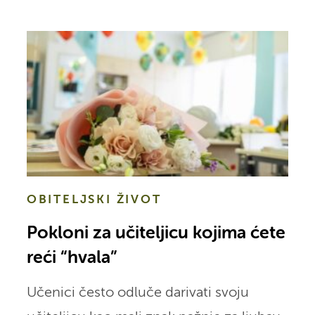
OBITELJSKI ŽIVOT
Pokloni za učiteljicu kojima ćete
reći “hvala”
Učenici često odluče darivati svoju