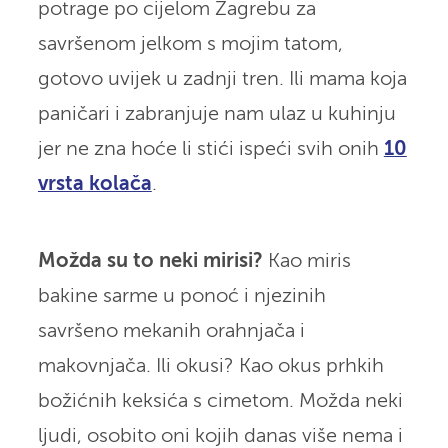
potrage po cijelom Zagrebu za
savršenom jelkom s mojim tatom,
gotovo uvijek u zadnji tren. Ili mama koja
paničari i zabranjuje nam ulaz u kuhinju
jer ne zna hoće li stići ispeći svih onih
10
vrsta kolača
.
Možda su to neki mirisi?
Kao miris
bakine sarme u ponoć i njezinih
savršeno mekanih orahnjača i
makovnjača. Ili okusi? Kao okus prhkih
božićnih keksića s cimetom. Možda neki
ljudi, osobito oni kojih danas više nema i