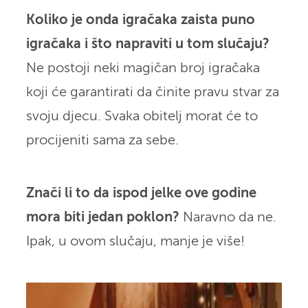
Koliko je onda igračaka zaista puno
igračaka i što napraviti u tom slučaju?
Ne postoji neki magičan broj igračaka
koji će garantirati da činite pravu stvar za
svoju djecu. Svaka obitelj morat će to
procijeniti sama za sebe.
Znači li to da ispod jelke ove godine
mora biti jedan poklon?
Naravno da ne.
Ipak, u ovom slučaju, manje je više!