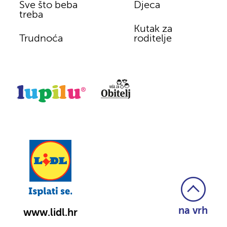
Sve što beba
Djeca
treba
Kutak za
Trudnoća
roditelje
na vrh
www.lidl.hr