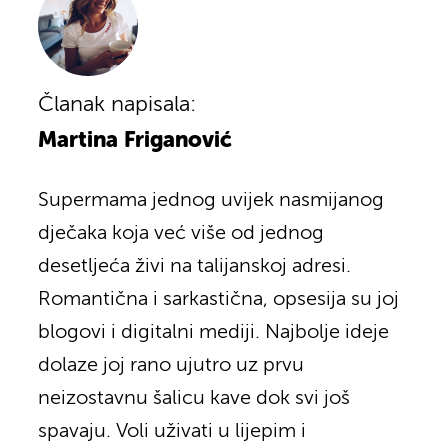
Članak napisala:
Martina Friganović
Supermama jednog uvijek nasmijanog
dječaka koja već više od jednog
desetljeća živi na talijanskoj adresi.
Romantična i sarkastična, opsesija su joj
blogovi i digitalni mediji. Najbolje ideje
dolaze joj rano ujutro uz prvu
neizostavnu šalicu kave dok svi još
spavaju. Voli uživati u lijepim i