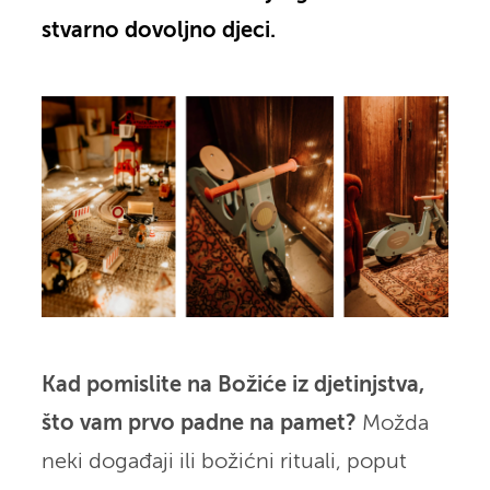
stvarno dovoljno djeci.
Kad pomislite na Božiće iz djetinjstva,
što vam prvo padne na pamet?
Možda
neki događaji ili božićni rituali, poput