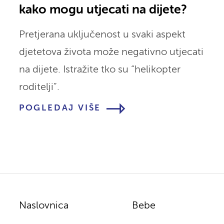
kako mogu utjecati na dijete?
Pretjerana uključenost u svaki aspekt
djetetova života može negativno utjecati
na dijete. Istražite tko su “helikopter
roditelji”.
POGLEDAJ VIŠE
Naslovnica
Bebe