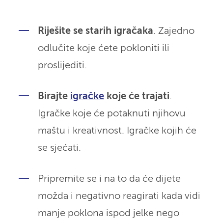
Riješite se starih igračaka
. Zajedno
odlučite koje ćete pokloniti ili
proslijediti.
Birajte
igračke
koje će trajati
.
Igračke koje će potaknuti njihovu
maštu i kreativnost. Igračke kojih će
se sjećati.
Pripremite se i na to da će dijete
možda i negativno reagirati kada vidi
manje poklona ispod jelke nego