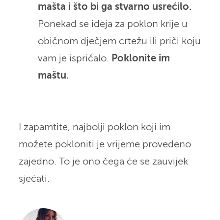
mašta i što bi ga stvarno usrećilo.
Ponekad se ideja za poklon krije u
običnom dječjem crtežu ili priči koju
vam je ispričalo.
Poklonite im
maštu.
I zapamtite, najbolji poklon koji im
možete pokloniti je vrijeme provedeno
zajedno. To je ono čega će se zauvijek
sjećati.