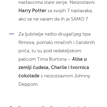
nastavcima stare serije. Neizostavni
Harry Potter
sa svojih 7 nastavaka,
ako se ne varam da ih je SAMO 7.
Za ljubitelje nešto drugačijeg tipa
filmova, pomalo mračnih i čarobnih
priča, tu su pod redateljskom
palicom Tima Burtona –
Alisa u
zemlji čudesa, Charlie i tvornica
čokolade
s neizostavnim Johnny
Deppom.