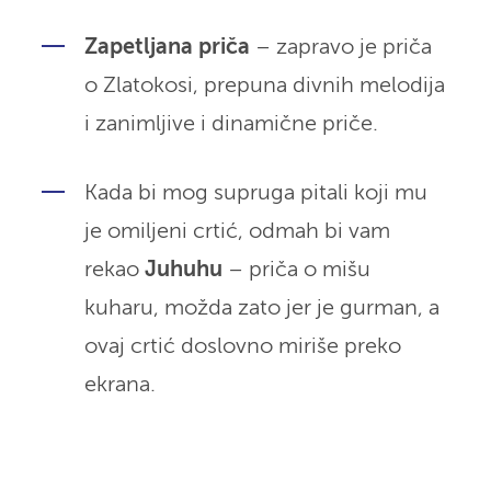
Zapetljana priča
– zapravo je priča
o Zlatokosi, prepuna divnih melodija
i zanimljive i dinamične priče.
Kada bi mog supruga pitali koji mu
je omiljeni crtić, odmah bi vam
rekao
Juhuhu
– priča o mišu
kuharu, možda zato jer je gurman, a
ovaj crtić doslovno miriše preko
ekrana.