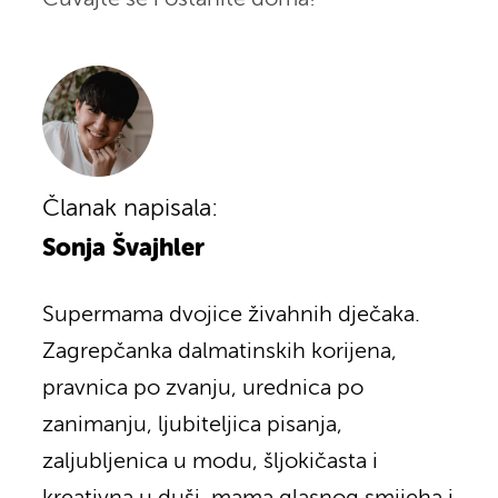
Članak napisala:
Sonja Švajhler
Supermama dvojice živahnih dječaka.
Zagrepčanka dalmatinskih korijena,
pravnica po zvanju, urednica po
zanimanju, ljubiteljica pisanja,
zaljubljenica u modu, šljokičasta i