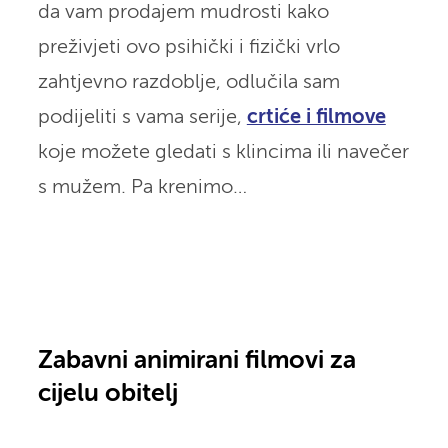
da vam prodajem mudrosti kako
preživjeti ovo psihički i fizički vrlo
zahtjevno razdoblje, odlučila sam
podijeliti s vama serije,
crtiće i filmove
koje možete gledati s klincima ili navečer
s mužem. Pa krenimo…
Zabavni animirani filmovi za
cijelu obitelj