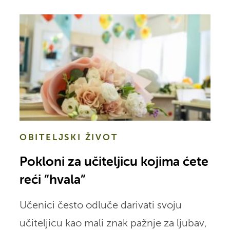
OBITELJSKI ŽIVOT
Pokloni za učiteljicu kojima ćete
reći “hvala”
Učenici često odluče darivati svoju
učiteljicu kao mali znak pažnje za ljubav,