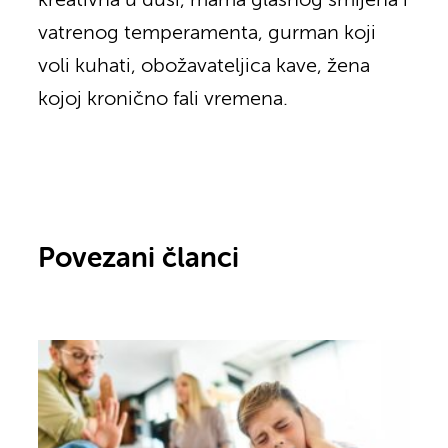
kreativna u duši, mama glasnog smijeha i
vatrenog temperamenta, gurman koji
voli kuhati, obožavateljica kave, žena
kojoj kronično fali vremena.
Povezani članci