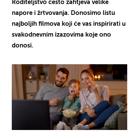
Roditeljstvo često zahtjeva velike
napore i žrtvovanja. Donosimo listu
najboljih filmova koji će vas inspirirati u
svakodnevnim izazovima koje ono
donosi.