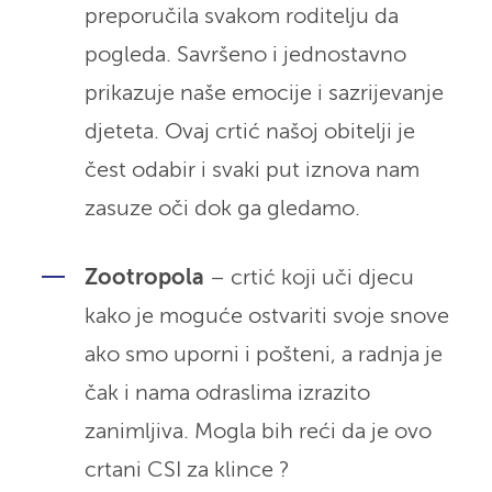
preporučila svakom roditelju da
pogleda. Savršeno i jednostavno
prikazuje naše emocije i sazrijevanje
djeteta. Ovaj crtić našoj obitelji je
čest odabir i svaki put iznova nam
zasuze oči dok ga gledamo.
Zootropola
– crtić koji uči djecu
kako je moguće ostvariti svoje snove
ako smo uporni i pošteni, a radnja je
čak i nama odraslima izrazito
zanimljiva. Mogla bih reći da je ovo
crtani CSI za klince ?