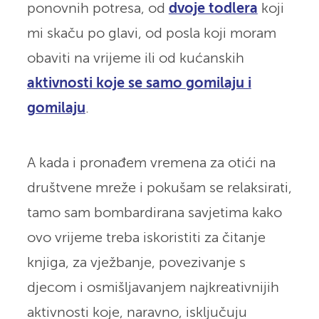
ponovnih potresa, od
dvoje todlera
koji
mi skaču po glavi, od posla koji moram
obaviti na vrijeme ili od kućanskih
aktivnosti koje se samo gomilaju i
gomilaju
.
A kada i pronađem vremena za otići na
društvene mreže i pokušam se relaksirati,
tamo sam bombardirana savjetima kako
ovo vrijeme treba iskoristiti za čitanje
knjiga, za vježbanje, povezivanje s
djecom i osmišljavanjem najkreativnijih
aktivnosti koje, naravno, isključuju