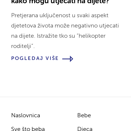
kako mogu utjecati na dijete?
Pretjerana uključenost u svaki aspekt
djetetova života može negativno utjecati
na dijete. Istražite tko su “helikopter
roditelji”.
POGLEDAJ VIŠE
Naslovnica
Bebe
Sve što beba
Djeca