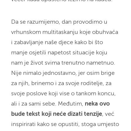
Da se razumijemo, dan provodimo u
vrhunskom multitaskanju koje obuhvaća
i zabavljanje naše djece kako bi što
manje osjetili napetost situacije koju
nam je život svima trenutno nametnuo.
Nije nimalo jednostavno, jer osim brige
za njih, brinemo i za svoje roditelje, za
svoje poslove koji vise o tankom koncu,
ali i za sami sebe. Međutim,
neka ovo
bude tekst koji neće dizati tenzije
, već
inspirirati kako se opustiti, stoga umjesto