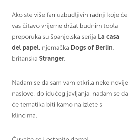
Ako ste više fan uzbudljivih radnji koje će
vas čitavo vrijeme držat budnim topla
preporuka su španjolska serija
La casa
del papel,
njemačka
Dogs of Berlin,
britanska
Stranger.
Nadam se da sam vam otkrila neke novije
naslove, do idućeg javljanja, nadam se da
će tematika biti kamo na izlete s
klincima.
Čuvajte se i ostanite doma!