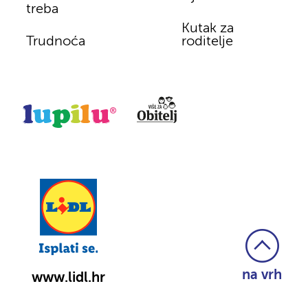
treba
Kutak za
Trudnoća
roditelje
na vrh
www.lidl.hr