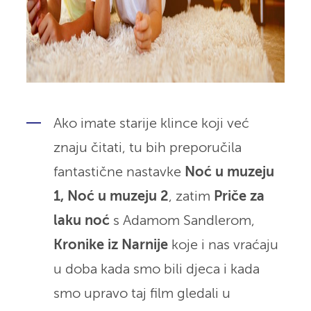
Ako imate starije klince koji već
znaju čitati, tu bih preporučila
fantastične nastavke
Noć u muzeju
1, Noć u muzeju 2
, zatim
Priče za
laku noć
s Adamom Sandlerom,
Kronike iz Narnije
koje i nas vraćaju
u doba kada smo bili djeca i kada
smo upravo taj film gledali u