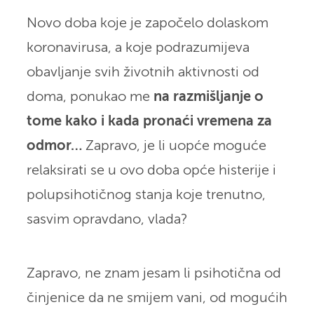
Novo doba koje je započelo dolaskom
koronavirusa, a koje podrazumijeva
obavljanje svih životnih aktivnosti od
doma, ponukao me
na razmišljanje o
tome kako i kada pronaći vremena za
odmor…
Zapravo, je li uopće moguće
relaksirati se u ovo doba opće histerije i
polupsihotičnog stanja koje trenutno,
sasvim opravdano, vlada?
Zapravo, ne znam jesam li psihotična od
činjenice da ne smijem vani, od mogućih