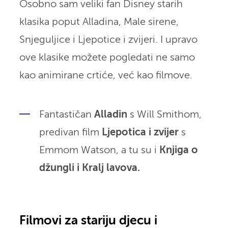
Osobno sam veliki fan Disney starih
klasika poput Alladina, Male sirene,
Snjeguljice i Ljepotice i zvijeri. I upravo
ove klasike možete pogledati ne samo
kao animirane crtiće, već kao filmove.
Fantastičan
Alladin
s Will Smithom,
predivan film
Ljepotica i zvijer
s
Emmom Watson, a tu su i
Knjiga o
džungli i Kralj lavova.
Filmovi za stariju djecu i