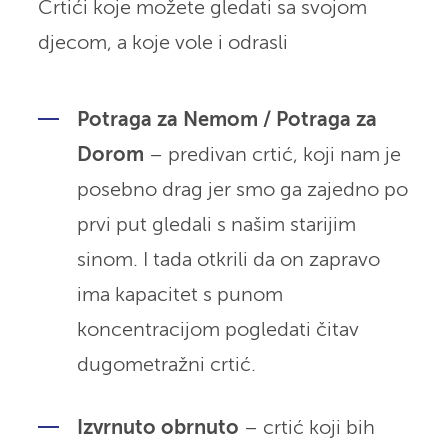
Crtići koje možete gledati sa svojom
djecom, a koje vole i odrasli
Potraga za Nemom / Potraga za
Dorom
– predivan crtić, koji nam je
posebno drag jer smo ga zajedno po
prvi put gledali s našim starijim
sinom. I tada otkrili da on zapravo
ima kapacitet s punom
koncentracijom pogledati čitav
dugometražni crtić.
Izvrnuto obrnuto
– crtić koji bih