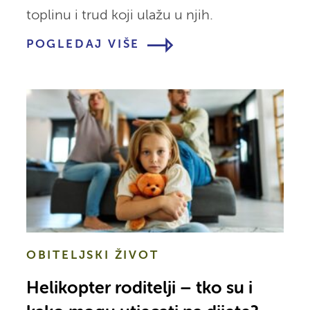
toplinu i trud koji ulažu u njih.
POGLEDAJ VIŠE
OBITELJSKI ŽIVOT
Helikopter roditelji – tko su i