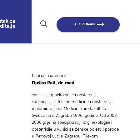
tak za
ASORTIMAN
ditelje
Članak napisao:
Duško Pall, dr. med
specijalist ginekologije i opstetricije,
subspecijalist fetalne medicine i opstetricije,
diplomirao je na Medicinskom fakultetu
Sveučilišta u Zagrebu 1996. godine. Od 2002-
2006.g. je na specijalizaciji iz ginekologije i
opstetricije u Klinici za ženske bolesti i porode
u Petrovoj ulici u Zagrebu. Tijekom