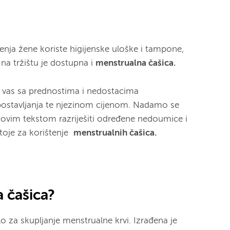
nja žene koriste higijenske uloške i tampone,
 na tržištu je dostupna i
menstrualna čašica.
vas sa prednostima i nedostacima
postavljanja te njezinom cijenom. Nadamo se
ovim tekstom razriješiti određene nedoumice i
toje za korištenje
menstrualnih čašica.
a čašica?
o za skupljanje menstrualne krvi. Izrađena je