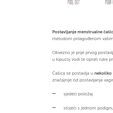
Postavljanje menstrualne čaši
metodom prilagođenom vašim
Obvezno je prije prvog postavlj
u kipućoj vodi te
oprati ruke pr
Čašica se postavlja u
nekoliko
značajnije od postavljanja vag
sjedeći položaj
stojeći s jednom pod