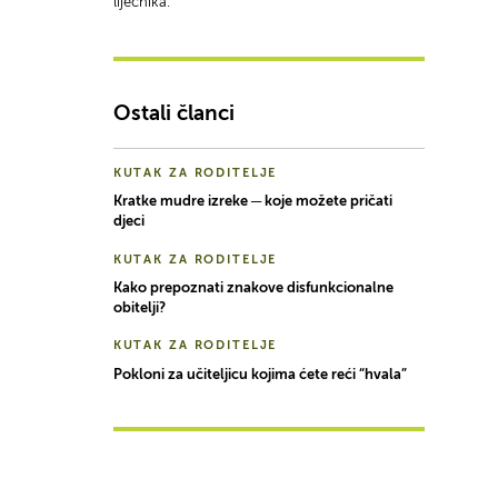
liječnika.
Ostali članci
KUTAK ZA RODITELJE
Kratke mudre izreke ─ koje možete pričati
djeci
KUTAK ZA RODITELJE
Kako prepoznati znakove disfunkcionalne
obitelji?
KUTAK ZA RODITELJE
Pokloni za učiteljicu kojima ćete reći “hvala”