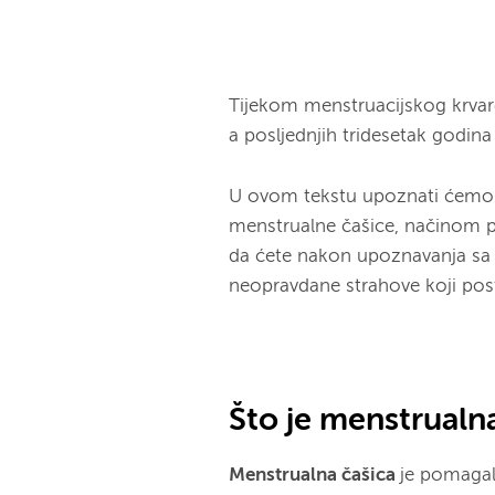
Tijekom menstruacijskog krvare
a posljednjih tridesetak godina
U ovom tekstu upoznati ćemo 
menstrualne čašice, načinom 
da ćete nakon upoznavanja sa 
neopravdane strahove koji pos
Što je menstrualn
Menstrualna čašica
je pomagal