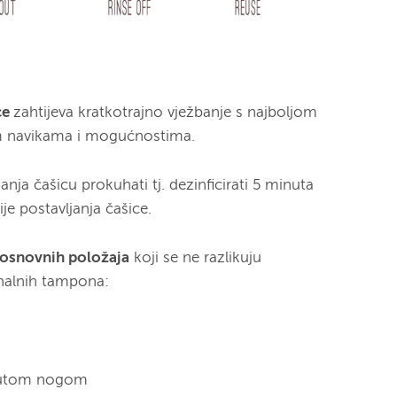
ce
zahtijeva kratkotrajno vježbanje s najboljom
 navikama i mogućnostima.
anja čašicu prokuhati tj. dezinficirati 5 minuta
ije postavljanja čašice.
 osnovnih položaja
koji se ne razlikuju
inalnih tampona:
ignutom nogom