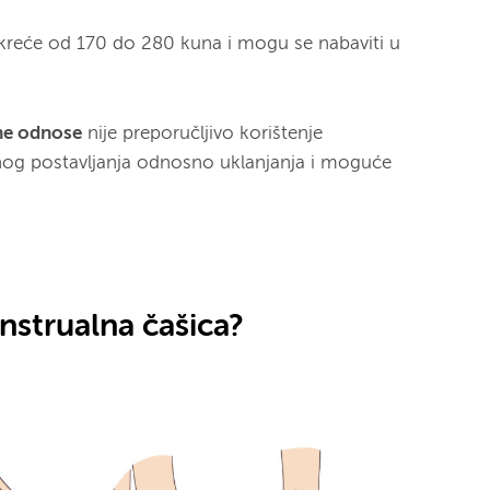
kreće od 170 do 280 kuna i mogu se nabaviti u
lne odnose
nije preporučljivo korištenje
nog postavljanja odnosno uklanjanja i moguće
nstrualna čašica?