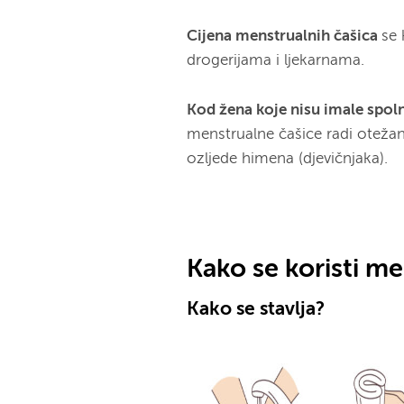
Cijena menstrualnih čašica
se 
drogerijama i ljekarnama.
Kod žena koje nisu imale spo
menstrualne čašice radi oteža
ozljede himena (djevičnjaka).
Kako se koristi me
Kako se stavlja?