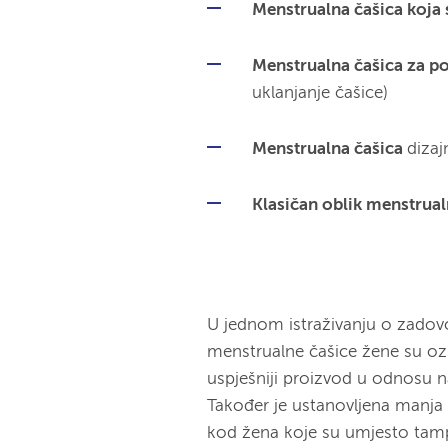
Menstrualna čašica koja 
Menstrualna čašica za p
uklanjanje čašice)
Menstrualna čašica
dizaj
Klasičan oblik menstrual
U jednom istraživanju o zadovol
menstrualne čašice žene su ozn
uspješniji proizvod u odnosu 
Također je ustanovljena manja
kod žena koje su umjesto tam