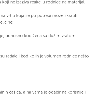
 koji ne izaziva reakciju rodnice na materijal.
na vrhu koja se po potrebi može skratiti i
eličine:
nje, odnosno kod žena sa dužim vratom
su rađale i kod kojih je volumen rodnice nešto
alnih čašica, a na vama je odabir najkorisnije i