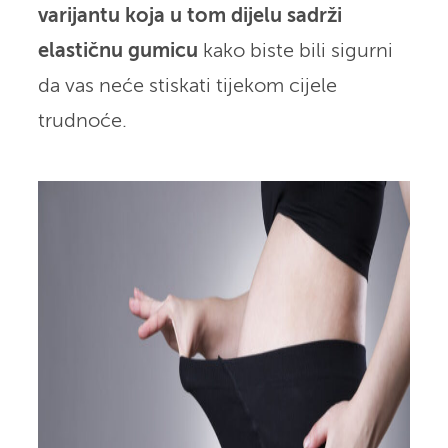
varijantu koja u tom dijelu sadrži
elastičnu gumicu
kako biste bili sigurni
da vas neće stiskati tijekom cijele
trudnoće.