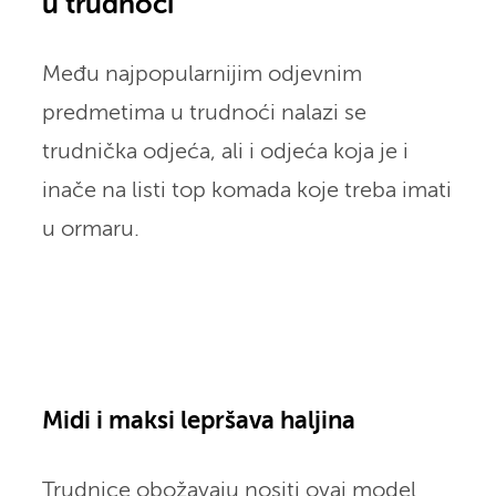
u trudnoći
Među najpopularnijim odjevnim
predmetima u trudnoći nalazi se
trudnička odjeća, ali i odjeća koja je i
inače na listi top komada koje treba imati
u ormaru.
Midi i maksi lepršava haljina
Trudnice obožavaju nositi ovaj model