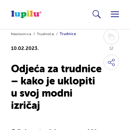
Naslovnica
Trudnoća
Trudnice
10.02.2023.
12
Odjeća za trudnice
– kako je uklopiti
u svoj modni
izričaj