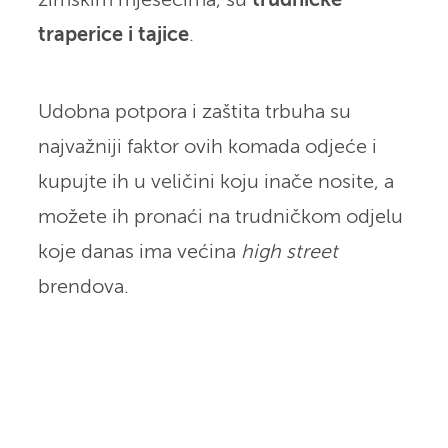
zimskim mjesecima, su
trudničke
traperice i tajice
.
Udobna potpora i zaštita trbuha su
najvažniji faktor ovih komada odjeće i
kupujte ih u veličini koju inače nosite, a
možete ih pronaći na trudničkom odjelu
koje danas ima većina
high street
brendova.