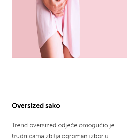
Oversized sako
Trend oversized odjeće omogućio je
trudnicama zbilja ogroman izbor u