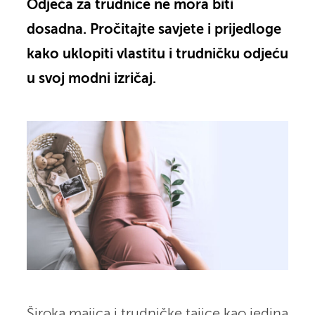
Odjeća za trudnice ne mora biti
dosadna. Pročitajte savjete i prijedloge
kako uklopiti vlastitu i trudničku odjeću
u svoj modni izričaj.
Široka majica i trudničke tajice kao jedina