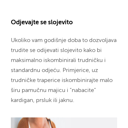
Odjevajte se slojevito
Ukoliko vam godišnje doba to dozvoljava
trudite se odijevati slojevito kako bi
maksimalno iskombinirali trudničku i
standardnu odjeću. Primjerice, uz
trudničke traperice iskombinirajte malo
širu pamučnu majicu i “nabacite”
kardigan, prsluk ili jaknu.