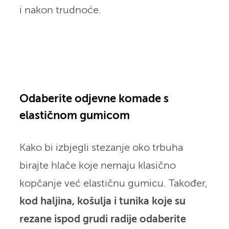
i nakon trudnoće.
Odaberite odjevne komade s
elastičnom gumicom
Kako bi izbjegli stezanje oko trbuha
birajte hlače koje nemaju klasično
kopčanje već elastičnu gumicu. Također,
kod haljina, košulja i tunika koje su
rezane ispod grudi radije odaberite