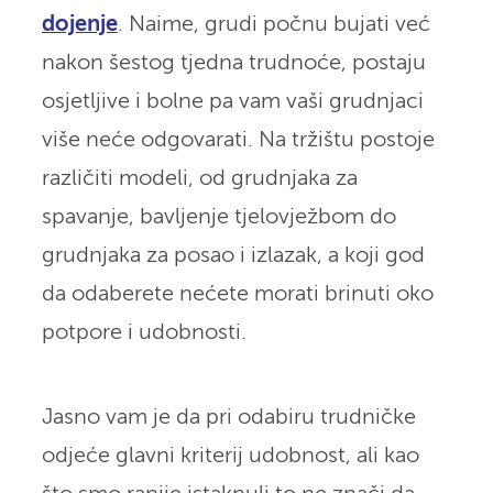
dojenje
. Naime, grudi počnu bujati već
nakon šestog tjedna trudnoće, postaju
osjetljive i bolne pa vam vaši grudnjaci
više neće odgovarati. Na tržištu postoje
različiti modeli, od grudnjaka za
spavanje, bavljenje tjelovježbom do
grudnjaka za posao i izlazak, a koji god
da odaberete nećete morati brinuti oko
potpore i udobnosti.
Jasno vam je da pri odabiru trudničke
odjeće glavni kriterij udobnost, ali kao