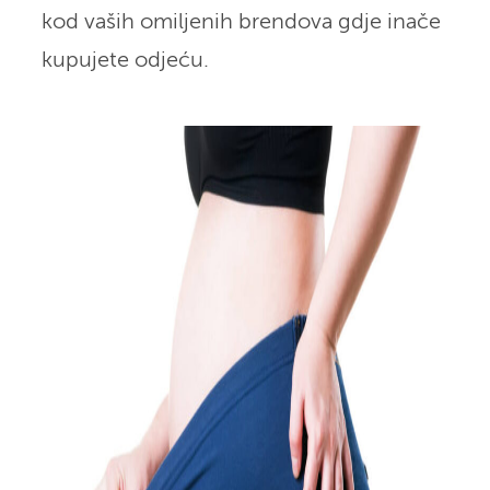
kod vaših omiljenih brendova gdje inače
kupujete odjeću.