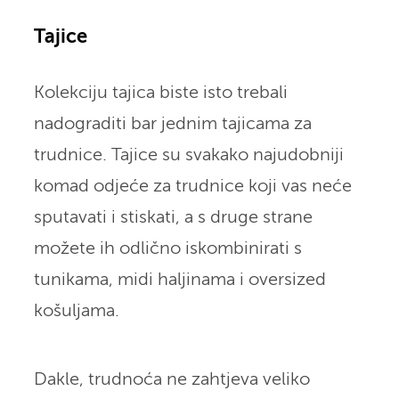
Tajice
Kolekciju tajica biste isto trebali
nadograditi bar jednim tajicama za
trudnice. Tajice su svakako najudobniji
komad odjeće za trudnice koji vas neće
sputavati i stiskati, a s druge strane
možete ih odlično iskombinirati s
tunikama, midi haljinama i oversized
košuljama.
Dakle, trudnoća ne zahtjeva veliko