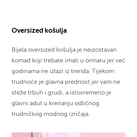
Oversized košulja
Bijela oversized košulja je neizostavan
komad koji trebate imati u ormaru jer već
godinama ne izlazi iz trenda. Tijekom
trudnoće je glavna prednost jer vam ne
steže trbuh i grudi, a istovremeno je
glavni adut u kreiranju odličnog
trudničkog modnog izričaja.