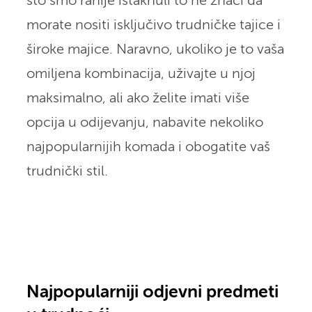
što smo ranije istaknuli to ne znači da
morate nositi isključivo trudničke tajice i
široke majice. Naravno, ukoliko je to vaša
omiljena kombinacija, uživajte u njoj
maksimalno, ali ako želite imati više
opcija u odijevanju, nabavite nekoliko
najpopularnijih komada i obogatite vaš
trudnički stil.
Najpopularniji odjevni predmeti