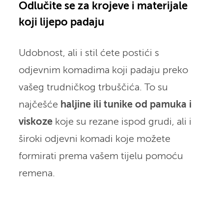
Odlučite se za krojeve i materijale
koji lijepo padaju
Udobnost, ali i stil ćete postići s
odjevnim komadima koji padaju preko
vašeg trudničkog trbuščića. To su
najčešće
haljine ili tunike od pamuka i
viskoze
koje su rezane ispod grudi, ali i
široki odjevni komadi koje možete
formirati prema vašem tijelu pomoću
remena.