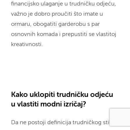
financijsko ulaganje u trudničku odjeću,
važno je dobro proučiti što imate u
ormaru, obogatiti garderobu s par
osnovnih komada i prepustiti se vlastitoj
kreativnosti.
Kako uklopiti trudničku odjeću
u vlastiti modni izričaj?
Da ne postoji definicija trudničkog stila