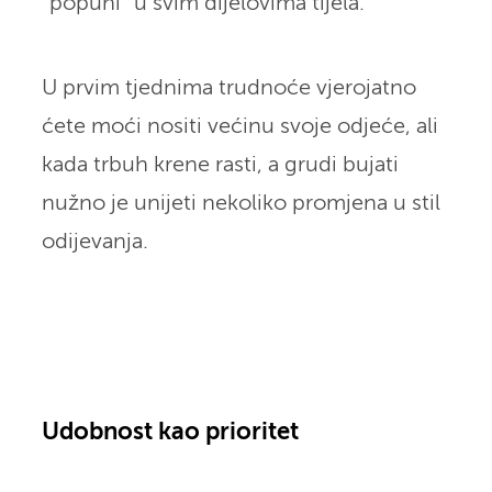
“popuni” u svim dijelovima tijela.
U prvim tjednima trudnoće vjerojatno
ćete moći nositi većinu svoje odjeće, ali
kada trbuh krene rasti, a grudi bujati
nužno je unijeti nekoliko promjena u stil
odijevanja.
Udobnost kao prioritet