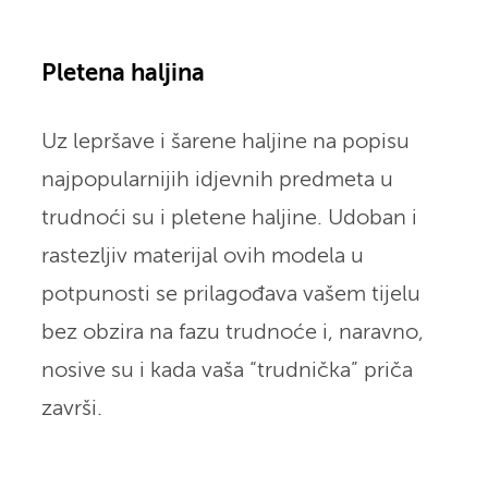
Pletena haljina
Uz lepršave i šarene haljine na popisu
najpopularnijih idjevnih predmeta u
trudnoći su i pletene haljine. Udoban i
rastezljiv materijal ovih modela u
potpunosti se prilagođava vašem tijelu
bez obzira na fazu trudnoće i, naravno,
nosive su i kada vaša “trudnička” priča
završi.