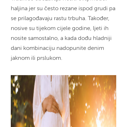
haljina jer su često rezane ispod grudi pa
se prilagođavaju rastu trbuha. Također,
nosive su tijekom cijele godine, ljeti ih
nosite samostalno, a kada dođu hladniji
dani kombinaciju nadopunite denim
jaknom ili prslukom.