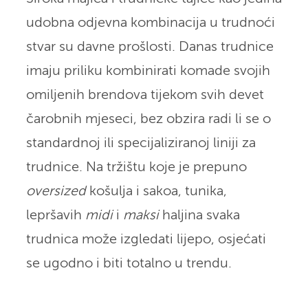
udobna odjevna kombinacija u trudnoći
stvar su davne prošlosti. Danas trudnice
imaju priliku kombinirati komade svojih
omiljenih brendova tijekom svih devet
čarobnih mjeseci, bez obzira radi li se o
standardnoj ili specijaliziranoj liniji za
trudnice. Na tržištu koje je prepuno
oversized
košulja i sakoa, tunika,
lepršavih
midi
i
maksi
haljina svaka
trudnica može izgledati lijepo, osjećati
se ugodno i biti totalno u trendu.