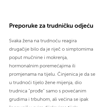
Preporuke za trudničku odjeću
Svaka žena na trudnoću reagira
drugačije bilo da je riječ o simptomima
poput mučnine i mokrenja,
hormonalnim poremećajima ili
promjenama na tijelu. Činjenica je da se
u trudnoći tijelo žene mijenja, dio
trudnica “prođe” samo s povećanim
grudima i trbuhom, ali većina se ipak