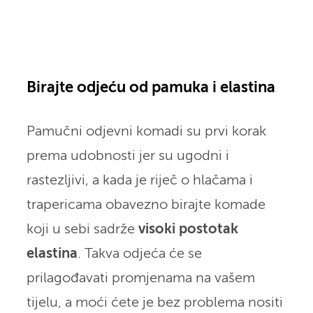
Birajte odjeću od pamuka i elastina
Pamučni odjevni komadi su prvi korak
prema udobnosti jer su ugodni i
rastezljivi, a kada je riječ o hlačama i
trapericama obavezno birajte komade
koji u sebi sadrže
visoki postotak
elastina
. Takva odjeća će se
prilagođavati promjenama na vašem
tijelu, a moći ćete je bez problema nositi