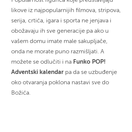
Popularnost figurica koje predstavljaju
likove iz najpopularnijih filmova, stripova,
serija, crtića, igara i sporta ne jenjava i
obožavaju ih sve generacije pa ako u
vašem domu imate male sakupljače,
onda ne morate puno razmišljati. A
možete se odlučiti i na
Funko POP!
Adventski kalendar
pa da se uzbuđenje
oko otvaranja poklona nastavi sve do
Božića.