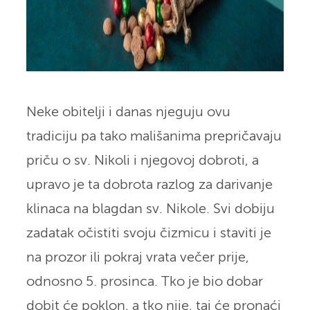
Neke obitelji i danas njeguju ovu
tradiciju pa tako mališanima prepričavaju
priču o sv. Nikoli i njegovoj dobroti, a
upravo je ta dobrota razlog za darivanje
klinaca na blagdan sv. Nikole. Svi dobiju
zadatak očistiti svoju čizmicu i staviti je
na prozor ili pokraj vrata večer prije,
odnosno 5. prosinca. Tko je bio dobar
dobit će poklon, a tko nije, taj će pronaći