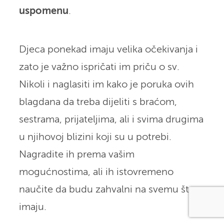
uspomenu
.
Djeca ponekad imaju velika očekivanja i
zato je važno ispričati im priču o sv.
Nikoli i naglasiti im kako je poruka ovih
blagdana da treba dijeliti s braćom,
sestrama, prijateljima, ali i svima drugima
u njihovoj blizini koji su u potrebi.
Nagradite ih prema vašim
mogućnostima, ali ih istovremeno
naučite da budu zahvalni na svemu što
imaju.