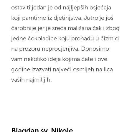
ostaviti jedan je od najljepših osjećaja
koji pamtimo iz djetinjstva. Jutro je još
čarobnije jer je sreća mališana čak i zbog
jedne čokoladice koju pronađu u čizmici
na prozoru neprocjenjiva. Donosimo
vam nekoliko ideja kojima ćete i ove
godine izazvati najveći osmijeh na lica
vaših najmilijih.
Blagdan sv. Nikole