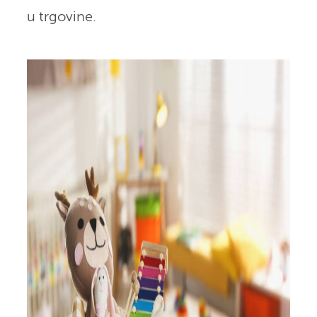
u trgovine.