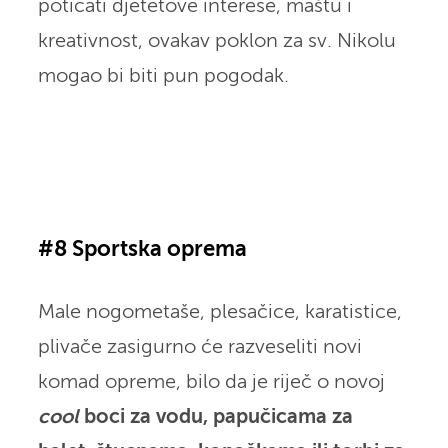
poticati djetetove interese, maštu i
kreativnost, ovakav poklon za sv. Nikolu
mogao bi biti pun pogodak.
#8 Sportska oprema
Male nogometaše, plesačice, karatistice,
plivače zasigurno će razveseliti novi
komad opreme, bilo da je riječ o novoj
cool
boci za vodu, papučicama za