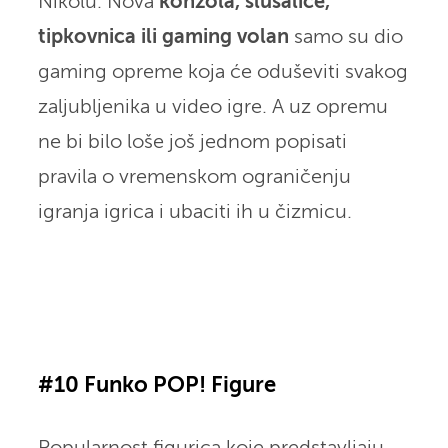
Nikolu. Nova
konzola, slušalice,
tipkovnica ili gaming volan
samo su dio
gaming opreme koja će oduševiti svakog
zaljubljenika u video igre. A uz opremu
ne bi bilo loše još jednom popisati
pravila o vremenskom ograničenju
igranja igrica i ubaciti ih u čizmicu.
#10 Funko POP! Figure