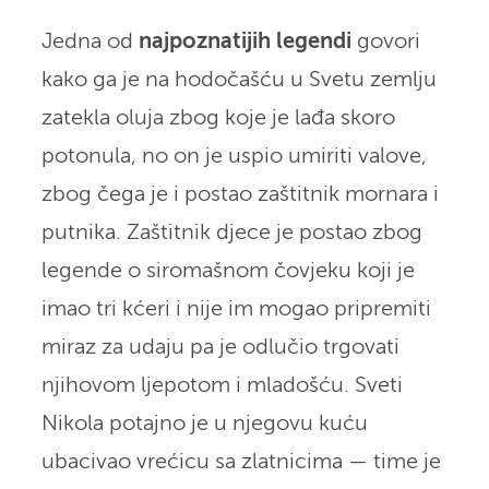
Jedna od
najpoznatijih legendi
govori
kako ga je na hodočašću u Svetu zemlju
zatekla oluja zbog koje je lađa skoro
potonula, no on je uspio umiriti valove,
zbog čega je i postao zaštitnik mornara i
putnika. Zaštitnik djece je postao zbog
legende o siromašnom čovjeku koji je
imao tri kćeri i nije im mogao pripremiti
miraz za udaju pa je odlučio trgovati
njihovom ljepotom i mladošću. Sveti
Nikola potajno je u njegovu kuću
ubacivao vrećicu sa zlatnicima — time je