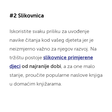
#2 Slikovnica
Iskoristite svaku priliku za uvođenje
navike čitanja kod vašeg djeteta jer je
neizmjerno važno za njegov razvoj. Na
tržištu postoje
slikovnice primjerene
djeci
od najranije dobi
, a za one malo
starije, proučite popularne naslove knjiga
u domaćim knjižarama.