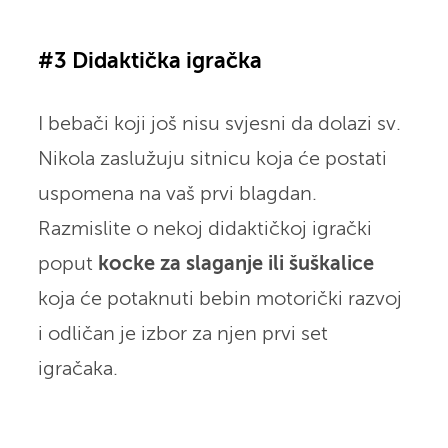
#3 Didaktička igračka
I bebači koji još nisu svjesni da dolazi sv.
Nikola zaslužuju sitnicu koja će postati
uspomena na vaš prvi blagdan.
Razmislite o nekoj didaktičkoj igrački
poput
kocke za slaganje ili šuškalice
koja će potaknuti bebin motorički razvoj
i odličan je izbor za njen prvi set
igračaka.