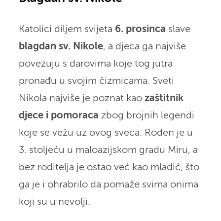
Katolici diljem svijeta
6. prosinca
slave
blagdan sv. Nikole
, a djeca ga najviše
povezuju s darovima koje tog jutra
pronađu u svojim čizmicama. Sveti
Nikola najviše je poznat kao
zaštitnik
djece i pomoraca
zbog brojnih legendi
koje se vežu uz ovog sveca. Rođen je u
3. stoljeću u maloazijskom gradu Miru, a
bez roditelja je ostao već kao mladić, što
ga je i ohrabrilo da pomaže svima onima
koji su u nevolji.