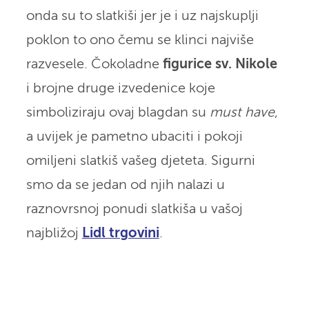
onda su to slatkiši jer je i uz najskuplji
poklon to ono čemu se klinci najviše
razvesele. Čokoladne
figurice sv. Nikole
i brojne druge izvedenice koje
simboliziraju ovaj blagdan su
must have
,
a uvijek je pametno ubaciti i pokoji
omiljeni slatkiš vašeg djeteta. Sigurni
smo da se jedan od njih nalazi u
raznovrsnoj ponudi slatkiša u vašoj
najbližoj
Lidl trgovini
.