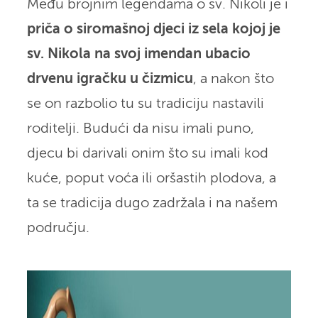
Među brojnim legendama o sv. Nikoli je i
priča o siromašnoj djeci iz sela kojoj je
sv. Nikola na svoj imendan ubacio
drvenu igračku u čizmicu
, a nakon što
se on razbolio tu su tradiciju nastavili
roditelji. Budući da nisu imali puno,
djecu bi darivali onim što su imali kod
kuće, poput voća ili oršastih plodova, a
ta se tradicija dugo zadržala i na našem
području.