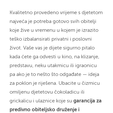
Kvalitetno provedeno vrijeme s djetetom
najveća je potreba gotovo svih obitelji
koje žive u vremenu u kojem je izrazito
teško izbalansirati privatni i poslovni
život. Vaše vas je dijete sigurno pitalo
kada ćete ga odvesti u kino, na klizanje,
predstavu, neku utakmicu ili igraonicu
pa ako je to nešto što odgađate — ideja
za poklon je riješena. Ubacite u čizmicu
omiljenu djetetovu čokoladicu ili
grickalicu i ulaznice koje su
garancija za
predivno obiteljsko druženje i