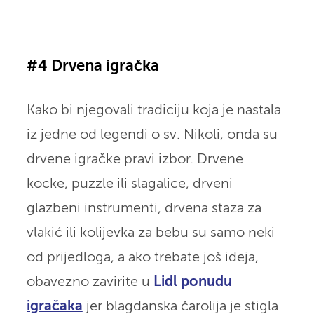
#4 Drvena igračka
Kako bi njegovali tradiciju koja je nastala
iz jedne od legendi o sv. Nikoli, onda su
drvene igračke pravi izbor. Drvene
kocke, puzzle ili slagalice, drveni
glazbeni instrumenti, drvena staza za
vlakić ili kolijevka za bebu su samo neki
od prijedloga, a ako trebate još ideja,
obavezno zavirite u
Lidl ponudu
igračaka
jer blagdanska čarolija je stigla