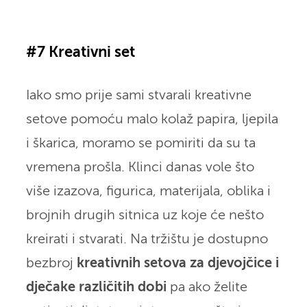
#7 Kreativni set
Iako smo prije sami stvarali kreativne
setove pomoću malo kolaž papira, ljepila
i škarica, moramo se pomiriti da su ta
vremena prošla. Klinci danas vole što
više izazova, figurica, materijala, oblika i
brojnih drugih sitnica uz koje će nešto
kreirati i stvarati. Na tržištu je dostupno
bezbroj
kreativnih setova za djevojčice i
dječake različitih dobi
pa ako želite