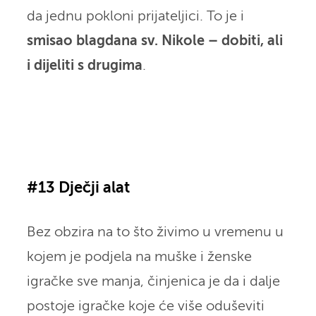
da jednu pokloni prijateljici. To je i
smisao blagdana sv. Nikole – dobiti, ali
i dijeliti s drugima
.
#13 Dječji alat
Bez obzira na to što živimo u vremenu u
kojem je podjela na muške i ženske
igračke sve manja, činjenica je da i dalje
postoje igračke koje će više oduševiti