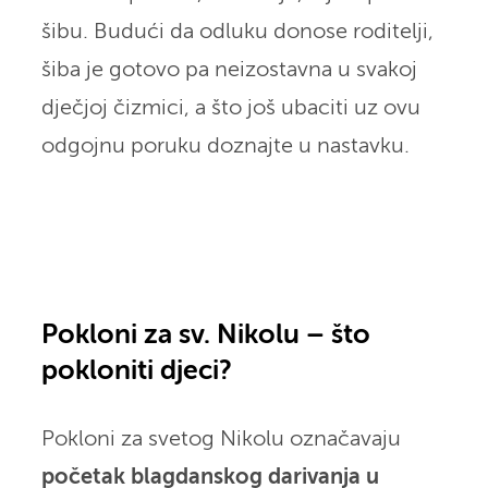
šibu. Budući da odluku donose roditelji,
šiba je gotovo pa neizostavna u svakoj
dječjoj čizmici, a što još ubaciti uz ovu
odgojnu poruku doznajte u nastavku.
Pokloni za sv. Nikolu – što
pokloniti djeci?
Pokloni za svetog Nikolu označavaju
početak blagdanskog darivanja u