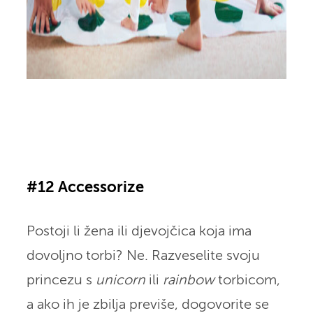
#12 Accessorize
Postoji li žena ili djevojčica koja ima
dovoljno torbi? Ne. Razveselite svoju
princezu s
unicorn
ili
rainbow
torbicom,
a ako ih je zbilja previše, dogovorite se