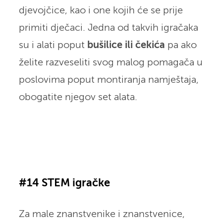
djevojčice, kao i one kojih će se prije
primiti dječaci. Jedna od takvih igračaka
su i alati poput
bušilice ili čekića
pa ako
želite razveseliti svog malog pomagača u
poslovima poput montiranja namještaja,
obogatite njegov set alata.
#14 STEM igračke
Za male znanstvenike i znanstvenice,