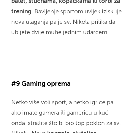
balet, štucnama, kopačkama ili torbi za
trening
. Bavljenje sportom uvijek iziskuje
nova ulaganja pa je sv. Nikola prilika da
ubijete dvije muhe jednim udarcem.
#9 Gaming oprema
Netko više voli sport, a netko igrice pa
ako imate gamera ili gamericu u kući
onda istražite što bi bio top poklon za sv.