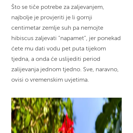
Što se tiče potrebe za zaljevanjem,
najbolje je provjeriti je li gornji
centimetar zemlje suh pa nemojte
hibiscus zaljevati “napamet”, jer ponekad
ćete mu dati vodu pet puta tijekom
tjedna, a onda će uslijediti period
zalijevanja jednom tjedno. Sve, naravno,
ovisi o vremenskim uvjetima.