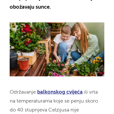
obožavaju sunce.
Održavanje
balkonskog cvijeća
ili vrta
na temperaturama koje se penju skoro
do 40 stupnjeva Celzijusa nije