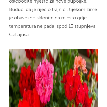
oslobodite mjesto za nove pupoljke.
Budući da je riječ o trajnici, tijekom zime
je obavezno sklonite na mjesto gdje
temperatura ne pada ispod 13 stupnjeva
Celzijusa.