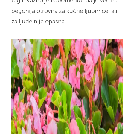
tegli. Važno je napomenuti da je većina
begonija otrovna za kućne ljubimce, ali
za ljude nije opasna.