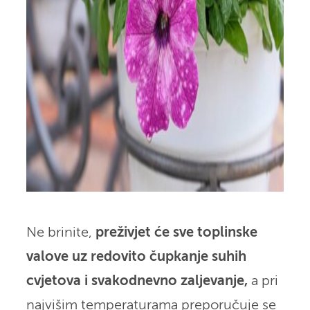
Ne brinite,
preživjet će sve toplinske
valove uz redovito čupkanje suhih
cvjetova i svakodnevno zaljevanje,
a pri
najvišim temperaturama preporučuje se