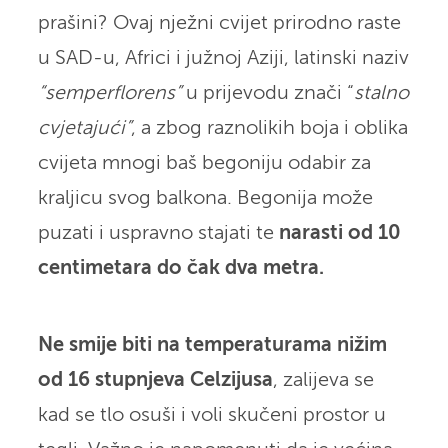
prašini? Ovaj nježni cvijet prirodno raste
u SAD-u, Africi i južnoj Aziji, latinski naziv
“semperflorens”
u prijevodu znači “
stalno
cvjetajući”
, a zbog raznolikih boja i oblika
cvijeta mnogi baš begoniju odabir za
kraljicu svog balkona. Begonija može
puzati i uspravno stajati te
narasti od 10
centimetara do čak dva metra.
Ne smije biti na temperaturama nižim
od 16 stupnjeva Celzijusa
, zalijeva se
kad se tlo osuši i voli skučeni prostor u