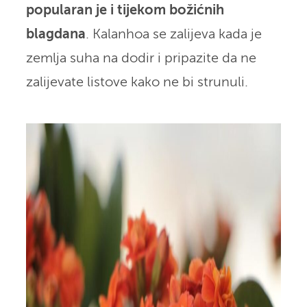
popularan je i tijekom božićnih
blagdana
. Kalanhoa se zalijeva kada je
zemlja suha na dodir i pripazite da ne
zalijevate listove kako ne bi strunuli.