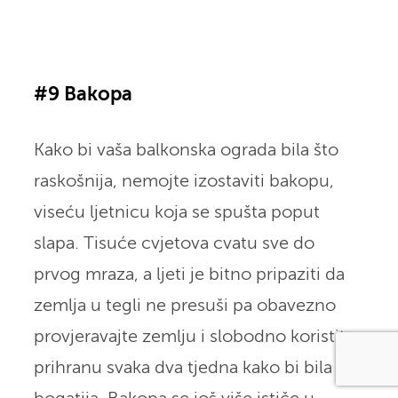
#9 Bakopa
Kako bi vaša balkonska ograda bila što
raskošnija, nemojte izostaviti bakopu,
viseću ljetnicu koja se spušta poput
slapa. Tisuće cvjetova cvatu sve do
prvog mraza, a ljeti je bitno pripaziti da
zemlja u tegli ne presuši pa obavezno
provjeravajte zemlju i slobodno koristite
prihranu svaka dva tjedna kako bi bila još