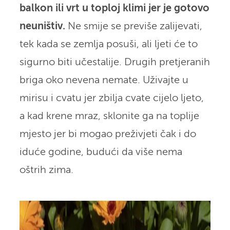
balkon ili vrt u toploj klimi jer je gotovo
neuništiv.
Ne smije se previše zalijevati,
tek kada se zemlja posuši, ali ljeti će to
sigurno biti učestalije. Drugih pretjeranih
briga oko nevena nemate. Uživajte u
mirisu i cvatu jer zbilja cvate cijelo ljeto,
a kad krene mraz, sklonite ga na toplije
mjesto jer bi mogao preživjeti čak i do
iduće godine, budući da više nema
oštrih zima.