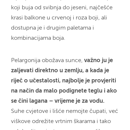
koji buja od svibnja do jeseni, najčešće
krasi balkone u crvenoj i roza boji, ali
dostupna je i drugim paletama i
kombinacijama boja.
Pelargonija obožava sunce,
važno ju je
zaljevati direktno u zemlju, a kada je
riječ o učestalosti, najbolje je provjeriti
na način da malo podignete teglu i ako
se čini lagana – vrijeme je za vodu.
Suhe cvjetove i lišće nemojte čupati, već
viškove odrežite vrtnim škarama i tako