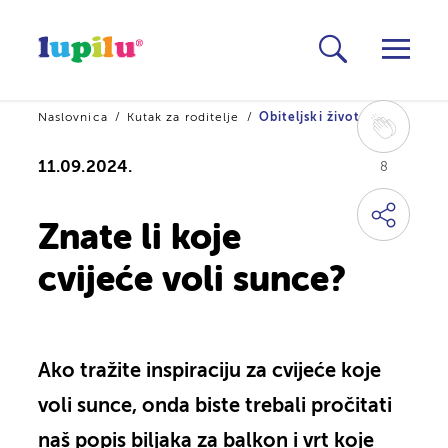
Naslovnica
Kutak za roditelje
Obiteljski život
11.09.2024.
8
Znate li koje
cvijeće voli sunce?
Ako tražite inspiraciju za cvijeće koje
voli sunce, onda biste trebali pročitati
naš popis biljaka za balkon i vrt koje