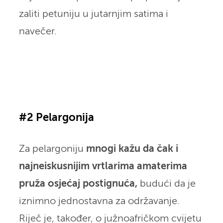
zaliti petuniju u jutarnjim satima i
navečer.
#2 Pelargonija
Za pelargoniju
mnogi kažu da čak i
najneiskusnijim vrtlarima amaterima
pruža osjećaj postignuća,
budući da je
iznimno jednostavna za održavanje.
Riječ je, također, o južnoafričkom cvijetu