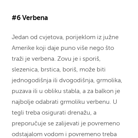
#6 Verbena
Jedan od cvjetova, porijeklom iz južne
Amerike koji daje puno više nego što
traži je verbena. Zovu je i sporiš,
slezenica, brstica, boriš, može biti
jednogodišnja ili dvogodišnja, grmolika,
puzava ili u obliku stabla, a za balkon je
najbolje odabrati grmoliku verbenu. U
tegli treba osigurati drenažu, a
preporučuje se zalijevati je povremeno
odstajalom vodom i povremeno treba