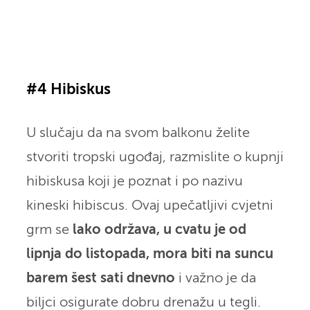
#4 Hibiskus
U slučaju da na svom balkonu želite
stvoriti tropski ugođaj, razmislite o kupnji
hibiskusa koji je poznat i po nazivu
kineski hibiscus. Ovaj upečatljivi cvjetni
grm se
lako održava, u cvatu je od
lipnja do listopada, mora biti na suncu
barem šest sati dnevno
i važno je da
biljci osigurate dobru drenažu u tegli.