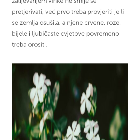
zalijevanjem vinke ne smije se
pretjerivati, već prvo treba provjeriti je li
se zemlja osušila, a njene crvene, roze,
bijele i ljubičaste cvjetove povremeno
treba orositi.