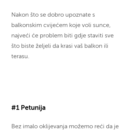
Nakon što se dobro upoznate s
balkonskim cvijećem koje voli sunce,
najveći će problem biti gdje staviti sve
što biste željeli da krasi vaš balkon ili
terasu.
#1 Petunija
Bez imalo oklijevanja možemo reći da je