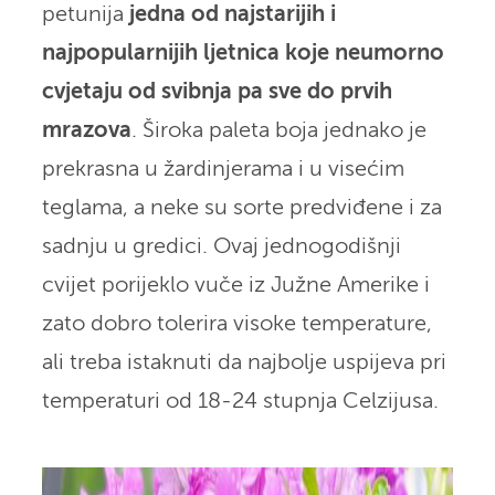
petunija
jedna od najstarijih i
najpopularnijih ljetnica koje neumorno
cvjetaju od svibnja pa sve do prvih
mrazova
. Široka paleta boja jednako je
prekrasna u žardinjerama i u visećim
teglama, a neke su sorte predviđene i za
sadnju u gredici. Ovaj jednogodišnji
cvijet porijeklo vuče iz Južne Amerike i
zato dobro tolerira visoke temperature,
ali treba istaknuti da najbolje uspijeva pri
temperaturi od 18-24 stupnja Celzijusa.