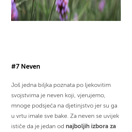
#7 Neven
Još jedna biljka poznata po ljekovitim
svojstvima je neven koji, vjerujemo,
mnoge podsjeća na djetinjstvo jer su ga
u vrtu imale sve bake. Za neven se uvijek
ističe da je jedan od
najboljih izbora za