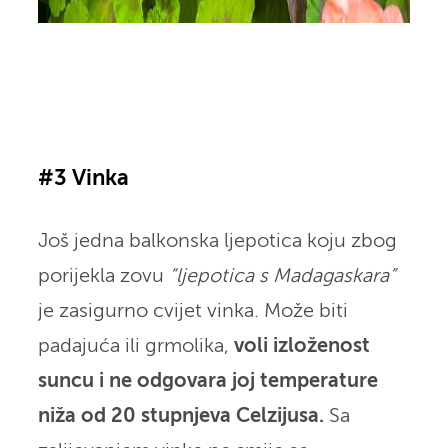
#3 Vinka
Još jedna balkonska ljepotica koju zbog
porijekla zovu
“ljepotica s Madagaskara”
je zasigurno cvijet vinka. Može biti
padajuća ili grmolika,
voli izloženost
suncu i ne odgovara joj temperature
niža od 20 stupnjeva Celzijusa.
Sa