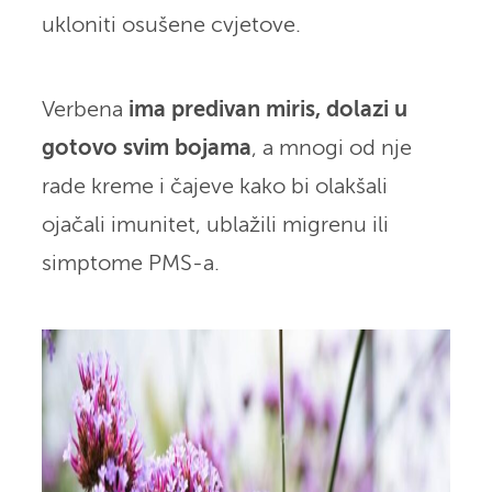
ukloniti osušene cvjetove.
Verbena
ima predivan miris, dolazi u
gotovo svim bojama
, a mnogi od nje
rade kreme i čajeve kako bi olakšali
ojačali imunitet, ublažili migrenu ili
simptome PMS-a.