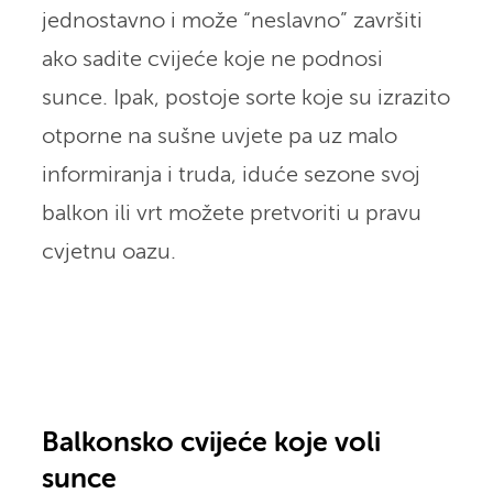
jednostavno i može “neslavno” završiti
ako sadite cvijeće koje ne podnosi
sunce. Ipak, postoje sorte koje su izrazito
otporne na sušne uvjete pa uz malo
informiranja i truda, iduće sezone svoj
balkon ili vrt možete pretvoriti u pravu
cvjetnu oazu.
Balkonsko cvijeće koje voli
sunce