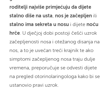
roditelji najviše primjećuju da dijete
stalno diše na usta
,
nos je začepljen
ili
stalno ima sekreta u nosu
i dijete
noću
hrče
. U dječjoj dobi postoji češći uzrok
začepljenosti nosa i otežanog disanja na
nos, a to je uvećan treći krajnik te ako
simptomi začepljenog nosa traju dulje
vremena, preporučuje se odvesti dijete
na pregled otorinolaringologa kako bi se
ustanovio pravi uzrok.