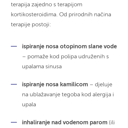
terapija zajedno s terapijom
kortikosteroidima. Od prirodnih načina
terapije postoji:
ispiranje nosa otopinom slane vode
– pomaže kod polipa udruženih s
upalama sinusa
ispiranje nosa kamilicom
– djeluje
na ublažavanje tegoba kod alergija i
upala
inhaliranje nad vodenom parom
(ili