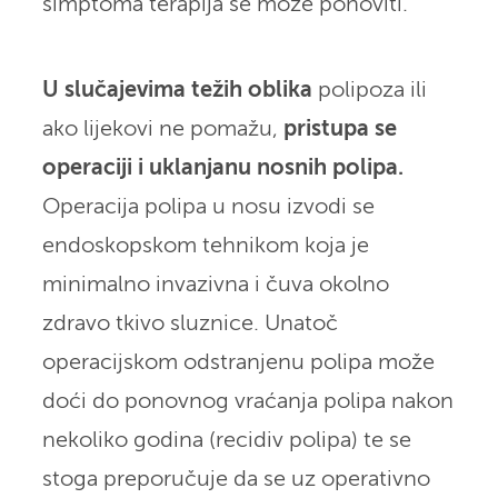
simptoma terapija se može ponoviti.
U slučajevima težih oblika
polipoza ili
ako lijekovi ne pomažu,
pristupa se
operaciji i uklanjanu nosnih polipa.
Operacija polipa u nosu izvodi se
endoskopskom tehnikom koja je
minimalno invazivna i čuva okolno
zdravo tkivo sluznice. Unatoč
operacijskom odstranjenu polipa može
doći do ponovnog vraćanja polipa nakon
nekoliko godina (recidiv polipa) te se
stoga preporučuje da se uz operativno