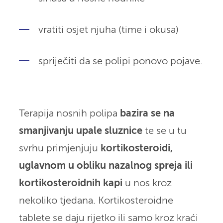
vratiti osjet njuha (time i okusa)
spriječiti da se polipi ponovo pojave.
Terapija nosnih polipa
bazira se na
smanjivanju upale sluznice
te se u tu
svrhu primjenjuju
kortikosteroidi,
uglavnom u obliku nazalnog spreja ili
kortikosteroidnih kapi
u nos kroz
nekoliko tjedana. Kortikosteroidne
tablete se daju rijetko ili samo kroz kraći