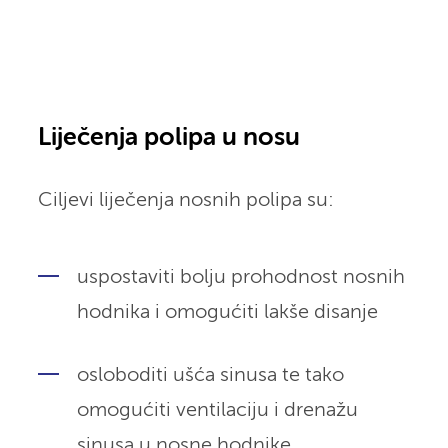
Liječenja polipa u nosu
Ciljevi liječenja nosnih polipa su:
uspostaviti bolju prohodnost nosnih
hodnika i omogućiti lakše disanje
osloboditi ušća sinusa te tako
omogućiti ventilaciju i drenažu
sinusa u nosne hodnike