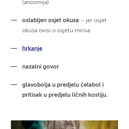
(anosmija)
oslabljen osjet okusa
– jer osjet
okusa ovisi o osjetu mirisa
hrkanje
nazalni govor
glavobolja u predjelu čela
bol i
pritisak u predjelu ličnih kostiju.