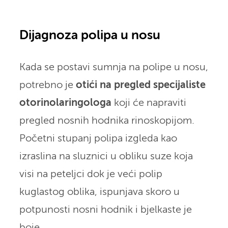
Dijagnoza polipa u nosu
Kada se postavi sumnja na polipe u nosu,
potrebno je
otići na pregled specijaliste
otorinolaringologa
koji će napraviti
pregled nosnih hodnika rinoskopijom.
Početni stupanj polipa izgleda kao
izraslina na sluznici u obliku suze koja
visi na peteljci dok je veći polip
kuglastog oblika, ispunjava skoro u
potpunosti nosni hodnik i bjelkaste je
boje.