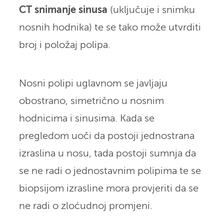
CT snimanje sinusa
(uključuje i snimku
nosnih hodnika) te se tako može utvrditi
broj i položaj polipa.
Nosni polipi uglavnom se javljaju
obostrano, simetrično u nosnim
hodnicima i sinusima. Kada se
pregledom uoči da postoji jednostrana
izraslina u nosu, tada postoji sumnja da
se ne radi o jednostavnim polipima te se
biopsijom izrasline mora provjeriti da se
ne radi o zloćudnoj promjeni.