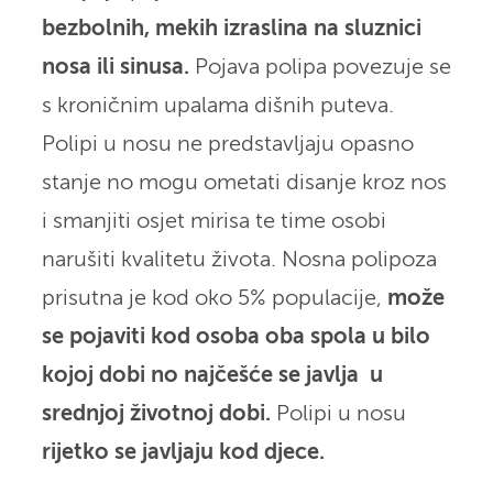
bezbolnih, mekih izraslina na sluznici
nosa ili sinusa.
Pojava polipa povezuje se
s kroničnim upalama dišnih puteva.
Polipi u nosu ne predstavljaju opasno
stanje no mogu ometati disanje kroz nos
i smanjiti osjet mirisa te time osobi
narušiti kvalitetu života. Nosna polipoza
prisutna je kod oko 5% populacije,
može
se pojaviti kod osoba oba spola u bilo
kojoj dobi no najčešće se javlja u
srednjoj životnoj dobi.
Polipi u nosu
rijetko se javljaju kod djece.