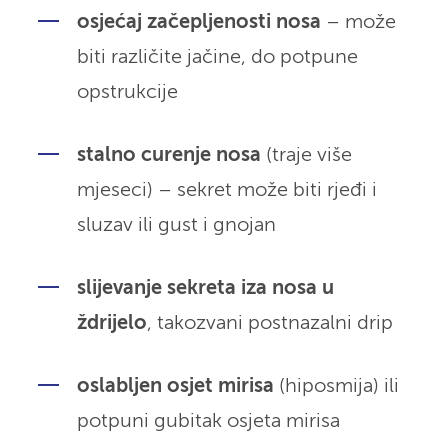
osjećaj začepljenosti nosa
– može
biti različite jačine, do potpune
opstrukcije
stalno curenje nosa
(traje više
mjeseci) – sekret može biti rjeđi i
sluzav ili gust i gnojan
slijevanje sekreta iza nosa u
ždrijelo
, takozvani postnazalni drip
oslabljen osjet mirisa
(hiposmija) ili
potpuni gubitak osjeta mirisa