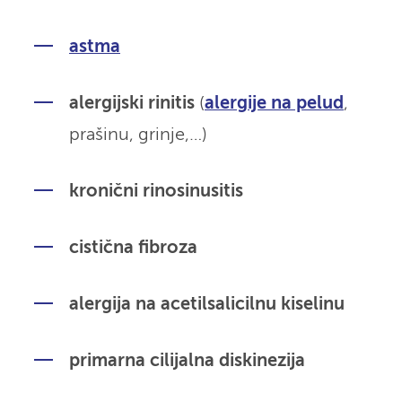
astma
alergijski rinitis
(
alergije na pelud
,
prašinu, grinje,…)
kronični rinosinusitis
cistična fibroza
alergija na acetilsalicilnu kiselinu
primarna cilijalna diskinezija