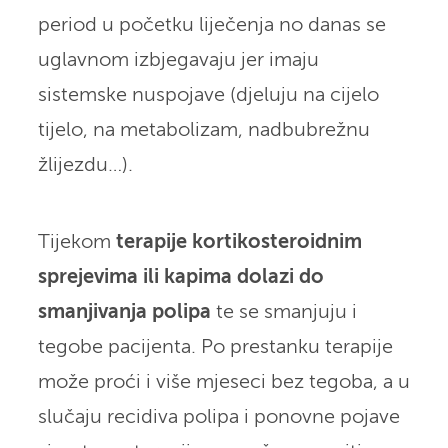
period u početku liječenja no danas se
uglavnom izbjegavaju jer imaju
sistemske nuspojave (djeluju na cijelo
tijelo, na metabolizam, nadbubrežnu
žlijezdu…).
Tijekom
terapije kortikosteroidnim
sprejevima ili kapima dolazi do
smanjivanja polipa
te se smanjuju i
tegobe pacijenta. Po prestanku terapije
može proći i više mjeseci bez tegoba, a u
slučaju recidiva polipa i ponovne pojave