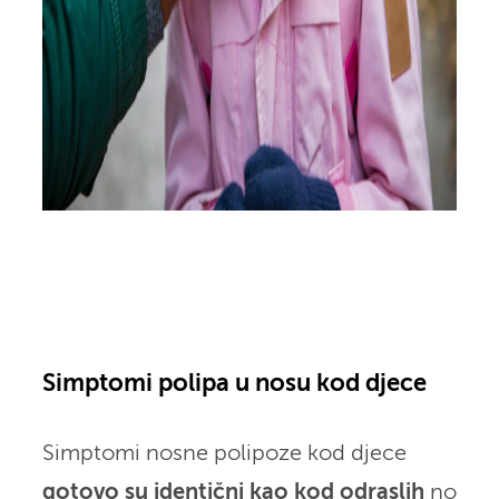
Simptomi polipa u nosu kod djece
Simptomi nosne polipoze kod djece
gotovo su identični kao kod odraslih
no