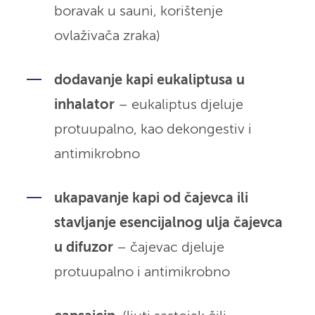
boravak u sauni, korištenje
ovlaživača zraka)
dodavanje kapi eukaliptusa u
inhalator
– eukaliptus djeluje
protuupalno, kao dekongestiv i
antimikrobno
ukapavanje kapi od čajevca ili
stavljanje esencijalnog ulja čajevca
u difuzor
– čajevac djeluje
protuupalno i antimikrobno