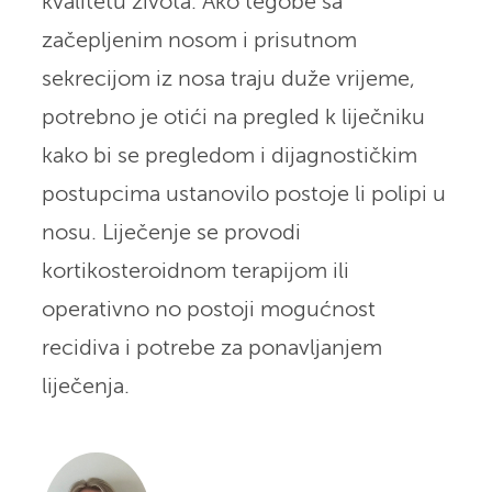
kvalitetu života. Ako tegobe sa
začepljenim nosom i prisutnom
sekrecijom iz nosa traju duže vrijeme,
potrebno je otići na pregled k liječniku
kako bi se pregledom i dijagnostičkim
postupcima ustanovilo postoje li polipi u
nosu. Liječenje se provodi
kortikosteroidnom terapijom ili
operativno no postoji mogućnost
recidiva i potrebe za ponavljanjem
liječenja.