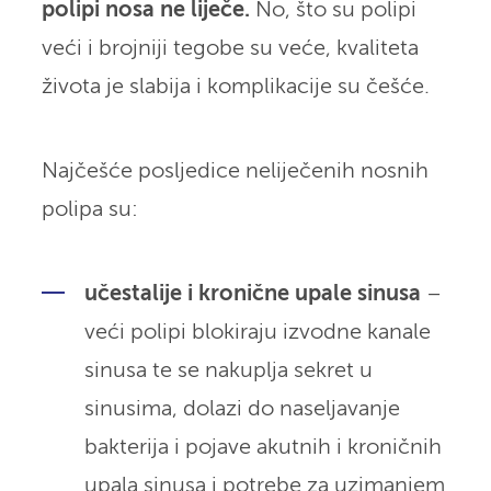
polipi nosa ne liječe.
No, što su polipi
veći i brojniji tegobe su veće, kvaliteta
života je slabija i komplikacije su češće.
Najčešće posljedice neliječenih nosnih
polipa su:
učestalije i kronične upale sinusa
–
veći polipi blokiraju izvodne kanale
sinusa te se nakuplja sekret u
sinusima, dolazi do naseljavanje
bakterija i pojave akutnih i kroničnih
upala sinusa i potrebe za uzimanjem