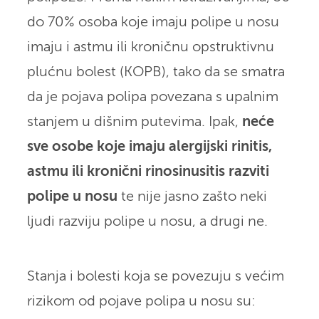
do 70% osoba koje imaju polipe u nosu
imaju i astmu ili kroničnu opstruktivnu
plućnu bolest (KOPB), tako da se smatra
da je pojava polipa povezana s upalnim
stanjem u dišnim putevima. Ipak,
neće
sve osobe koje imaju alergijski rinitis,
astmu ili kronični rinosinusitis razviti
polipe u nosu
te nije jasno zašto neki
ljudi razviju polipe u nosu, a drugi ne.
Stanja i bolesti koja se povezuju s većim
rizikom od pojave polipa u nosu su: