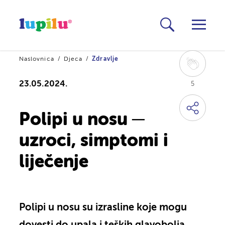
Naslovnica
Djeca
Zdravlje
23.05.2024.
5
Polipi u nosu ─
uzroci, simptomi i
liječenje
Polipi u nosu su izrasline koje mogu