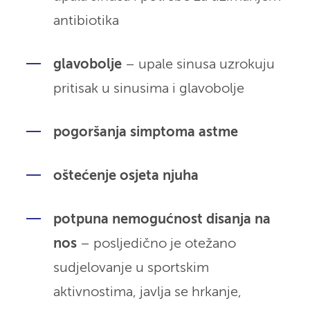
antibiotika
glavobolje
– upale sinusa uzrokuju
pritisak u sinusima i glavobolje
pogoršanja simptoma astme
oštećenje osjeta njuha
potpuna nemogućnost disanja na
nos
– posljedično je otežano
sudjelovanje u sportskim
aktivnostima, javlja se hrkanje,