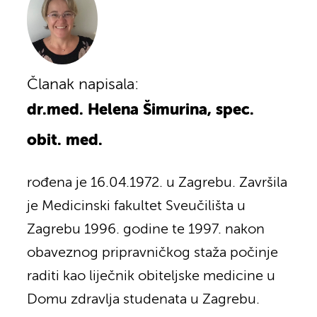
Članak napisala:
dr.med. Helena Šimurina, spec.
obit. med.
rođena je 16.04.1972. u Zagrebu. Završila
je Medicinski fakultet Sveučilišta u
Zagrebu 1996. godine te 1997. nakon
obaveznog pripravničkog staža počinje
raditi kao liječnik obiteljske medicine u
Domu zdravlja studenata u Zagrebu.