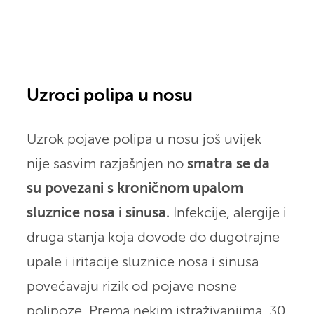
Uzroci polipa u nosu
Uzrok pojave polipa u nosu još uvijek
nije sasvim razjašnjen no
smatra se da
su povezani s kroničnom upalom
sluznice nosa i sinusa.
Infekcije, alergije i
druga stanja koja dovode do dugotrajne
upale i iritacije sluznice nosa i sinusa
povećavaju rizik od pojave nosne
polipoze. Prema nekim istraživanjima, 30