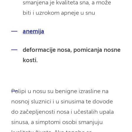
smanjena je kvaliteta sna, a može
biti i uzrokom apneje u snu
anemija
deformacije nosa, pomicanja nosne
kosti.
Polipi u nosu su benigne izrasline na
nosnoj sluznici i u sinusima te dovode
do začepljenosti nosa i učestalih upala
sinusa, a simptomi osobi smanjuju