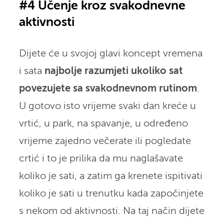
#4 Učenje kroz svakodnevne
aktivnosti
Dijete će u svojoj glavi koncept vremena
i sata
najbolje razumjeti ukoliko sat
povezujete sa svakodnevnom rutinom
.
U gotovo isto vrijeme svaki dan kreće u
vrtić, u park, na spavanje, u određeno
vrijeme zajedno večerate ili pogledate
crtić i to je prilika da mu naglašavate
koliko je sati, a zatim ga krenete ispitivati
koliko je sati u trenutku kada započinjete
s nekom od aktivnosti. Na taj način dijete