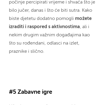
počinje percipirati vrijeme i shvaća što je
bilo jučer, danas i što će biti sutra. Kako
biste djetetu dodatno pomogli
možete
izraditi i raspored s aktivnostima
, ali i
nekim drugim važnim događajima kao
što su rođendani, odlasci na izlet,
praznike i slično.
#5 Zabavne igre