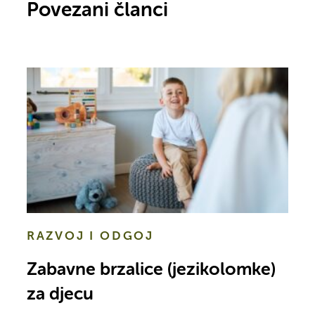
Povezani članci
RAZVOJ I ODGOJ
Zabavne brzalice (jezikolomke)
za djecu