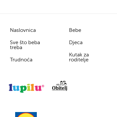
Naslovnica
Bebe
Sve što beba
Djeca
treba
Kutak za
Trudnoća
roditelje