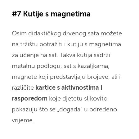
#7 Kutije s magnetima
Osim didaktičkog drvenog sata možete
na tržištu potražiti i kutiju s magnetima
za učenje na sat. Takva kutija sadrži
metalnu podlogu, sat s kazaljkama,
magnete koji predstavljaju brojeve, ali i
različite
kartice s aktivnostima i
rasporedom
koje djetetu slikovito
pokazuju što se „događa“ u određeno
vrijeme.