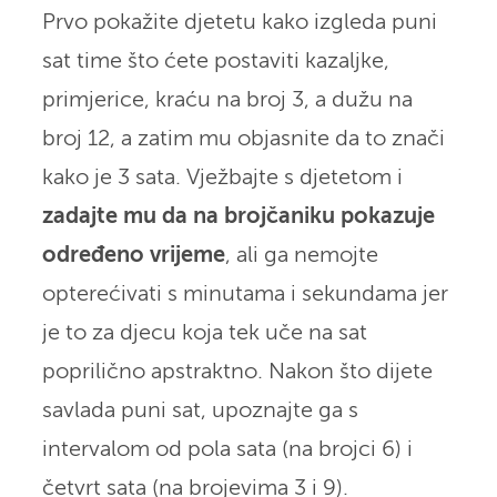
Prvo pokažite djetetu kako izgleda puni
sat time što ćete postaviti kazaljke,
primjerice, kraću na broj 3, a dužu na
broj 12, a zatim mu objasnite da to znači
kako je 3 sata. Vježbajte s djetetom i
zadajte mu da na brojčaniku pokazuje
određeno vrijeme
, ali ga nemojte
opterećivati s minutama i sekundama jer
je to za djecu koja tek uče na sat
poprilično apstraktno. Nakon što dijete
savlada puni sat, upoznajte ga s
intervalom od pola sata (na brojci 6) i
četvrt sata (na brojevima 3 i 9).