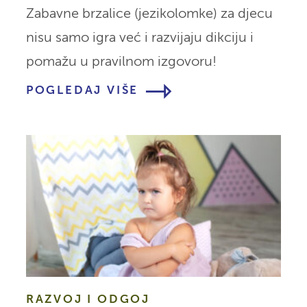
Zabavne brzalice (jezikolomke) za djecu
nisu samo igra već i razvijaju dikciju i
pomažu u pravilnom izgovoru!
POGLEDAJ VIŠE
RAZVOJ I ODGOJ