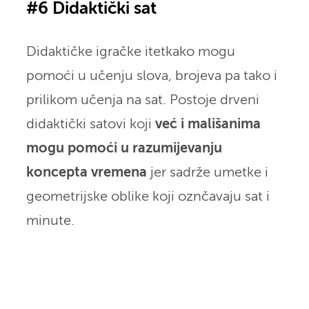
#6 Didaktički sat
Didaktičke igračke itetkako mogu
pomoći u učenju slova, brojeva pa tako i
prilikom učenja na sat. Postoje drveni
didaktički satovi koji
već i mališanima
mogu pomoći u razumijevanju
koncepta vremena
jer sadrže umetke i
geometrijske oblike koji oznčavaju sat i
minute.