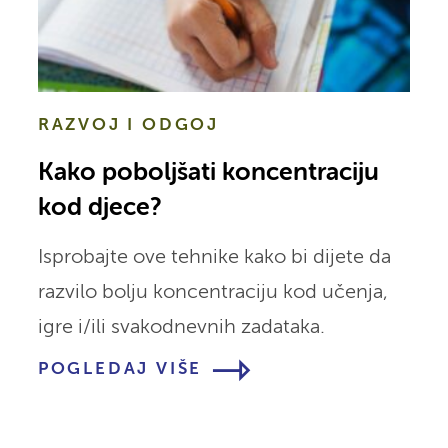
RAZVOJ I ODGOJ
Kako poboljšati koncentraciju
kod djece?
Isprobajte ove tehnike kako bi dijete da
razvilo bolju koncentraciju kod učenja,
igre i/ili svakodnevnih zadataka.
POGLEDAJ VIŠE