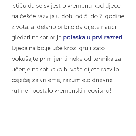
ističu da se svijest o vremenu kod djece
najčešće razvija u dobi od 5. do 7. godine
života, a idelano bi bilo da dijete nauči
gledati na sat prije
polaska u prvi razred
.
Djeca najbolje uče kroz igru i zato
pokušajte primijeniti neke od tehnika za
učenje na sat kako bi vaše dijete razvilo
osjećaj za vrijeme, razumjelo dnevne
rutine i postalo vremenski neovisno!