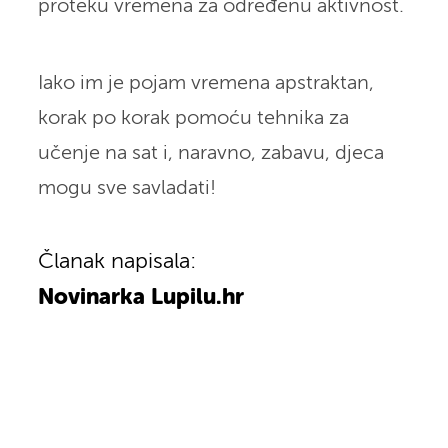
proteku vremena za određenu aktivnost.
Iako im je pojam vremena apstraktan,
korak po korak pomoću tehnika za
učenje na sat i, naravno, zabavu, djeca
mogu sve savladati!
Članak napisala:
Novinarka Lupilu.hr