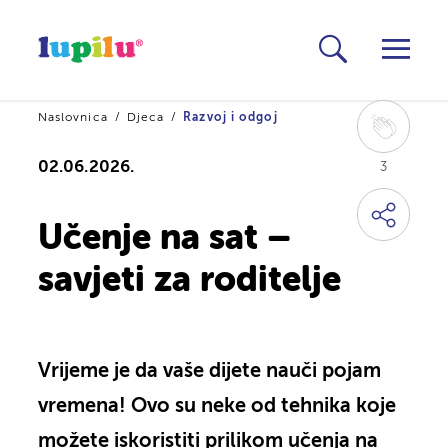
Naslovnica
Djeca
Razvoj i odgoj
02.06.2026.
3
Učenje na sat –
savjeti za roditelje
Vrijeme je da vaše dijete nauči pojam
vremena! Ovo su neke od tehnika koje
možete iskoristiti prilikom učenja na