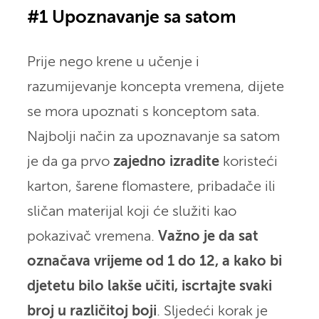
#1 Upoznavanje sa satom
Prije nego krene u učenje i
razumijevanje koncepta vremena, dijete
se mora upoznati s konceptom sata.
Najbolji način za upoznavanje sa satom
je da ga prvo
zajedno izradite
koristeći
karton, šarene flomastere, pribadače ili
sličan materijal koji će služiti kao
pokazivač vremena.
Važno je da sat
označava vrijeme od 1 do 12, a kako bi
djetetu bilo lakše učiti, iscrtajte svaki
broj u različitoj boji
. Sljedeći korak je