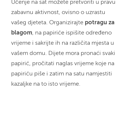
Učenje na sat možete pretvoriti u pravu
zabavnu aktivnost, ovisno o uzrastu
vašeg djeteta. Organizirajte
potragu za
blagom
, na papiriće ispišite određeno
vrijeme i sakrijte ih na različita mjesta u
vašem domu. Dijete mora pronaći svaki
papirić, pročitati naglas vrijeme koje na
papiriću piše i zatim na satu namjestiti
kazaljke na to isto vrijeme.