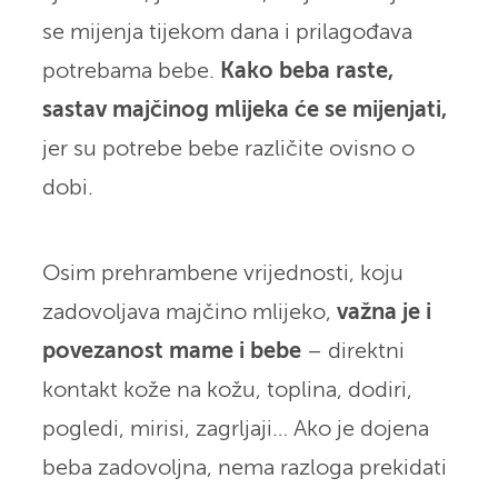
se mijenja tijekom dana i prilagođava
potrebama bebe.
Kako beba raste,
sastav majčinog mlijeka će se mijenjati,
jer su potrebe bebe različite ovisno o
dobi.
Osim prehrambene vrijednosti, koju
zadovoljava majčino mlijeko,
važna je i
povezanost mame i bebe
– direktni
kontakt kože na kožu, toplina, dodiri,
pogledi, mirisi, zagrljaji… Ako je dojena
beba zadovoljna, nema razloga prekidati