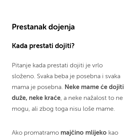
Prestanak dojenja
Kada prestati dojiti?
Pitanje kada prestati dojiti je vrlo
složeno. Svaka beba je posebna i svaka
mama je posebna.
Neke mame će dojiti
duže, neke kraće
, a neke nažalost to ne
mogu, ali zbog toga nisu loše mame.
Ako promatramo
majčino mlijeko
kao