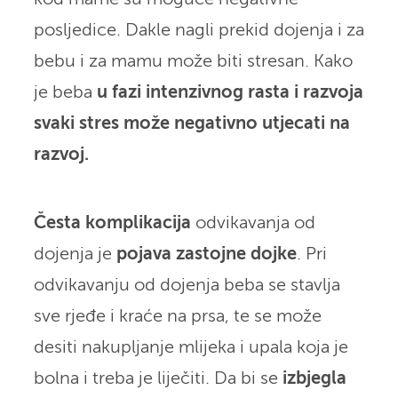
posljedice. Dakle nagli prekid dojenja i za
bebu i za mamu može biti stresan. Kako
je beba
u fazi intenzivnog rasta i razvoja
svaki stres može negativno utjecati na
razvoj.
Česta komplikacija
odvikavanja od
dojenja je
pojava zastojne dojke
. Pri
odvikavanju od dojenja beba se stavlja
sve rjeđe i kraće na prsa, te se može
desiti nakupljanje mlijeka i upala koja je
bolna i treba je liječiti. Da bi se
izbjegla