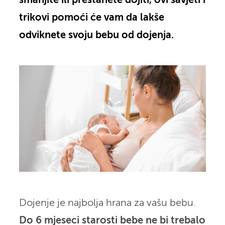
smanjite ili prestanete dojiti, ovi savjeti i
trikovi pomoći će vam da lakše
odviknete svoju bebu od dojenja.
Dojenje je najbolja hrana za vašu bebu.
Do 6 mjeseci starosti bebe ne bi trebalo