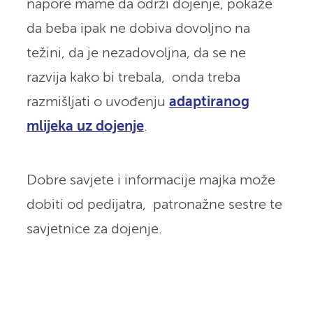
napore mame da održi dojenje, pokaže
da beba ipak ne dobiva dovoljno na
težini, da je nezadovoljna, da se ne
razvija kako bi trebala, onda treba
razmišljati o uvođenju
adaptiranog
mlijeka uz dojenje
.
Dobre savjete i informacije majka može
dobiti od pedijatra, patronažne sestre te
savjetnice za dojenje.