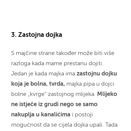
3. Zastojna dojka
S majčine strane također može biti više
razloga kada mame prestanu dojiti.
Jedan je kada majka ima
zastojnu dojku
koja je bolna, tvrda,
majka pipa u dojci
bolne „kvrge“ zastojnog mlijeka.
Mlijeko
ne istječe iz grudi nego se samo
nakuplja u kanalićima
i postoji
mogućnost da se cijela dojka upali. Tada