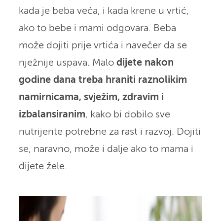
kada je beba veća, i kada krene u vrtić,
ako to bebe i mami odgovara. Beba
može dojiti prije vrtića i navečer da se
nježnije uspava. Malo
dijete nakon
godine dana treba hraniti raznolikim
namirnicama, svježim, zdravim i
izbalansiranim
, kako bi dobilo sve
nutrijente potrebne za rast i razvoj. Dojiti
se, naravno, može i dalje ako to mama i
dijete žele.