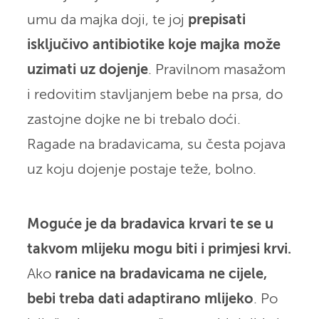
umu da majka doji, te joj
prepisati
isključivo antibiotike koje majka može
uzimati uz dojenje
. Pravilnom masažom
i redovitim stavljanjem bebe na prsa, do
zastojne dojke ne bi trebalo doći.
Ragade na bradavicama, su česta pojava
uz koju dojenje postaje teže, bolno.
Moguće je da bradavica krvari te se u
takvom mlijeku mogu biti i primjesi krvi.
Ako
ranice na bradavicama ne cijele,
bebi treba dati adaptirano mlijeko
. Po