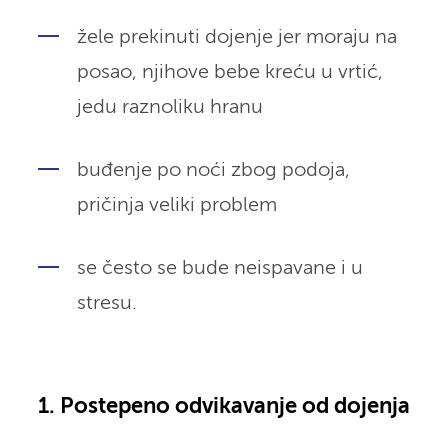
žele prekinuti dojenje jer moraju na
posao, njihove bebe kreću u vrtić,
jedu raznoliku hranu
buđenje po noći zbog podoja,
pričinja veliki problem
se često se bude neispavane i u
stresu.
1. Postepeno odvikavanje od dojenja