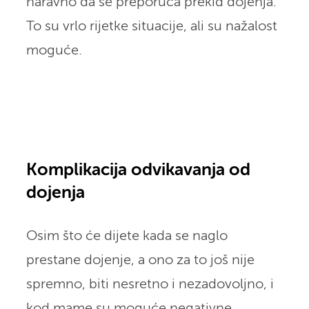
naravno da se preporuča prekid dojenja.
To su vrlo rijetke situacije, ali su nažalost
moguće.
Komplikacija odvikavanja od
dojenja
Osim što će dijete kada se naglo
prestane dojenje, a ono za to još nije
spremno, biti nesretno i nezadovoljno, i
kod mame su moguće negativne