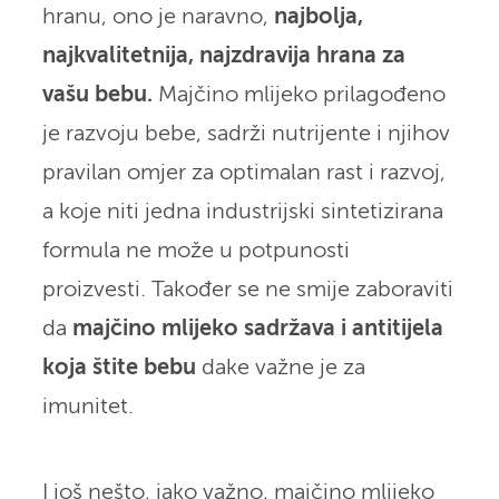
hranu, ono je naravno,
najbolja,
najkvalitetnija, najzdravija hrana za
vašu bebu.
Majčino mlijeko prilagođeno
je razvoju bebe, sadrži nutrijente i njihov
pravilan omjer za optimalan rast i razvoj,
a koje niti jedna industrijski sintetizirana
formula ne može u potpunosti
proizvesti. Također se ne smije zaboraviti
da
majčino mlijeko sadržava i antitijela
koja štite bebu
dake važne je za
imunitet.
I još nešto, jako važno, majčino mlijeko