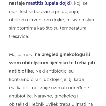
nastaje
mastitis (upala dojki)
, koji se
manifestira bolovima pri dojenju,
otokom i crvenilom dojke, te sistemskim
simptomima kao što su temperatura i
tresavica.
Majka mora
na pregled ginekologu ili
svom obiteljskom liječniku te treba piti
antibiotike
. Neki antibiotici su
kontraindicirani uz dojenje, tj. kada
majka doji ne smije uzimati određene
antibiotike. Naravno, ginekolog i
obiteljski liječnik uvijek trebaju imati na