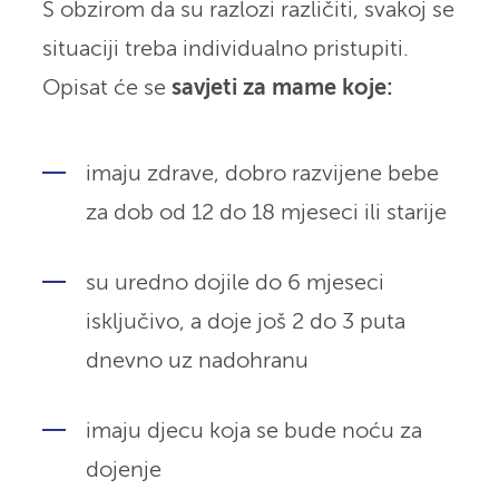
S obzirom da su razlozi različiti, svakoj se
situaciji treba individualno pristupiti.
Opisat će se
savjeti za mame koje:
imaju zdrave, dobro razvijene bebe
za dob od 12 do 18 mjeseci ili starije
su uredno dojile do 6 mjeseci
isključivo, a doje još 2 do 3 puta
dnevno uz nadohranu
imaju djecu koja se bude noću za
dojenje