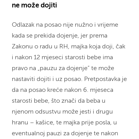
ne može dojiti
Odlazak na posao nije nužno i vrijeme
kada se prekida dojenje, jer prema
Zakonu o radu u RH, majka koja doji, čak
i nakon 12 mjeseci starosti bebe ima
pravo na „pauzu za dojenje“ te može
nastaviti dojiti i uz posao. Pretpostavka je
da na posao kreće nakon 6. mjeseca
starosti bebe, što znači da beba u
njenom odsustvu može jesti i drugu
hranu – kašice, te majka prije posla, u
eventualnoj pauzi za dojenje te nakon