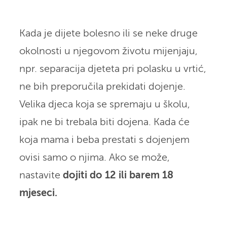
Kada je dijete bolesno ili se neke druge
okolnosti u njegovom životu mijenjaju,
npr. separacija djeteta pri polasku u vrtić,
ne bih preporučila prekidati dojenje.
Velika djeca koja se spremaju u školu,
ipak ne bi trebala biti dojena. Kada će
koja mama i beba prestati s dojenjem
ovisi samo o njima. Ako se može,
nastavite
dojiti do 12 ili barem 18
mjeseci.