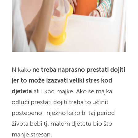
Nikako
ne treba naprasno prestati dojiti
jer to može izazvati veliki stres kod
djeteta
ali i kod majke. Ako se majka
odluči prestati dojiti treba to učinit
postepeno i nježno kako bi taj period
života bebi tj. malom djetetu bio što
manje stresan.