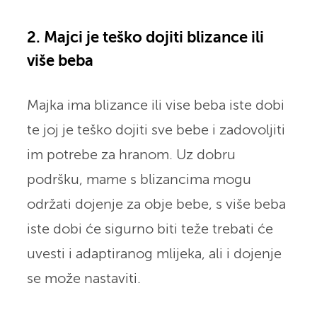
2. Majci je teško dojiti blizance ili
više beba
Majka ima blizance ili vise beba iste dobi
te joj je teško dojiti sve bebe i zadovoljiti
im potrebe za hranom. Uz dobru
podršku, mame s blizancima mogu
održati dojenje za obje bebe, s više beba
iste dobi će sigurno biti teže trebati će
uvesti i adaptiranog mlijeka, ali i dojenje
se može nastaviti.