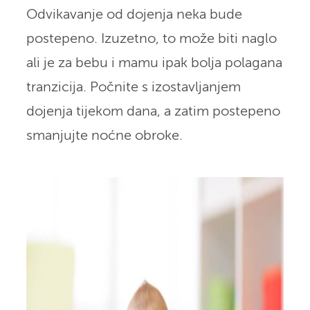
Odvikavanje od dojenja neka bude
postepeno. Izuzetno, to može biti naglo
ali je za bebu i mamu ipak bolja polagana
tranzicija. Počnite s izostavljanjem
dojenja tijekom dana, a zatim postepeno
smanjujte noćne obroke.