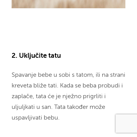
2. Uključite tatu
Spavanje bebe u sobi s tatom, ili na strani
kreveta bliže tati. Kada se beba probudi i
zaplače, tata će je nježno prigrliti i
uljuljkati u san. Tata također može
uspavljivati bebu.