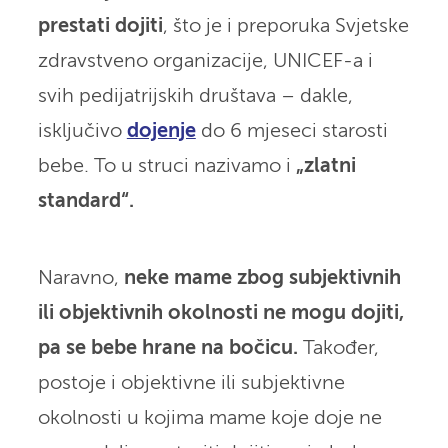
prestati dojiti
, što je i preporuka Svjetske
zdravstveno organizacije, UNICEF-a i
svih pedijatrijskih društava – dakle,
isključivo
dojenje
do 6 mjeseci starosti
bebe. To u struci nazivamo i
„zlatni
standard“.
Naravno,
neke mame zbog subjektivnih
ili objektivnih okolnosti ne mogu dojiti,
pa se bebe hrane na bočicu.
Također,
postoje i objektivne ili subjektivne
okolnosti u kojima mame koje doje ne