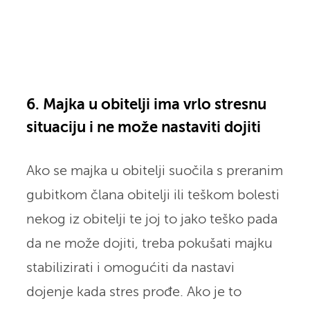
6. Majka u obitelji ima vrlo stresnu
situaciju i ne može nastaviti dojiti
Ako se majka u obitelji suočila s preranim
gubitkom člana obitelji ili teškom bolesti
nekog iz obitelji te joj to jako teško pada
da ne može dojiti, treba pokušati majku
stabilizirati i omogućiti da nastavi
dojenje kada stres prođe. Ako je to