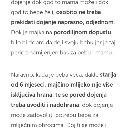
dojenje dok god to mama može i dok
god to bebe želi,
osobito ne treba
prekidati dojenje naprasno, odjednom.
Dok je majka na
porodiljnom dopustu
bilo bi dobro da doji svoju bebu jer je taj
period namijenjen baš za bebu i mamu.
Naravno, kada je beba veća, dakle
starija
od 6 mjeseci, majčino mlijeko nije više
isključiva hrana, te se pored dojenja
treba uvoditi i nadohrana
, dok dojenje
može zadovoljiti potrebu bebe za
mliječnim obrocima. Dojiti se može i