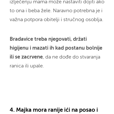
izlječenju mama može nastaviti dojiti ako
to ona i beba žele. Naravno potrebna je i
važna potpora obitelji i stručnog osoblja.
Bradavice treba njegovati, držati
higijenu i mazati ih kad postanu bolnije
ili se zacrvene
, da ne dođe do stvaranja
ranica ili upale.
4. Majka mora ranije ići na posao i