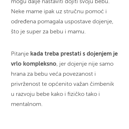
mogu dalje nastaviti dojiti svoju bebu.
Neke mame ipak uz stručnu pomoć i
određena pomagala uspostave dojenje,
što je super za bebu i mamu.
Pitanje
kada treba prestati s dojenjem je
vrlo kompleksno
, jer dojenje nije samo
hrana za bebu veća povezanost i
privrženost te općenito važan čimbenik
u razvoju bebe kako i fizičko tako i
mentalnom.