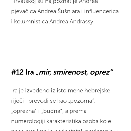
Hrvatskoj su najpoznatije Andree
pjevačica Andrea Šušnjara i influencerica
i kolumnistica Andrea Andrassy.
#12 Ira
„mir, smirenost, oprez“
Ira je izvedeno iz istoimene hebrejske
riječi i prevodi se kao „pozorna“,
„oprezna“ i „budna“, a prema
numerologiji karakteristika osoba koje