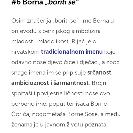
#6 Borna
„boriti se“
Osim značenja „boriti se“, ime Borna u
prijevodu s perzijskog simbolizira
mladost i mladolikost. Riječ je o
hrvatskom
tradicionalnom imenu
koje
odavno nose djevojčice i dječaci, a zbog
snage imena im se pripisuje
srčanost,
ambicioznost i šarmantnost
. Brojni
sportaši i povijesne ličnosti nose ovo
borbeno ime, poput tenisača Borne
Ćorića, nogometaša Borne Sose, a među
ženama je u javnom životu poznata