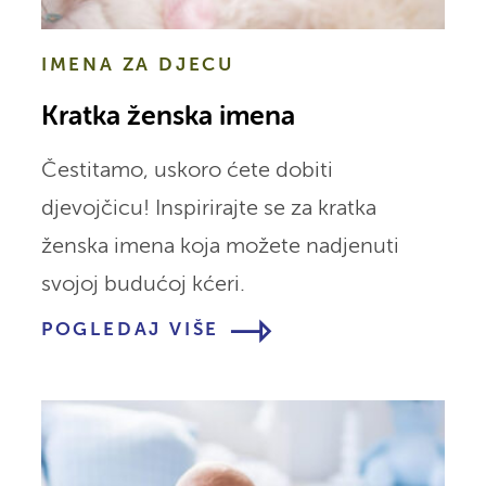
IMENA ZA DJECU
Kratka ženska imena
Čestitamo, uskoro ćete dobiti
djevojčicu! Inspirirajte se za kratka
ženska imena koja možete nadjenuti
svojoj budućoj kćeri.
POGLEDAJ VIŠE