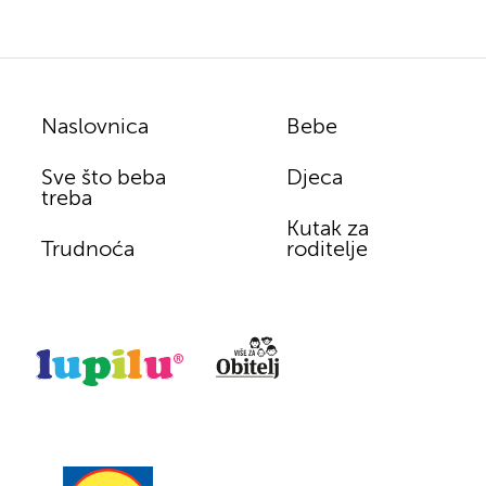
Naslovnica
Bebe
Sve što beba
Djeca
treba
Kutak za
Trudnoća
roditelje