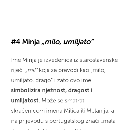
#4 Minja
„milo, umiljato“
Ime Minja je izvedenica iz staroslavenske
riječi
„mil“
koja se prevodi kao „milo,
umiljato, drago“ i zato ovo ime
simbolizira nježnost, dragost i
umiljatost
. Može se smatrati
skraćenicom imena Milica ili Melanija, a
na prijevodu s portugalskog znači „mala