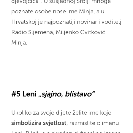
djevojčica“. U susjednoj Srbiji mnoge
poznate osobe nose ime Minja, a u
Hrvatskoj je najpoznatiji novinar i voditelj
Radio Sljemena, Miljenko Cvitković
Minja.
#5 Leni „
sjajno, blistavo“
Ukoliko za svoje dijete želite ime koje
simbolizira svjetlost
, razmislite o imenu