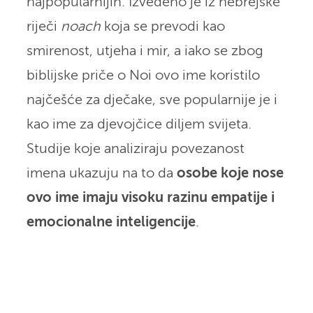
najpopularnijih. Izvedeno je iz hebrejske
riječi
noach
koja se prevodi kao
smirenost, utjeha i mir, a iako se zbog
biblijske priče o Noi ovo ime koristilo
najčešće za dječake, sve popularnije je i
kao ime za djevojčice diljem svijeta.
Studije koje analiziraju povezanost
imena ukazuju na to da
osobe koje nose
ovo ime imaju visoku razinu empatije i
emocionalne inteligencije
.