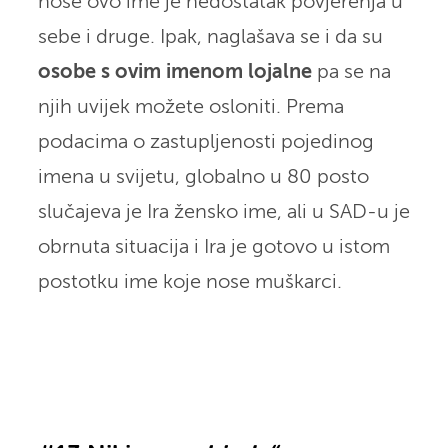
nose ovo ime je nedostatak povjerenja u
sebe i druge. Ipak, naglašava se i da su
osobe s ovim imenom lojalne
pa se na
njih uvijek možete osloniti. Prema
podacima o zastupljenosti pojedinog
imena u svijetu, globalno u 80 posto
slučajeva je Ira žensko ime, ali u SAD-u je
obrnuta situacija i Ira je gotovo u istom
postotku ime koje nose muškarci.