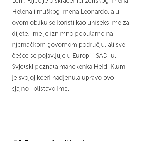
Leni. Riječ je o skraćenici ženskog imena
Helena i muškog imena Leonardo, a u
ovom obliku se koristi kao uniseks ime za
dijete. Ime je iznimno popularno na
njemačkom govornom području, ali sve
češće se pojavljuje u Europi i SAD-u.
Svjetski poznata manekenka Heidi Klum
je svojoj kćeri nadjenula upravo ovo
sjajno i blistavo ime.