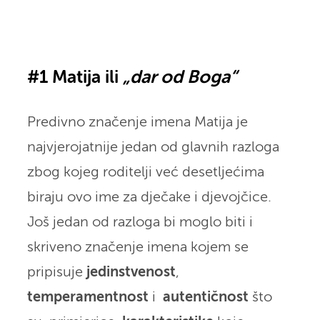
#1 Matija ili
„dar od Boga“
Predivno značenje imena Matija je
najvjerojatnije jedan od glavnih razloga
zbog kojeg roditelji već desetljećima
biraju ovo ime za dječake i djevojčice.
Još jedan od razloga bi moglo biti i
skriveno značenje imena kojem se
pripisuje
jedinstvenost
,
temperamentnost
i
autentičnost
što