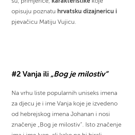
su, primjerice,
karakteristike
koje
opisuju poznatu
hrvatsku dizajnericu i
pjevačicu Matiju Vujicu.
#2 Vanja ili
„Bog je milostiv“
Na vrhu liste popularnih uniseks imena
za djecu je i ime Vanja koje je izvedeno
od hebrejskog imena Johanan i nosi
značenje „Bog je milostiv“. Isto značenje