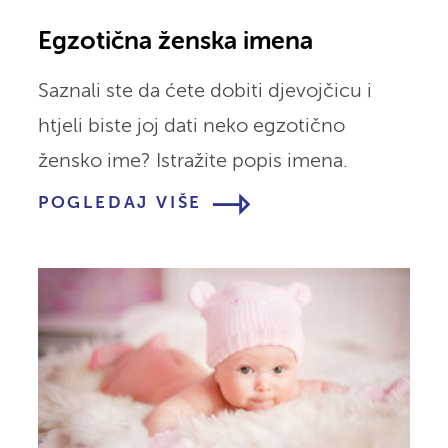
Egzotična ženska imena
Saznali ste da ćete dobiti djevojčicu i
htjeli biste joj dati neko egzotično
žensko ime? Istražite popis imena.
POGLEDAJ VIŠE