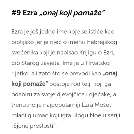
#9 Ezra
„onaj koji pomaže“
Ezra je još jedno ime koje se ističe kao
biblijsko jer je riječ o imenu hebrejskog
svećenika koji je napisao Knjigu o Ezri,
dio Starog zavjeta. Ime je u Hrvatskoj
rijetko, ali zato što se prevodi kao
„onaj
koji pomaže“
postoje roditelji koji ga
odabiru za svoje djevojčice i dječake, a
trenutno je najpopularniji Ezra Mošet,
mladi glumac koji igra ulogu Noe u seriji
„Sjene prošlosti“.