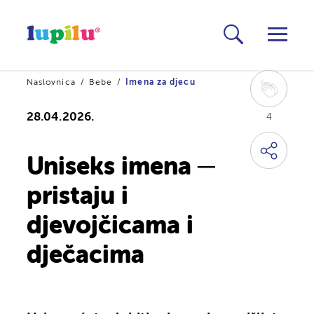
Naslovnica
Bebe
Imena za djecu
28.04.2026.
4
Uniseks imena ─
pristaju i
djevojčicama i
dječacima