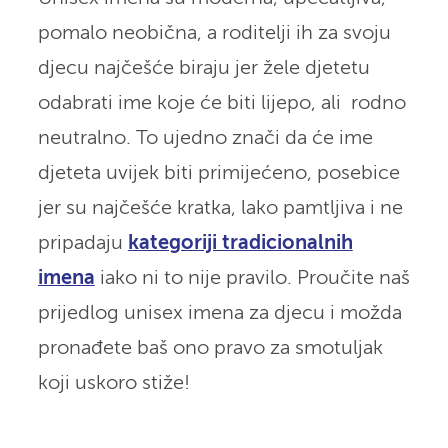
pomalo neobična, a roditelji ih za svoju
djecu najčešće biraju jer žele djetetu
odabrati ime koje će biti lijepo, ali rodno
neutralno. To ujedno znači da će ime
djeteta uvijek biti primijećeno, posebice
jer su najčešće kratka, lako pamtljiva i ne
pripadaju
kategoriji tradicionalnih
imena
iako ni to nije pravilo. Proučite naš
prijedlog unisex imena za djecu i možda
pronađete baš ono pravo za smotuljak
koji uskoro stiže!