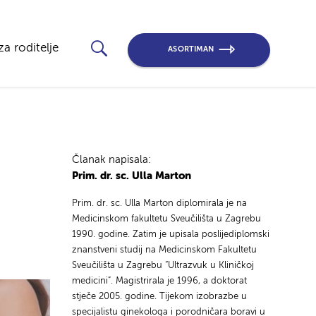
za roditelje
ASORTIMAN
Članak napisala:
Prim. dr. sc. Ulla Marton
Prim. dr. sc. Ulla Marton diplomirala je na
Medicinskom fakultetu Sveučilišta u Zagrebu
1990. godine. Zatim je upisala poslijediplomski
znanstveni studij na Medicinskom Fakultetu
Sveučilišta u Zagrebu “Ultrazvuk u Kliničkoj
medicini”. Magistrirala je 1996, a doktorat
stječe 2005. godine. Tijekom izobrazbe u
specijalistu ginekologa i porodničara boravi u