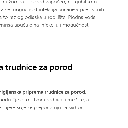
či nužno da je porod započeo, no gubitkom
ra se mogućnost infekcija pučane vrpce i sitnih
je to razlog odlaska u rodilište. Plodna voda
mirisa upućuje na infekciju i mogućnost
a trudnice za porod
higijenska priprema trudnice za porod
.
područje oko otvora rodnice i međice, a
ke mjere koje se preporučuju sa svrhom