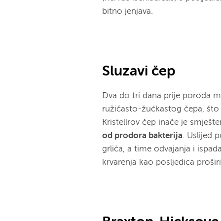
bitno jenjava.
Sluzavi čep
Dva do tri dana prije poroda 
ružičasto-žućkastog čepa, što
Kristellrov čep inače je smješte
od prodora bakterija
. Uslijed 
grlića, a time odvajanja i ispa
krvarenja kao posljedica proširi