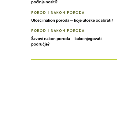
počinje nositi?
POROD I NAKON PORODA
Ulošci nakon poroda ─ koje uloške odabrati?
POROD I NAKON PORODA
Šavovi nakon poroda ─ kako njegovati
područje?