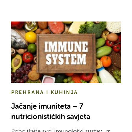
PREHRANA I KUHINJA
Jačanje imuniteta – 7
nutricionističkih savjeta
Poboljšajte svoj imunološki sustav uz