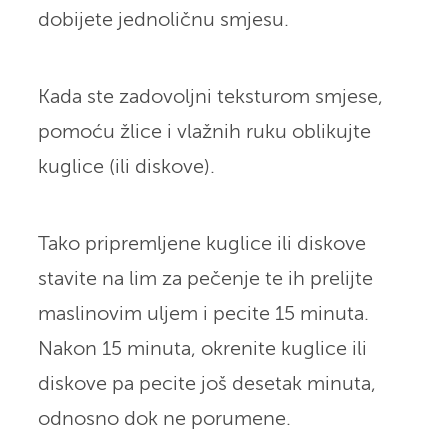
dobijete jednoličnu smjesu.
Kada ste zadovoljni teksturom smjese,
pomoću žlice i vlažnih ruku oblikujte
kuglice (ili diskove).
Tako pripremljene kuglice ili diskove
stavite na lim za pečenje te ih prelijte
maslinovim uljem i pecite 15 minuta.
Nakon 15 minuta, okrenite kuglice ili
diskove pa pecite još desetak minuta,
odnosno dok ne porumene.