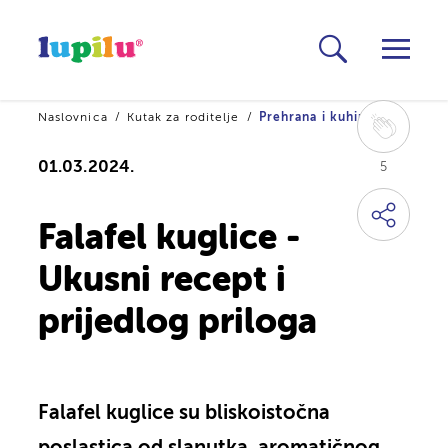
Naslovnica
Kutak za roditelje
Prehrana i kuhinja
01.03.2024.
5
Falafel kuglice -
Ukusni recept i
prijedlog priloga
Falafel kuglice su bliskoistočna