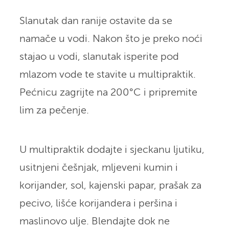
Slanutak dan ranije ostavite da se
namače u vodi. Nakon što je preko noći
stajao u vodi, slanutak isperite pod
mlazom vode te stavite u multipraktik.
Pećnicu zagrijte na 200°C i pripremite
lim za pečenje.
U multipraktik dodajte i sjeckanu ljutiku,
usitnjeni češnjak, mljeveni kumin i
korijander, sol, kajenski papar, prašak za
pecivo, lišće korijandera i peršina i
maslinovo ulje. Blendajte dok ne