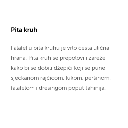
Pita kruh
Falafel u pita kruhu je vrlo česta ulična
hrana. Pita kruh se prepolovi i zareže
kako bi se dobili džepići koji se pune
sjeckanom rajčicom, lukom, peršinom,
falafelom i dresingom poput tahinija.