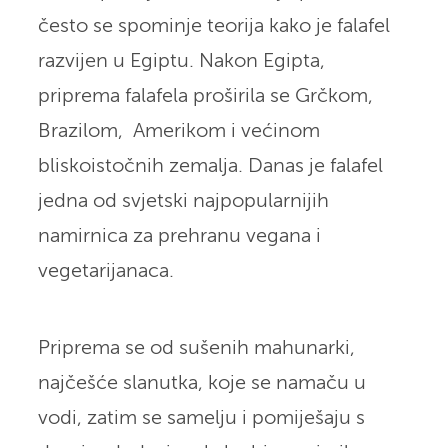
često se spominje teorija kako je falafel
razvijen u Egiptu. Nakon Egipta,
priprema falafela proširila se Grčkom,
Brazilom, Amerikom i većinom
bliskoistočnih zemalja. Danas je falafel
jedna od svjetski najpopularnijih
namirnica za prehranu vegana i
vegetarijanaca.
Priprema se od sušenih mahunarki,
najčešće slanutka, koje se namaču u
vodi, zatim se samelju i pomiješaju s