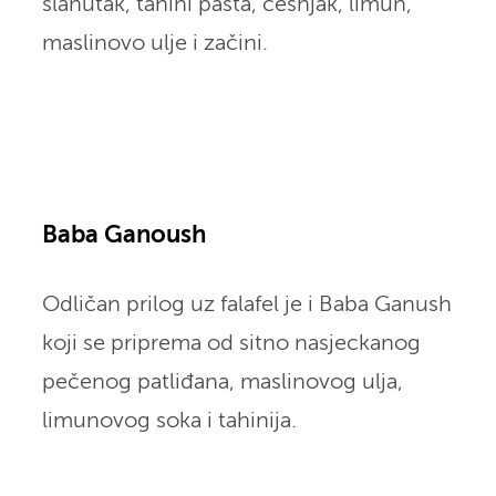
slanutak, tahini pasta, češnjak, limun,
maslinovo ulje i začini.
Baba Ganoush
Odličan prilog uz falafel je i Baba Ganush
koji se priprema od sitno nasjeckanog
pečenog patliđana, maslinovog ulja,
limunovog soka i tahinija.