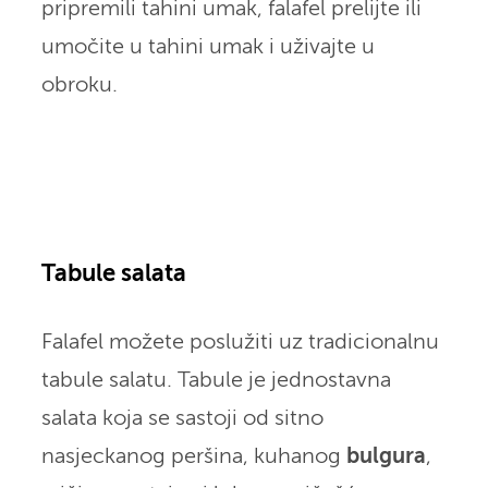
pripremili tahini umak, falafel prelijte ili
umočite u tahini umak i uživajte u
obroku.
Tabule salata
Falafel možete poslužiti uz tradicionalnu
tabule salatu. Tabule je jednostavna
salata koja se sastoji od sitno
nasjeckanog peršina, kuhanog
bulgura
,