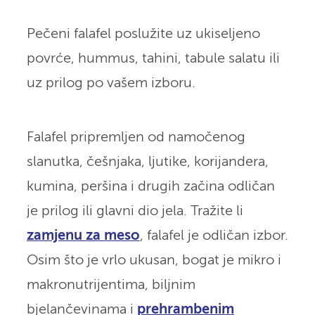
Pečeni falafel poslužite uz ukiseljeno
povrće, hummus, tahini, tabule salatu ili
uz prilog po vašem izboru.
Falafel pripremljen od namočenog
slanutka, češnjaka, ljutike, korijandera,
kumina, peršina i drugih začina odličan
je prilog ili glavni dio jela. Tražite li
zamjenu za meso
, falafel je odličan izbor.
Osim što je vrlo ukusan, bogat je mikro i
makronutrijentima, biljnim
bjelančevinama i
prehrambenim