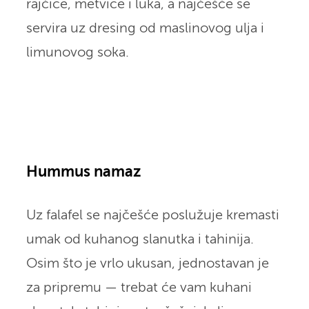
rajčice, metvice i luka, a najčešće se
servira uz dresing od maslinovog ulja i
limunovog soka.
Hummus namaz
Uz falafel se najčešće poslužuje kremasti
umak od kuhanog slanutka i tahinija.
Osim što je vrlo ukusan, jednostavan je
za pripremu — trebat će vam kuhani