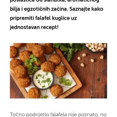
poslastica od slanutka, aromatičnog
bilja i egzotičnih začina. Saznajte kako
pripremiti falafel kuglice uz
jednostavan recept!
Točno podrijetlo falafela nije poznato, no