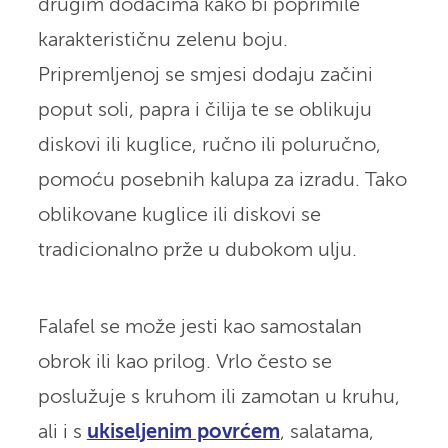
drugim dodacima kako bi poprimile
karakterističnu zelenu boju.
Pripremljenoj se smjesi dodaju začini
poput soli, papra i čilija te se oblikuju
diskovi ili kuglice, ručno ili poluručno,
pomoću posebnih kalupa za izradu. Tako
oblikovane kuglice ili diskovi se
tradicionalno prže u dubokom ulju.
Falafel se može jesti kao samostalan
obrok ili kao prilog. Vrlo često se
poslužuje s kruhom ili zamotan u kruhu,
ali i s
ukiseljenim povrćem
, salatama,