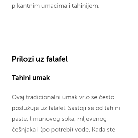
pikantnim umacima i tahinijem.
Prilozi uz falafel
Tahini umak
Ovaj tradicionalni umak vrlo se često
poslužuje uz falafel. Sastoji se od tahini
paste, limunovog soka, mljevenog
češnjaka i (po potrebi) vode. Kada ste