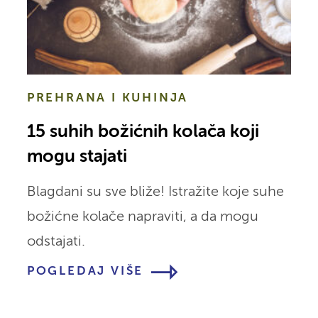
PREHRANA I KUHINJA
15 suhih božićnih kolača koji
mogu stajati
Blagdani su sve bliže! Istražite koje suhe
božićne kolače napraviti, a da mogu
odstajati.
POGLEDAJ VIŠE