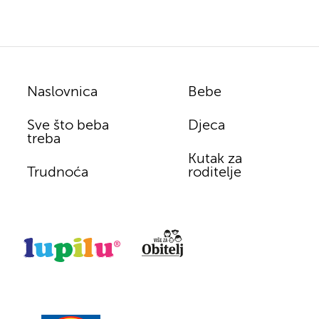
Naslovnica
Bebe
Sve što beba
Djeca
treba
Kutak za
Trudnoća
roditelje