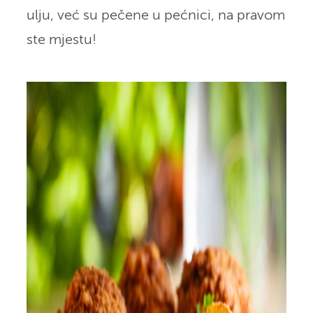
ulju, već su pečene u pećnici, na pravom
ste mjestu!