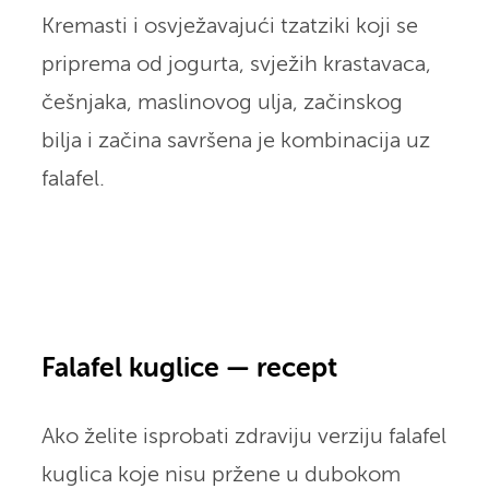
Kremasti i osvježavajući tzatziki koji se
priprema od jogurta, svježih krastavaca,
češnjaka, maslinovog ulja, začinskog
bilja i začina savršena je kombinacija uz
falafel.
Falafel kuglice — recept
Ako želite isprobati zdraviju verziju falafel
kuglica koje nisu pržene u dubokom