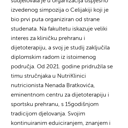
sudjelovala je u organizacija uspješno
izvedenog simpozija o Celijakiji koji je
bio prvi puta organiziran od strane
studenata. Na fakultetu iskazuje veliki
interes za kliničku prehranu i
dijetoterapiju, a svoj je studij zaključila
diplomskim radom iz istoimenog
područja. Od 2021. godine pridružila se
timu stručnjaka u NutriKlinici
nutricionista Nenada Bratkovića,
eminentnom centru za dijetoterapiju i
sportsku prehranu, s 15godišnjom
tradicijom djelovanja. Svojim
kontinuiranim eduiciranjem, znanjem i