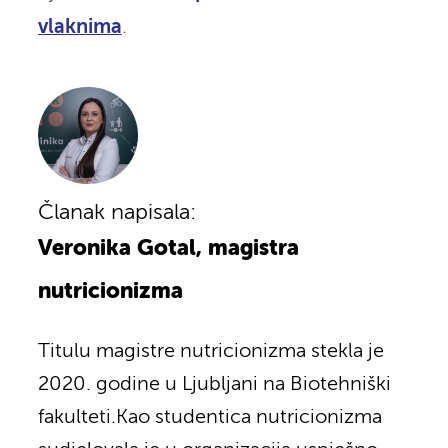
vlaknima
.
Članak napisala:
Veronika Gotal, magistra
nutricionizma
Titulu magistre nutricionizma stekla je
2020. godine u Ljubljani na Biotehniški
fakulteti.Kao studentica nutricionizma