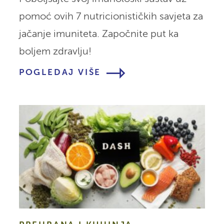
pomoć ovih 7 nutricionističkih savjeta za
jačanje imuniteta. Započnite put ka
boljem zdravlju!
POGLEDAJ VIŠE