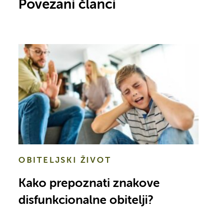
Povezani članci
OBITELJSKI ŽIVOT
Kako prepoznati znakove
disfunkcionalne obitelji?