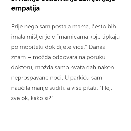
empatija
Prije nego sam postala mama, često bih
imala mišljenje o “mamicama koje tipkaju
po mobitelu dok dijete viče.” Danas
znam – možda odgovara na poruku
doktoru, možda samo hvata dah nakon
neprospavane noći. U parkiću sam
naučila manje suditi, a više pitati: “Hej,
sve ok, kako si?”