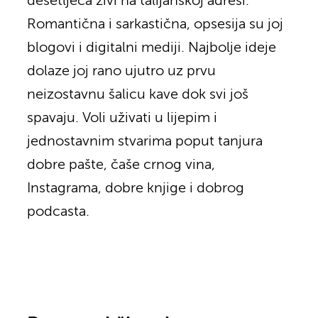
desetljeća živi na talijanskoj adresi.
Romantična i sarkastična, opsesija su joj
blogovi i digitalni mediji. Najbolje ideje
dolaze joj rano ujutro uz prvu
neizostavnu šalicu kave dok svi još
spavaju. Voli uživati u lijepim i
jednostavnim stvarima poput tanjura
dobre pašte, čaše crnog vina,
Instagrama, dobre knjige i dobrog
podcasta.