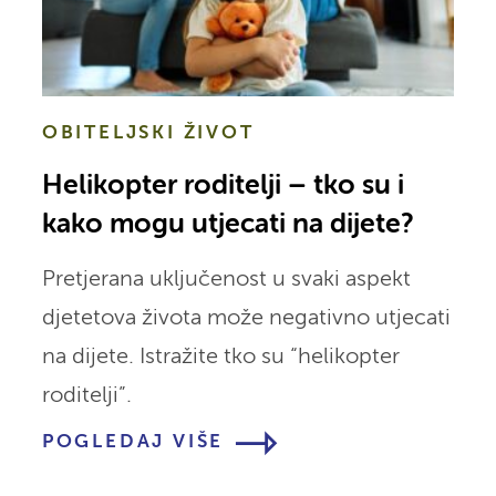
OBITELJSKI ŽIVOT
Helikopter roditelji – tko su i
kako mogu utjecati na dijete?
Pretjerana uključenost u svaki aspekt
djetetova života može negativno utjecati
na dijete. Istražite tko su “helikopter
roditelji”.
POGLEDAJ VIŠE