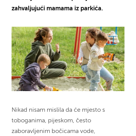
zahvaljujući mamama iz parkića.
Nikad nisam mislila da će mjesto s
toboganima, pijeskom, često
zaboravljenim bočicama vode,