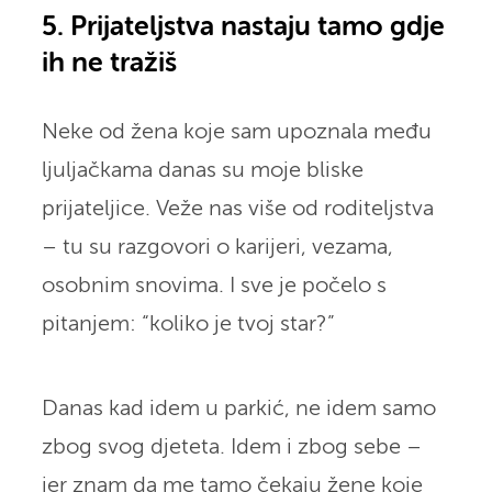
5. Prijateljstva nastaju tamo gdje
ih ne tražiš
Neke od žena koje sam upoznala među
ljuljačkama danas su moje bliske
prijateljice. Veže nas više od roditeljstva
– tu su razgovori o karijeri, vezama,
osobnim snovima. I sve je počelo s
pitanjem: “koliko je tvoj star?”
Danas kad idem u parkić, ne idem samo
zbog svog djeteta. Idem i zbog sebe –
jer znam da me tamo čekaju žene koje