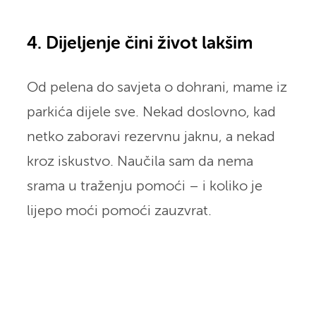
4. Dijeljenje čini život lakšim
Od pelena do savjeta o dohrani, mame iz
parkića dijele sve. Nekad doslovno, kad
netko zaboravi rezervnu jaknu, a nekad
kroz iskustvo. Naučila sam da nema
srama u traženju pomoći – i koliko je
lijepo moći pomoći zauzvrat.