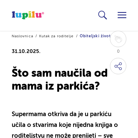
Naslovnica
Kutak za roditelje
Obiteljski život
31.10.2025.
0
Što sam naučila od
mama iz parkića?
Supermama otkriva da je u parkiću
učila o stvarima koje nijedna knjiga o
roditeljstvu ne može prenijeti – sve