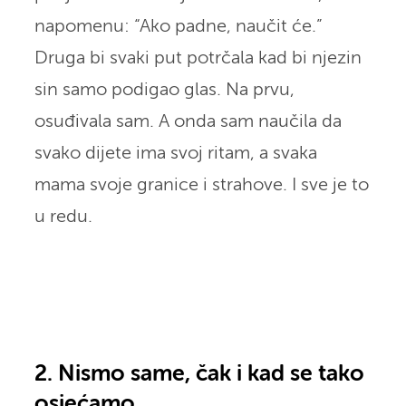
napomenu: “Ako padne, naučit će.”
Druga bi svaki put potrčala kad bi njezin
sin samo podigao glas. Na prvu,
osuđivala sam. A onda sam naučila da
svako dijete ima svoj ritam, a svaka
mama svoje granice i strahove. I sve je to
u redu.
2. Nismo same, čak i kad se tako
osjećamo