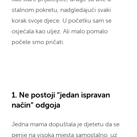
stalnom pokretu, nadgledajući svaki
korak svoje djece. U početku sam se
osjećala kao uljez. Ali malo pomalo
počele smo pričati.
1. Ne postoji “jedan ispravan
način” odgoja
Jedna mama dopuštala je djetetu da se
penje na visoka mjesta samostalno, uz