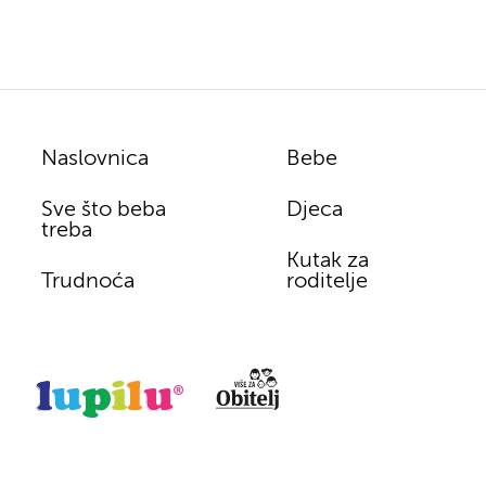
Naslovnica
Bebe
Sve što beba
Djeca
treba
Kutak za
Trudnoća
roditelje