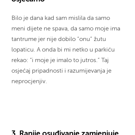
Bilo je dana kad sam mislila da samo
meni dijete ne spava, da samo moje ima
tantrume jer nije dobilo “onu” žutu
lopaticu. A onda bi mi netko u parkiću
rekao: “i moje je imalo to jutros.” Taj
osjećaj pripadnosti i razumijevanja je
neprocjenjiv.
3. Ranije osuđivanje zamjenjuje