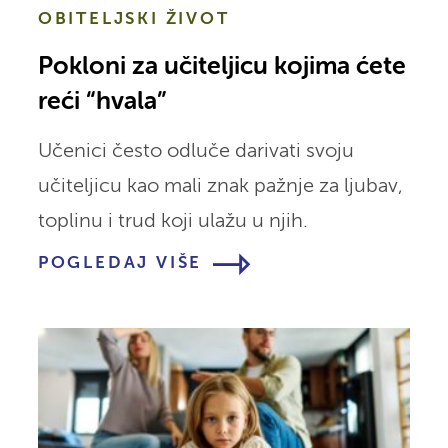
OBITELJSKI ŽIVOT
Pokloni za učiteljicu kojima ćete
reći “hvala”
Učenici često odluče darivati svoju
učiteljicu kao mali znak pažnje za ljubav,
toplinu i trud koji ulažu u njih.
POGLEDAJ VIŠE