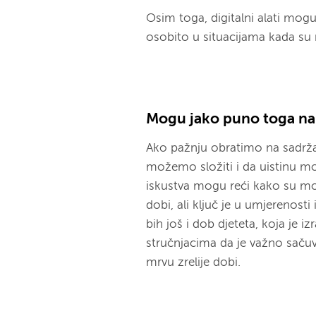
Osim toga, digitalni alati mogu 
osobito u situacijama kada su 
Mogu jako puno toga na
Ako pažnju obratimo na sadrža
možemo složiti i da uistinu m
iskustva mogu reći kako su moji
dobi, ali ključ je u umjerenosti
bih još i dob djeteta, koja je iz
stručnjacima da je važno sačuva
mrvu zrelije dobi.