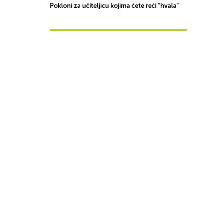
Pokloni za učiteljicu kojima ćete reći “hvala”