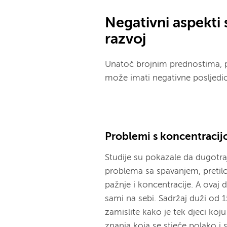
Negativni aspekti 
razvoj
Unatoč brojnim prednostima, 
može imati negativne posljedi
Problemi s koncentracij
Studije su pokazale da dugotr
problema sa spavanjem, pretilos
pažnje i koncentracije. A ovaj 
sami na sebi. Sadržaj duži od
zamislite kako je tek djeci koju
znanja koja se stječe polako i 