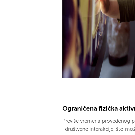
Ograničena fizička aktiv
Previše vremena provedenog pr
i društvene interakcije, što mož