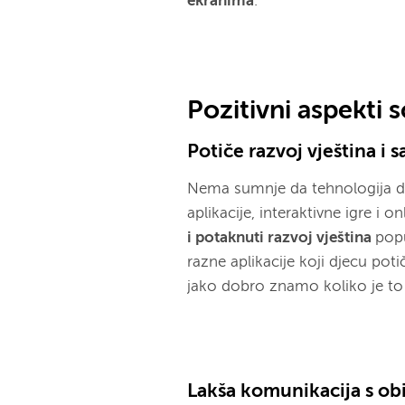
ekranima
.
Pozitivni aspekti 
Potiče razvoj vještina i 
Nema sumnje da tehnologija 
aplikacije, interaktivne igre i 
i potaknuti razvoj vještina
popu
razne aplikacije koji djecu pot
jako dobro znamo koliko je to
Lakša komunikacija s obit