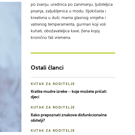
po zvanju, urednica po zanimanju, ljubiteljica
pisanja, zaljubljenica u modu, šljokičasta i
kreativna u duši, mama glasnog smijeha i
vatrenog temperamenta, gurman koji voli
kuhati, obožavateljica kave, žena kojoj
kronično fali vremena.
Ostali članci
KUTAK ZA RODITELJE
Kratke mudre izreke ─ koje možete pričati
djeci
KUTAK ZA RODITELJE
Kako prepoznati znakove disfunkcionalne
obitelji?
KUTAK ZA RODITELJE