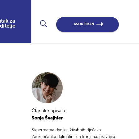
tak za
ASORTIMAN
ditelje
Članak napisala:
Sonja Švajhler
Supermama dvojice živahnih dječaka.
Zagrepčanka dalmatinskih korijena, pravnica