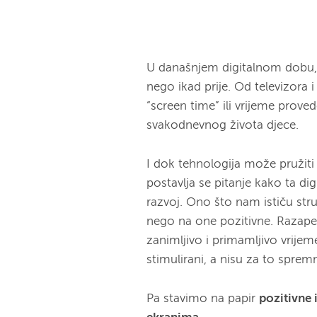
U današnjem digitalnom dobu, d
nego ikad prije. Od televizora 
“screen time” ili vrijeme prov
svakodnevnog života djece.
I dok tehnologija može pružit
postavlja se pitanje kako ta dig
razvoj. Ono što nam ističu stru
nego na one pozitivne. Razape
zanimljivo i primamljivo vrijeme
stimulirani, a nisu za to spremn
Pa stavimo na papir
pozitivne