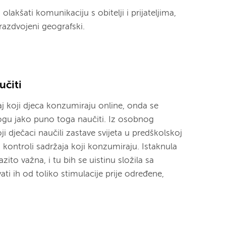
olakšati komunikaciju s obitelji i prijateljima,
razdvojeni geografski.
učiti
j koji djeca konzumiraju online, onda se
ogu jako puno toga naučiti. Iz osobnog
 dječaci naučili zastave svijeta u predškolskoj
 i kontroli sadržaja koji konzumiraju. Istaknula
razito važna, i tu bih se uistinu složila sa
ti ih od toliko stimulacije prije određene,