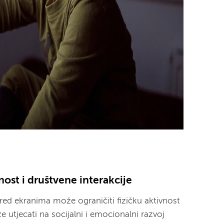
nost i društvene interakcije
ed ekranima može ograničiti fizičku aktivnost
e utjecati na socijalni i emocionalni razvoj