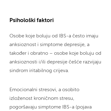
Psihološki faktori
Osobe koje boluju od IBS-a često imaju
anksioznost i simptome depresije, a
također i obratno – osobe koje boluju od
anksioznosti i/ili depresije češće razvijaju
sindrom iritabilnog crijeva.
Emocionalni stresovi, a osobito
izloženost kroničnom stresu,
pogoršavaju simptome IBS-a (pojava