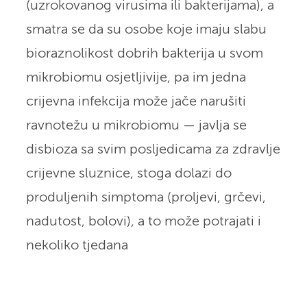
(uzrokovanog virusima ili bakterijama), a
smatra se da su osobe koje imaju slabu
bioraznolikost dobrih bakterija u svom
mikrobiomu osjetljivije, pa im jedna
crijevna infekcija može jače narušiti
ravnotežu u mikrobiomu — javlja se
disbioza sa svim posljedicama za zdravlje
crijevne sluznice, stoga dolazi do
produljenih simptoma (proljevi, grčevi,
nadutost, bolovi), a to može potrajati i
nekoliko tjedana