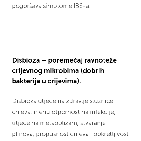
pogoršava simptome IBS-a.
Disbioza – poremećaj ravnoteže
crijevnog mikrobima (dobrih
bakterija u crijevima).
Disbioza utječe na zdravlje sluznice
crijeva, njenu otpornost na infekcije,
utječe na metabolizam, stvaranje
plinova, propusnost crijeva i pokretljivost