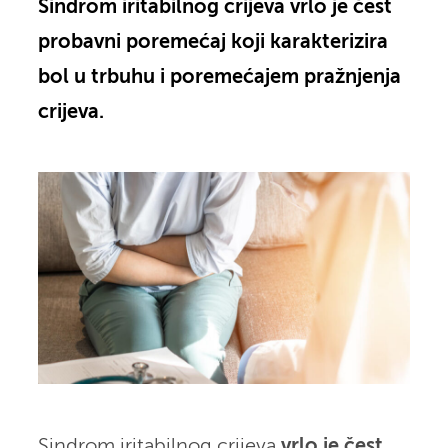
Sindrom iritabilnog crijeva vrlo je čest
probavni poremećaj koji karakterizira
bol u trbuhu i poremećajem pražnjenja
crijeva.
Sindrom iritabilnog crijeva
vrlo je čest,