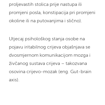
proljevastih stolica prije nastupa ili
promjeni posla, konstipacija pri promjeni
okoline ili na putovanjima i slično).
Utjecaj psihološkog stanja osobe na
pojavu iritabilnog crijeva objašnjava se
dvosmjernom komunikacijom mozga i
živčanog sustava crijeva – takozvana
osovina crijevo-mozak (eng. Gut-brain
axis).