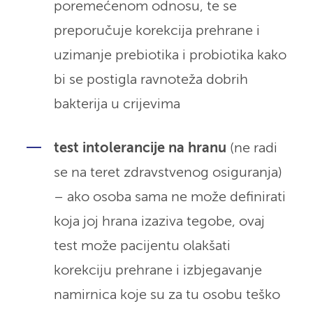
poremećenom odnosu, te se
preporučuje korekcija prehrane i
uzimanje prebiotika i probiotika kako
bi se postigla ravnoteža dobrih
bakterija u crijevima
test intolerancije na hranu
(ne radi
se na teret zdravstvenog osiguranja)
– ako osoba sama ne može definirati
koja joj hrana izaziva tegobe, ovaj
test može pacijentu olakšati
korekciju prehrane i izbjegavanje
namirnica koje su za tu osobu teško