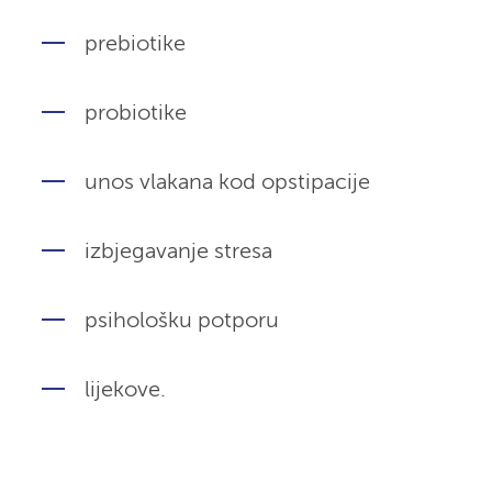
prebiotike
probiotike
unos vlakana kod opstipacije
izbjegavanje stresa
psihološku potporu
lijekove.