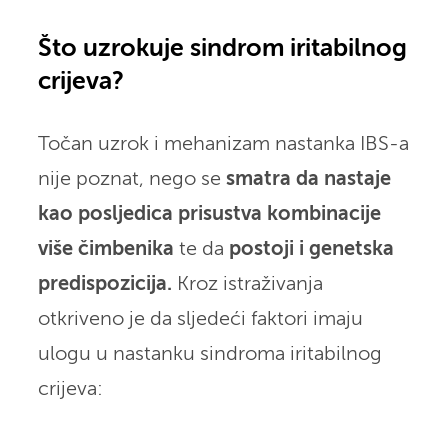
Što uzrokuje sindrom iritabilnog
crijeva
?
Točan uzrok i mehanizam nastanka IBS-a
nije poznat, nego se
smatra da nastaje
kao posljedica prisustva kombinacije
više čimbenika
te da
postoji i genetska
predispozicija.
Kroz istraživanja
otkriveno je da sljedeći faktori imaju
ulogu u nastanku sindroma iritabilnog
crijeva: