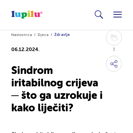
Naslovnica
Djeca
Zdravlje
06.12.2024.
3
Sindrom
iritabilnog crijeva
─ što ga uzrokuje i
kako liječiti?