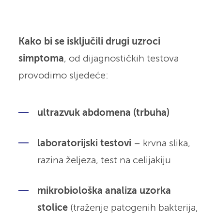
Kako bi se isključili drugi uzroci
simptoma
, od dijagnostičkih testova
provodimo sljedeće
:
ultrazvuk abdomena (trbuha)
laboratorijski testovi
– krvna slika,
razina željeza, test na celijakiju
mikrobiološka analiza uzorka
stolice
(traženje patogenih bakterija,