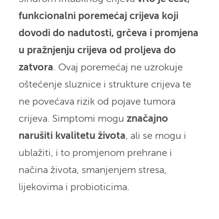
funkcionalni poremećaj crijeva koji
dovodi do nadutosti, grčeva i promjena
u pražnjenju crijeva od proljeva do
zatvora
. Ovaj poremećaj ne uzrokuje
oštećenje sluznice i strukture crijeva te
ne povećava rizik od pojave tumora
crijeva. Simptomi mogu
značajno
narušiti kvalitetu života
, ali se mogu i
ublažiti, i to promjenom prehrane i
načina života, smanjenjem stresa,
lijekovima i probioticima.