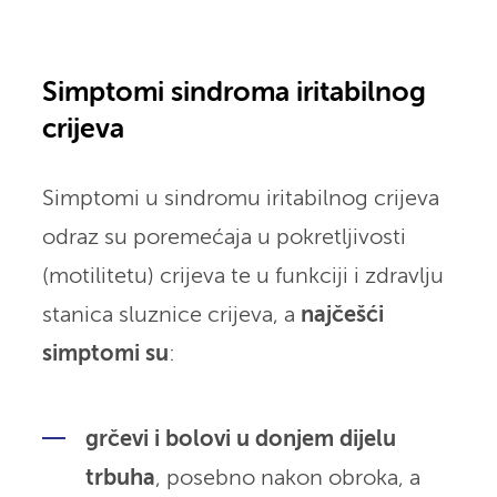
Simptomi sindroma iritabilnog
crijeva
Simptomi u sindromu iritabilnog crijeva
odraz su poremećaja u pokretljivosti
(motilitetu) crijeva te u funkciji i zdravlju
stanica sluznice crijeva, a
najčešći
simptomi su
:
grčevi i bolovi u donjem dijelu
trbuha
, posebno nakon obroka, a