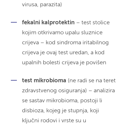
virusa, parazita)
fekalni kalprotektin
– test stolice
kojim otkrivamo upalu sluznice
crijeva – kod sindroma iritabilnog
crijeva je ovaj test uredan, a kod
upalnih bolesti crijeva je povišen
test mikrobioma
(ne radi se na teret
zdravstvenog osiguranja) – analizira
se sastav mikrobioma, postoji li
disbioza, kojeg je stupnja, koji
ključni rodovi i vrste su u