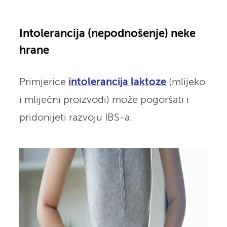
Intolerancija (nepodnošenje) neke
hrane
Primjerice
intolerancija laktoze
(mlijeko
i mliječni proizvodi) može pogoršati i
pridonijeti razvoju IBS-a.