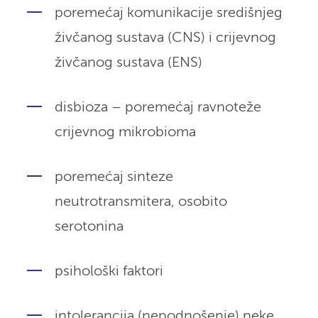
poremećaj komunikacije središnjeg
živčanog sustava (CNS) i crijevnog
živčanog sustava (ENS)
disbioza – poremećaj ravnoteže
crijevnog mikrobioma
poremećaj sinteze
neutrotransmitera, osobito
serotonina
psihološki faktori
intolerancija (nepodnošenje) neke