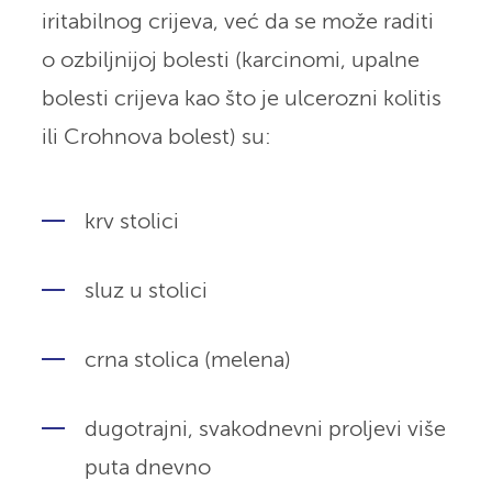
iritabilnog crijeva, već da se može raditi
o ozbiljnijoj bolesti (karcinomi, upalne
bolesti crijeva kao što je ulcerozni kolitis
ili Crohnova bolest) su:
krv stolici
sluz u stolici
crna stolica (melena)
dugotrajni, svakodnevni proljevi više
puta dnevno