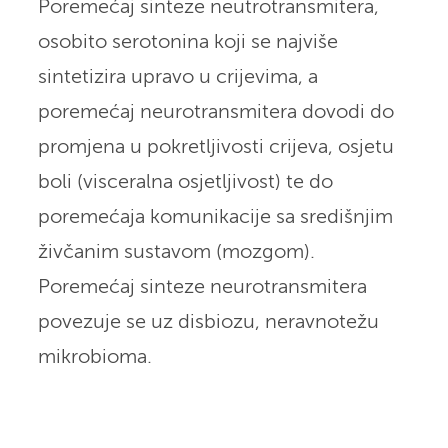
Poremećaj sinteze neutrotransmitera,
osobito serotonina
koji se najviše
sintetizira upravo u crijevima, a
poremećaj neurotransmitera dovodi do
promjena u pokretljivosti crijeva, osjetu
boli (visceralna osjetljivost) te do
poremećaja komunikacije sa središnjim
živčanim sustavom (mozgom).
Poremećaj sinteze neurotransmitera
povezuje se uz disbiozu, neravnotežu
mikrobioma.