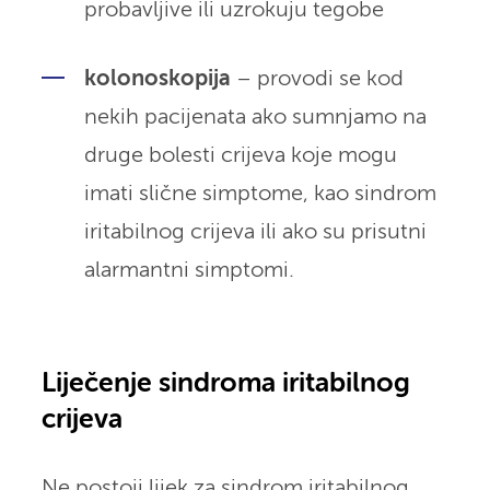
probavljive ili uzrokuju tegobe
kolonoskopija
– provodi se kod
nekih pacijenata ako sumnjamo na
druge bolesti crijeva koje mogu
imati slične simptome, kao sindrom
iritabilnog crijeva ili ako su prisutni
alarmantni simptomi.
Liječenje sindroma iritabilnog
crijeva
Ne postoji lijek za sindrom iritabilnog