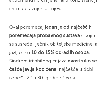
abdomenu i promjenama u konzistenciji
i ritmu pražnjenja crijeva.
Ovaj poremećaj
jedan je od najčešćih
poremećaja probavnog sustava
s kojim
se susreće liječnik obiteljske medicine, a
javlja se u
10 do 15% odraslih osoba.
Sindrom iritabilnog crijeva
dvostruko se
češće javlja kod žena
, najčešće u dobi
između 20. i 30. godine života.