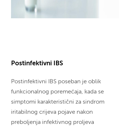
Postinfektivni IBS
Postinfektivni IBS poseban je oblik
funkcionalnog poremećaja, kada se
simptomi karakteristični za sindrom
iritabilnog crijeva pojave nakon
preboljenja infektivnog proljeva