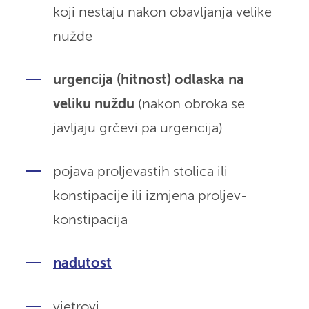
koji nestaju nakon obavljanja velike
nužde
urgencija (hitnost) odlaska na
veliku nuždu
(nakon obroka se
javljaju grčevi pa urgencija)
pojava proljevastih stolica ili
konstipacije ili izmjena proljev-
konstipacija
nadutost
vjetrovi.