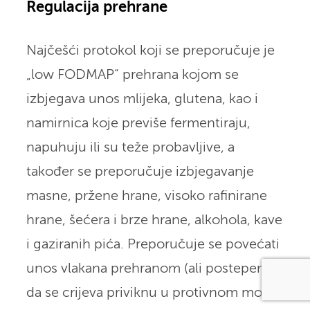
Regulacija prehrane
Najčešći protokol koji se preporučuje je
„low FODMAP“ prehrana kojom se
izbjegava unos mlijeka, glutena, kao i
namirnica koje previše fermentiraju,
napuhuju ili su teže probavljive, a
također se preporučuje izbjegavanje
masne, pržene hrane, visoko rafinirane
hrane, šećera i brze hrane, alkohola, kave
i gaziranih pića. Preporučuje se povećati
unos vlakana prehranom (ali postepeno,
da se crijeva priviknu u protivnom mogu