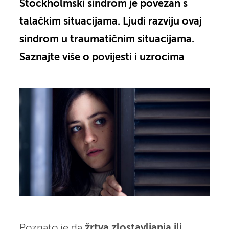
Stockholmski sindrom je povezan s
talačkim situacijama. Ljudi razviju ovaj
sindrom u traumatičnim situacijama.
Saznajte više o povijesti i uzrocima
Poznato je da
žrtva zlostavljanja ili