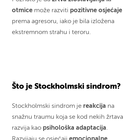
otmice
može razviti
pozitivne osjećaje
prema agresoru, iako je bila izložena
ekstremnom strahu i teroru.
Što je Stockholmski sindrom?
Stockholmski sindrom je
reakcija
na
snažnu traumu koja se kod nekih žrtava
razvija kao
psihološka adaptacija
.
Razvijaju se osjećaji
emocionalne