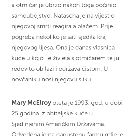
a otmičar je ubrzo nakon toga počinio
samoubojstvo. Natascha je na vijest o
njegovoj smrti reagirala plačem. Prije
pogreba nekoliko je sati sjedila kraj
njegovog lijesa. Ona je danas vlasnica
kuće u kojoj je živjela s otmičarem te ju
redovito obilazi i održava čistom. U
novčaniku nosi njegovu sliku.
Mary McElroy
oteta je 1993. god. u dobi
25 godina iz obiteljske kuće u
Sjedinjenim Američkim Državama.
Odvedena je na napuštenu farmu gdje je