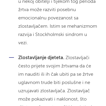
u nekoj obitelji i tijekom tog perioda
žrtva može razviti posebnu
emocionalnu povezanost sa
zlostavljačem. Istim se mehanizmom
razvija i Stockholmski sindrom u
vezi.
Zlostavljanje djeteta.
Zlostavljači
često prijete svojim žrtvama da će
im nauditi ili ih čak ubiti pa se žrtve
uglavnom trude biti poslušne i ne
uzrujavati zlostavljača. Zlostavljač
može pokazivati i naklonost, što