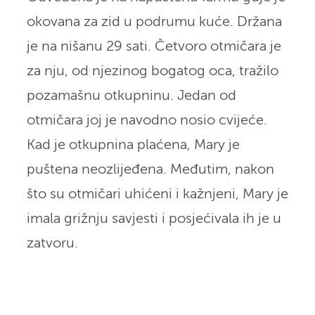
okovana za zid u podrumu kuće. Držana
je na nišanu 29 sati. Četvoro otmičara je
za nju, od njezinog bogatog oca, tražilo
pozamašnu otkupninu. Jedan od
otmičara joj je navodno nosio cvijeće.
Kad je otkupnina plaćena, Mary je
puštena neozlijeđena. Međutim, nakon
što su otmičari uhićeni i kažnjeni, Mary je
imala grižnju savjesti i posjećivala ih je u
zatvoru.