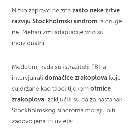
Nitko zapravo ne zna
zašto neke žrtve
razviju Stockholmski sindrom
, a druge
ne. Mehanizmi adaptacije vrlo su
individualni.
Međutim, kada su istražitelji FBI-a
intervjuirali
domaćice zrakoplova
koje
su držane kao taoci tijekom
otmice
zrakoplova
, zaključili su da za nastanak
Stockholmskog sindroma moraju biti
zadovoljena tri uvjeta: