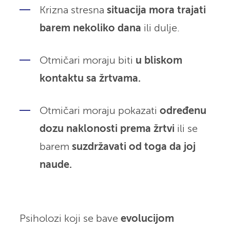
Krizna stresna
situacija
mora trajati
barem nekoliko dana
ili dulje.
Otmičari moraju biti
u bliskom
kontaktu sa žrtvama.
Otmičari moraju pokazati
određenu
dozu naklonosti prema žrtvi
ili se
barem
suzdržavati od toga da joj
naude.
Psiholozi koji se bave
evolucijom