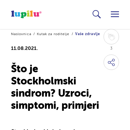
Naslovnica
Kutak za roditelje
Vaše zdravlje
11.08.2021.
3
Što je
Stockholmski
sindrom? Uzroci,
simptomi, primjeri