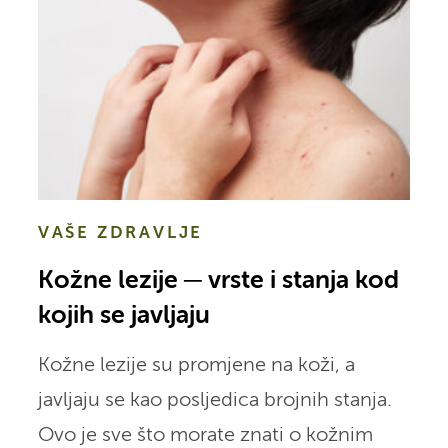
VAŠE ZDRAVLJE
Kožne lezije ─ vrste i stanja kod
kojih se javljaju
Kožne lezije su promjene na koži, a
javljaju se kao posljedica brojnih stanja.
Ovo je sve što morate znati o kožnim