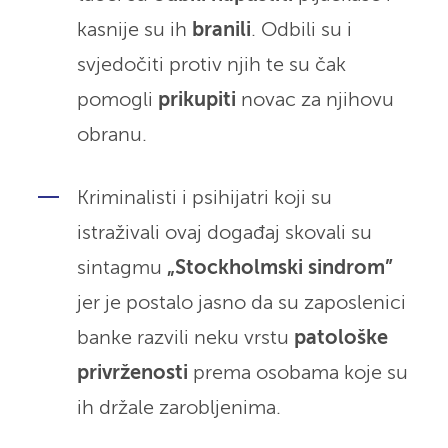
kasnije su ih
branili
. Odbili su i
svjedočiti protiv njih te su čak
pomogli
prikupiti
novac za njihovu
obranu.
Kriminalisti i psihijatri koji su
istraživali ovaj događaj skovali su
sintagmu
„Stockholmski sindrom”
jer je postalo jasno da su zaposlenici
banke razvili neku vrstu
patološke
privrženosti
prema osobama koje su
ih držale zarobljenima.