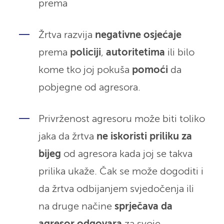
prema
Žrtva razvija
negativne osjećaje
prema
policiji
,
autoritetima
ili bilo
kome tko joj pokuša
pomoći
da
pobjegne od agresora.
Privrženost agresoru može biti toliko
jaka da žrtva
ne iskoristi priliku za
bijeg
od agresora kada joj se takva
prilika ukaže. Čak se može dogoditi i
da žrtva odbijanjem svjedočenja ili
na druge načine
sprječava da