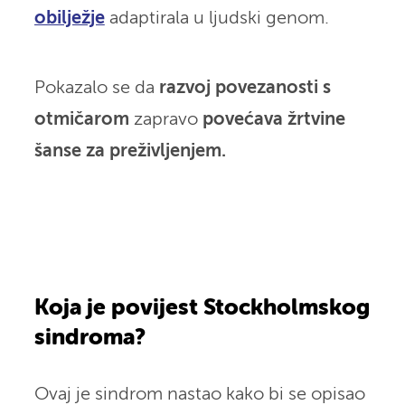
obilježje
adaptirala u ljudski genom.
Pokazalo se da
razvoj povezanosti s
otmičarom
zapravo
povećava žrtvine
šanse za preživljenjem.
Koja je povijest Stockholmskog
sindroma?
Ovaj je sindrom nastao kako bi se opisao