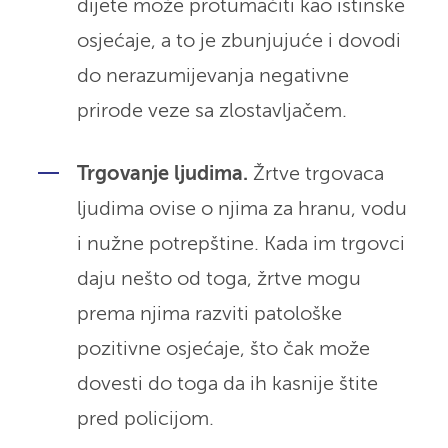
dijete može protumačiti kao istinske
osjećaje, a to je zbunjujuće i dovodi
do nerazumijevanja negativne
prirode veze sa zlostavljačem.
Trgovanje ljudima.
Žrtve trgovaca
ljudima ovise o njima za hranu, vodu
i nužne potrepštine. Kada im trgovci
daju nešto od toga, žrtve mogu
prema njima razviti patološke
pozitivne osjećaje, što čak može
dovesti do toga da ih kasnije štite
pred policijom.