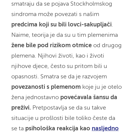
smatraju da se pojava Stockholmskog
sindroma može povezati s našim
predcima koji su bili lovci-sakupljači
.
Naime, teorija je da su u tim plemenima
žene bile pod rizikom otmice
od drugog
plemena. Njihovi životi, kao i životi
njihove djece, često su pritom bili u
opasnosti. Smatra se da je razvojem
povezanosti s plemenom
koje ju je otelo
žena jednostavno
povećavala šansu da
preživi.
Pretpostavlja se da su takve
situacije u prošlosti bile toliko česte da
se ta
psihološka reakcija kao
nasljedno