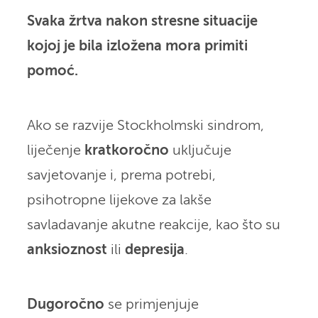
Svaka žrtva nakon stresne situacije
kojoj je bila izložena mora primiti
pomoć.
Ako se razvije Stockholmski sindrom,
liječenje
kratkoročno
uključuje
savjetovanje i, prema potrebi,
psihotropne lijekove za lakše
savladavanje akutne reakcije, kao što su
anksioznost
ili
depresija
.
Dugoročno
se primjenjuje