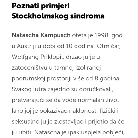
Poznati primjeri
Stockholmskog sindroma
Natascha Kampusch
oteta je 1998. god.
u Austriji u dobi od 10 godina. Otmičar,
Wolfgang Priklopil, držao ju je u
zatočeništvu u tamnoj izoliranoj
podrumskoj prostoriji više od 8 godina.
Svakog jutra zajedno su doručkovali,
pretvarajući se da vode normalan život.
Iako joj je pokazivao naklonost, fizički i
seksualno ju je zlostavljao i prijetio da će
ju ubiti. Natascha je ipak uspjela pobjeći,