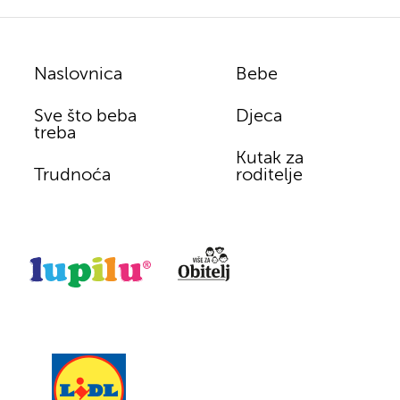
Naslovnica
Bebe
Sve što beba
Djeca
treba
Kutak za
Trudnoća
roditelje