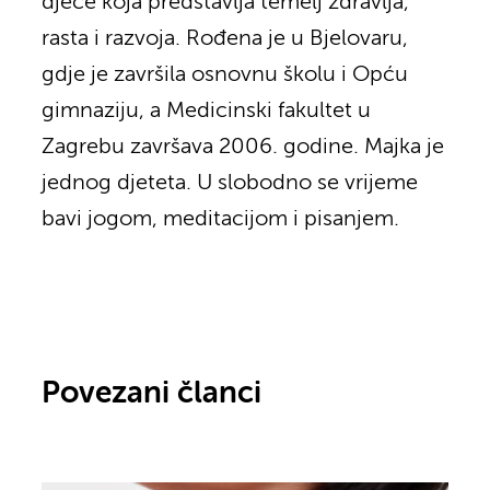
djece koja predstavlja temelj zdravlja,
rasta i razvoja. Rođena je u Bjelovaru,
gdje je završila osnovnu školu i Opću
gimnaziju, a Medicinski fakultet u
Zagrebu završava 2006. godine. Majka je
jednog djeteta. U slobodno se vrijeme
bavi jogom, meditacijom i pisanjem.
Povezani članci