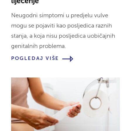
liječenje
Neugodni simptomi u predjelu vulve
mogu se pojaviti kao posljedica raznih
stanja, a koja nisu posljedica uobičajnih
genitalnih problema.
POGLEDAJ VIŠE