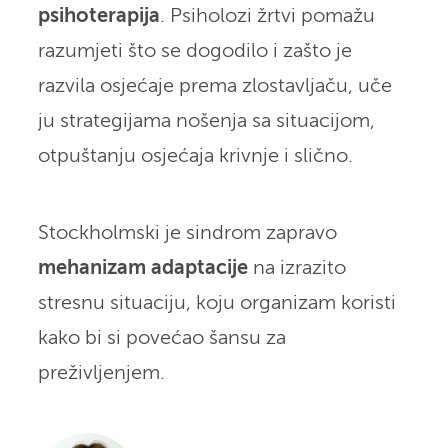
psihoterapija
. Psiholozi žrtvi pomažu
razumjeti što se dogodilo i zašto je
razvila osjećaje prema zlostavljaču, uče
ju strategijama nošenja sa situacijom,
otpuštanju osjećaja krivnje i slično.
Stockholmski je sindrom zapravo
mehanizam adaptacije
na izrazito
stresnu situaciju, koju organizam koristi
kako bi si povećao šansu za
preživljenjem.