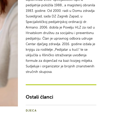
pedijatrije položila 1988., a magisterij obranila
1983. godine. Od 2000. radi u Domu zdravlja
Susedgrad, sada DZ Zagreb Zapad, u
Specijalističkoj pedijatrijskoj ordinaciji dr.
Armano. 2006. dobila je Povelju HLZ za rad u
Hrvatskom društvu za socijalnu i preventivnu
pedijatriju. Član je upravnog odbora udruge
Centar dječjeg zdravlja. 2016. godine izdala je
knjigu za roditelje „Pedijatar u kući“ te se
uključila u Kliničko istraživanje uvođenja
formule za dojenčad na bazi kozjeg mlijeka.
Sudjeluje i organizator je brojnih znanstvenih
stručnih skupova.
Ostali članci
DJECA