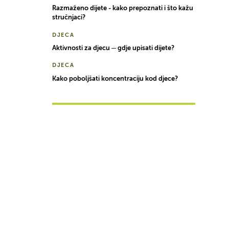
Razmaženo dijete - kako prepoznati i što kažu
stručnjaci?
DJECA
Aktivnosti za djecu ─ gdje upisati dijete?
DJECA
Kako poboljšati koncentraciju kod djece?