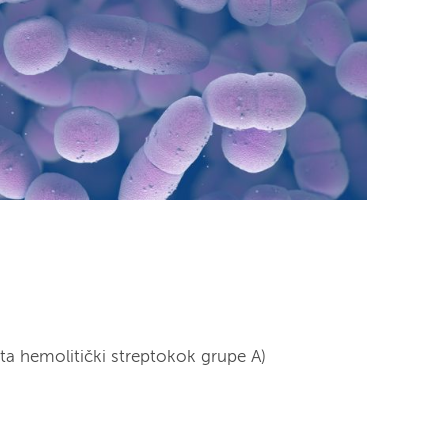
ta hemolitički streptokok grupe A)