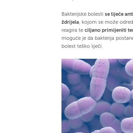
Bakterijske bolesti
se liječe an
ždrijela
, kojom se može odredit
reagira te
ciljano primijeniti te
moguće je da bakterija posta
bolest teško liječi.