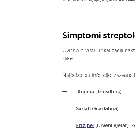
Simptomi streptok
Ovisno o vrsti i lokalizaciji bak
slike.
Najčešće su infekcije izazvane
Angina (Tonsillitis)
Šarlah (Scarlatina)
Erizipel
(Crveni vjetar)
, 