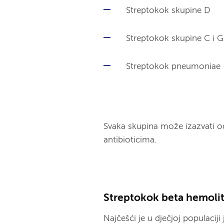
Streptokok skupine D
Streptokok skupine C i G
Streptokok pneumoniae
Svaka skupina može izazvati od
antibioticima.
Streptokok beta hemolit
Najčešći je u dječjoj populaciji