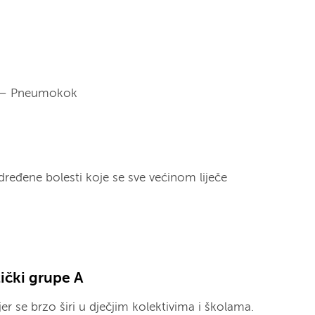
 – Pneumokok
ređene bolesti koje se sve većinom liječe
ički grupe A
 jer se brzo širi u dječjim kolektivima i školama.