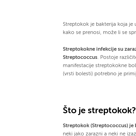
Streptokok je bakterija koja je u
kako se prenosi, može li se sprije
Streptokokne infekcije su zara
Streptococcus
. Postoje različi
manifestacije streptokokne boles
(vrsti bolesti) potrebno je prim
Što je streptokok
Streptokok (Streptococcus) je 
neki jako zarazni a neki ne izaz