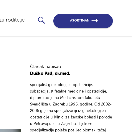
za roditelje
ASORTIMAN
Članak napisao:
Duško Pall, dr.med.
specijalist ginekologije i opstetricije,
subspecijalist fetalne medicine i opstetricije,
diplomirao je na Medicinskom fakultetu
Sveučilišta u Zagrebu 1996. godine. Od 2002-
2006.g. je na specijalizaciji iz ginekologije i
opstetricije u Klinici za ženske bolesti i porode
u Petrovoj ulici u Zagrebu. Tijekom
specijalizacije polaže poslijediplomski tečaj