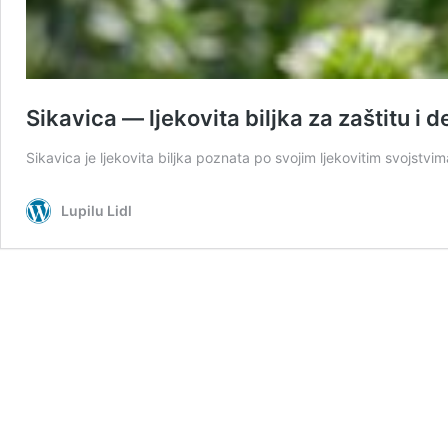
Sikavica — ljekovita biljka za zaštitu i d
Sikavica je ljekovita biljka poznata po svojim ljekovitim svojstvima
Lupilu Lidl