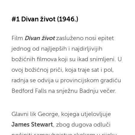
#1 Divan život (1946.)
Film
Divan život
zasluženo nosi epitet
jednog od najljepših i najdirljivijih
božićnih filmova koji su ikad snimljeni. U
ovoj božićnoj priči, koja traje sat i pol,
radnja se odvija u provincijskom gradiću
Bedford Falls na snježnu Badnju večer.
Glavni lik George, kojega utjelovljuje
James Stewart
, zbog dugova odluči