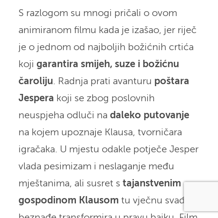
S razlogom su mnogi pričali o ovom
animiranom filmu kada je izašao, jer riječ
je o jednom od najboljih božićnih crtića
koji
garantira smijeh, suze i božićnu
čaroliju
. Radnja prati avanturu
poštara
Jespera
koji se zbog poslovnih
neuspjeha odluči na
daleko putovanje
na kojem upoznaje Klausa, tvorničara
igračaka. U mjestu odakle potječe Jesper
vlada pesimizam i neslaganje među
mještanima, ali susret s
tajanstvenim
gospodinom Klausom
tu vječnu svađu i
beznađe transformira u pravu bajku. Film