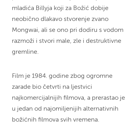
mladića Billyja koji za Božić dobije
neobično dlakavo stvorenje zvano
Mongwai, ali se ono pri dodiru s vodom
razmoži i stvori male, zle i destruktivne
gremline.
Film je 1984. godine zbog ogromne
zarade bio četvrti na ljestvici
najkomercijalnijih filmova, a prerastao je
u jedan od najomiljenijih alternativnih
božićnih filmova svih vremena.