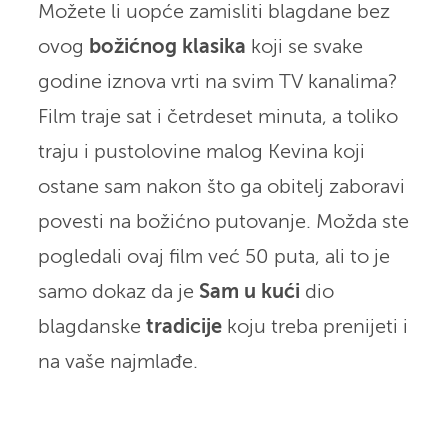
Možete li uopće zamisliti blagdane bez
ovog
božićnog klasika
koji se svake
godine iznova vrti na svim TV kanalima?
Film traje sat i četrdeset minuta, a toliko
traju i pustolovine malog Kevina koji
ostane sam nakon što ga obitelj zaboravi
povesti na božićno putovanje. Možda ste
pogledali ovaj film već 50 puta, ali to je
samo dokaz da je
Sam u kući
dio
blagdanske
tradicije
koju treba prenijeti i
na vaše najmlađe.