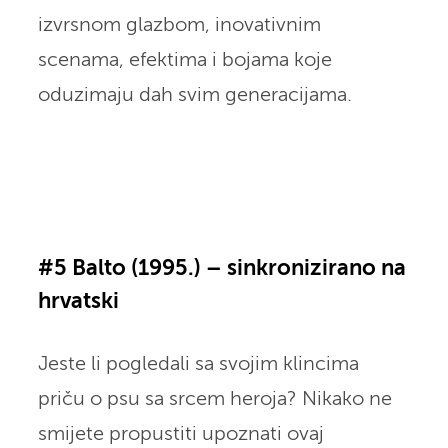
izvrsnom glazbom, inovativnim
scenama, efektima i bojama koje
oduzimaju dah svim generacijama.
#5 Balto (1995.) – sinkronizirano na
hrvatski
Jeste li pogledali sa svojim klincima
priču o psu sa srcem heroja? Nikako ne
smijete propustiti upoznati ovaj