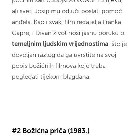
počiniti samoubojstvo skokom u rijeku,
ali sveti Josip mu odluči poslati pomoć
anđela. Kao i svaki film redatelja Franka
Capre, i Divan život nosi jasnu poruku o
temeljnim ljudskim vrijednostima
, što je
dovoljan razlog da ga uvrstite na svoj
popis božićnih filmova koje treba
pogledati tijekom blagdana.
#2 Božićna priča (1983.)