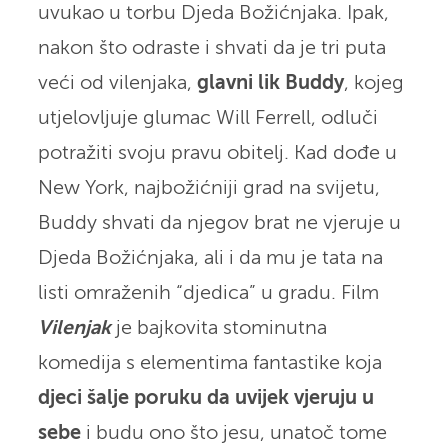
uvukao u torbu Djeda Božićnjaka. Ipak,
nakon što odraste i shvati da je tri puta
veći od vilenjaka,
glavni lik Buddy
, kojeg
utjelovljuje glumac Will Ferrell, odluči
potražiti svoju pravu obitelj. Kad dođe u
New York, najbožićniji grad na svijetu,
Buddy shvati da njegov brat ne vjeruje u
Djeda Božićnjaka, ali i da mu je tata na
listi omraženih “djedica” u gradu. Film
Vilenjak
je bajkovita stominutna
komedija s elementima fantastike koja
djeci šalje poruku da uvijek vjeruju u
sebe
i budu ono što jesu, unatoč tome