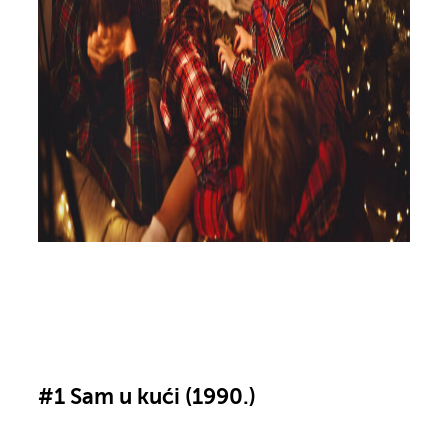
#1 Sam u kući (1990.)