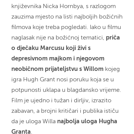
književnika Nicka Hornbya, s razlogom
zauzima mjesto na listi najboljih božićnih
filmova koje treba pogledati. Iako u filmu
naglasak nije na božićnoj tematici,
priča
o dječaku Marcusu koji živi s
depresivnom majkom i njegovom
neobičnom prijateljstvu s Willom
kojeg
igra Hugh Grant nosi poruku koja se u
potpunosti uklapa u blagdansko vrijeme.
Film je ujedno i tužan i dirljiv, izrazito
zabavan, a brojni kritičari i publika ističu
da je uloga Willa
najbolja uloga Hugha
Granta
.