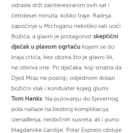
odrasle drži zainteresiranim svih sat i
četrdeset minuta, koliko traje. Radnja
započinje u Michiganu nekoliko sati uoči
Božića, a glavni je protagonist
skeptični
dječak u plavom ogrtaču
kojem se do
kraja crtića, bez obzira što je glavni lik,
ne otkriva ime. Po dječaka, koji smatra da
Djed Mraz ne postoji, odjednom dolazi
božićni vlak i kondukter kojeg glumi
Tom Hanks
. Na putovanju do Sjevernog
pola nailaze na bezbroj komplikacija,
izenađenja, neobičnih susreta, ali i puno
blagdanske čarolije. Polar Express obiluje